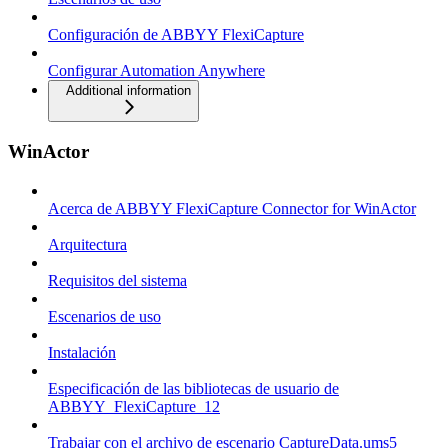
Configuración de ABBYY FlexiCapture
Configurar Automation Anywhere
Additional information
WinActor
Acerca de ABBYY FlexiCapture Connector for WinActor
Arquitectura
Requisitos del sistema
Escenarios de uso
Instalación
Especificación de las bibliotecas de usuario de
ABBYY_FlexiCapture_12
Trabajar con el archivo de escenario CaptureData.ums5