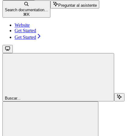
Preguntar al asistente
Search documentation...
⌘
K
Website
Get Started
Get Started
Buscar...