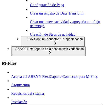
Configuración de Pega
Crear un registro de Data Transform
Crear una nueva actividad y agregarla a tu flujo
de trabajo
Creación de Steps de actividad
FlexiCaptureConnector API specification
ABBYY FlexiCapture as a service with verification
M-Files
Acerca del ABBYY FlexiCapture Connector para M-Files
Arquitectura
Requisitos del sistema
Instalación