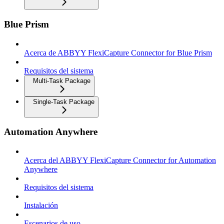
Blue Prism
Acerca de ABBYY FlexiCapture Connector for Blue Prism
Requisitos del sistema
Multi-Task Package
Single-Task Package
Automation Anywhere
Acerca del ABBYY FlexiCapture Connector for Automation
Anywhere
Requisitos del sistema
Instalación
Escenarios de uso