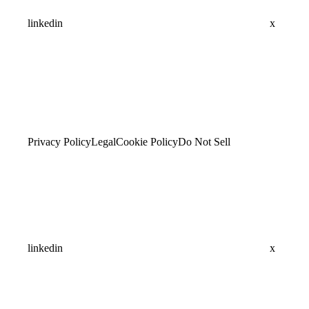
linkedin
x
Privacy Policy
Legal
Cookie Policy
Do Not Sell
linkedin
x