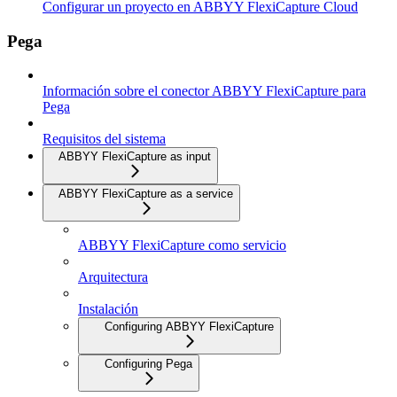
Configurar un proyecto en ABBYY FlexiCapture Cloud
Pega
Información sobre el conector ABBYY FlexiCapture para
Pega
Requisitos del sistema
ABBYY FlexiCapture as input
ABBYY FlexiCapture as a service
ABBYY FlexiCapture como servicio
Arquitectura
Instalación
Configuring ABBYY FlexiCapture
Configuring Pega