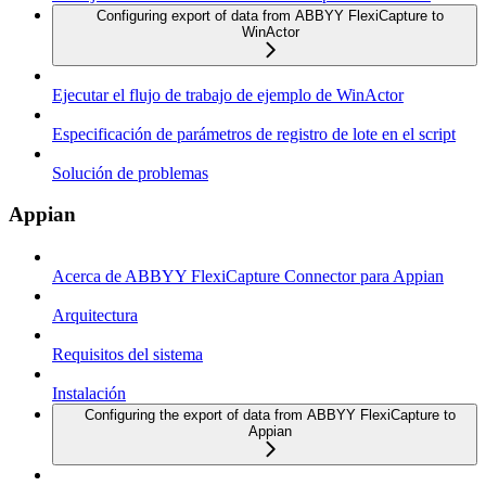
Configuring export of data from ABBYY FlexiCapture to
WinActor
Ejecutar el flujo de trabajo de ejemplo de WinActor
Especificación de parámetros de registro de lote en el script
Solución de problemas
Appian
Acerca de ABBYY FlexiCapture Connector para Appian
Arquitectura
Requisitos del sistema
Instalación
Configuring the export of data from ABBYY FlexiCapture to
Appian