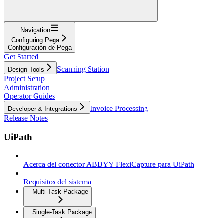
Navigation
Configuring Pega
Configuración de Pega
Get Started
Scanning Station
Design Tools
Project Setup
Administration
Operator Guides
Invoice Processing
Developer & Integrations
Release Notes
UiPath
Acerca del conector ABBYY FlexiCapture para UiPath
Requisitos del sistema
Multi-Task Package
Single-Task Package