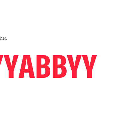
ther.