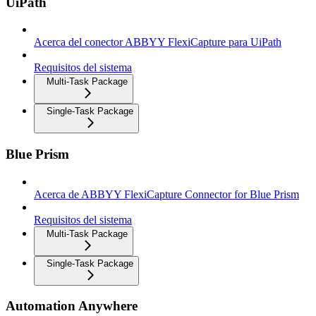
UiPath
Acerca del conector ABBYY FlexiCapture para UiPath
Requisitos del sistema
Multi-Task Package
Single-Task Package
Blue Prism
Acerca de ABBYY FlexiCapture Connector for Blue Prism
Requisitos del sistema
Multi-Task Package
Single-Task Package
Automation Anywhere