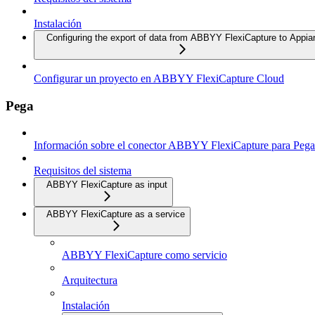
Instalación
Configuring the export of data from ABBYY FlexiCapture to Appia
Configurar un proyecto en ABBYY FlexiCapture Cloud
Pega
Información sobre el conector ABBYY FlexiCapture para Pega
Requisitos del sistema
ABBYY FlexiCapture as input
ABBYY FlexiCapture as a service
ABBYY FlexiCapture como servicio
Arquitectura
Instalación