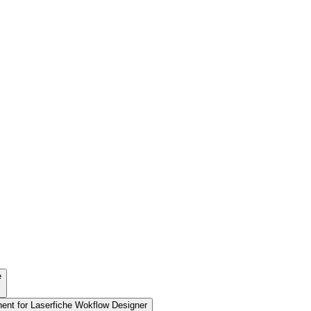
e
nent for Laserfiche Wokflow Designer