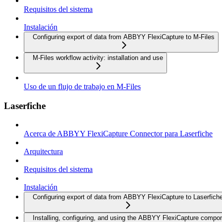
Requisitos del sistema
Instalación
Configuring export of data from ABBYY FlexiCapture to M-Files
M-Files workflow activity: installation and use
Uso de un flujo de trabajo en M-Files
Laserfiche
Acerca de ABBYY FlexiCapture Connector para Laserfiche
Arquitectura
Requisitos del sistema
Instalación
Configuring export of data from ABBYY FlexiCapture to Laserfich
Installing, configuring, and using the ABBYY FlexiCapture compo