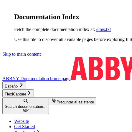
Documentation Index
Fetch the complete documentation index at:
/llms.txt
Use this file to discover all available pages before exploring fur
Skip to main content
ABBYY Documentation
home page
Español
FlexiCapture
Preguntar al asistente
Search documentation...
⌘
K
Website
Get Started