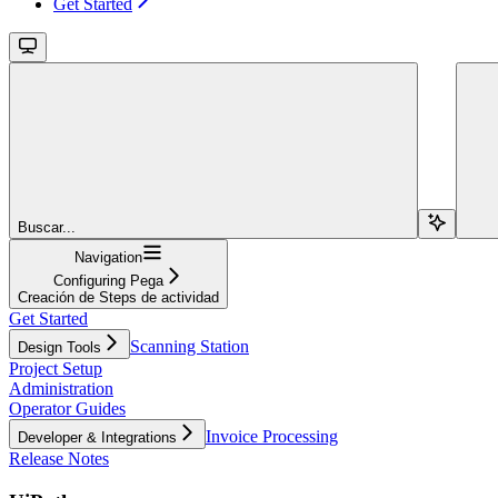
Get Started
Buscar...
Navigation
Configuring Pega
Creación de Steps de actividad
Get Started
Scanning Station
Design Tools
Project Setup
Administration
Operator Guides
Invoice Processing
Developer & Integrations
Release Notes