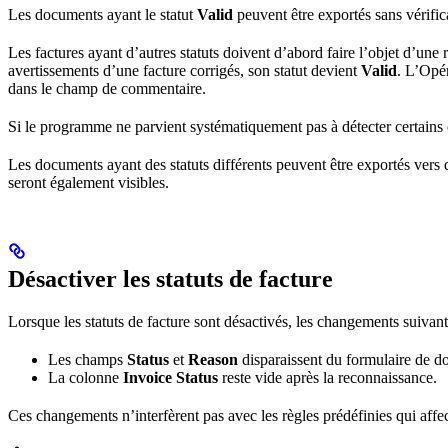
Les documents ayant le statut
Valid
peuvent être exportés sans vérific
Les factures ayant d’autres statuts doivent d’abord faire l’objet d’une 
avertissements d’une facture corrigés, son statut devient
Valid
. L’Opér
dans le champ de commentaire.
Si le programme ne parvient systématiquement pas à détecter certains c
Les documents ayant des statuts différents peuvent être exportés vers d
seront également visibles.
Désactiver les statuts de facture
Lorsque les statuts de facture sont désactivés, les changements suivant
Les champs
Status
et
Reason
disparaissent du formulaire de d
La colonne
Invoice Status
reste vide après la reconnaissance.
Ces changements n’interfèrent pas avec les règles prédéfinies qui affec