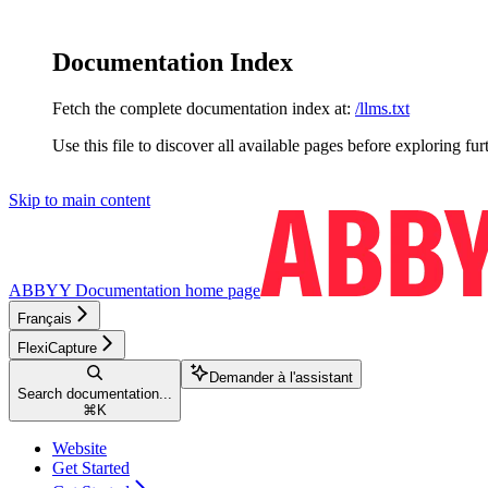
Documentation Index
Fetch the complete documentation index at:
/llms.txt
Use this file to discover all available pages before exploring fur
Skip to main content
ABBYY Documentation
home page
Français
FlexiCapture
Demander à l'assistant
Search documentation...
⌘
K
Website
Get Started