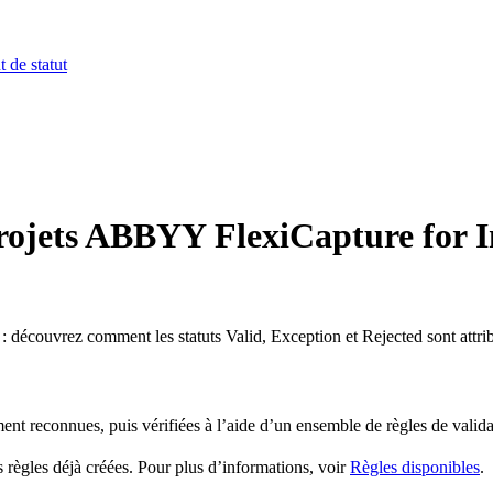
 de statut
projets ABBYY FlexiCapture for I
découvrez comment les statuts Valid, Exception et Rejected sont attribués
 reconnues, puis vérifiées à l’aide d’un ensemble de règles de validati
s règles déjà créées. Pour plus d’informations, voir
Règles disponibles
.