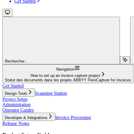
Get Started
Rechercher...
Navigation
How to set up an invoice capture project
Statut des documents dans les projets ABBYY FlexiCapture for Invoices
Get Started
Scanning Station
Design Tools
Project Setup
Administration
Operator Guides
Invoice Processing
Developer & Integrations
Release Notes