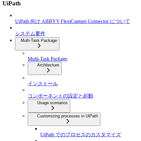
UiPath
UiPath 向け ABBYY FlexiCapture Connector について
システム要件
Multi-Task Package
Multi-Task Package
Architecture
インストール
コンポーネントの設定と起動
Usage scenarios
Customizing processes in UiPath
UiPath でのプロセスのカスタマイズ