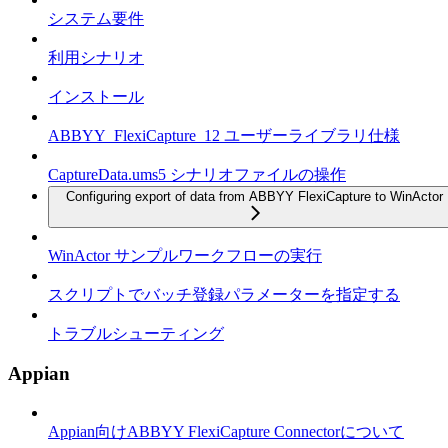
システム要件
利用シナリオ
インストール
ABBYY_FlexiCapture_12 ユーザーライブラリ仕様
CaptureData.ums5 シナリオファイルの操作
Configuring export of data from ABBYY FlexiCapture to WinActor
WinActor サンプルワークフローの実行
スクリプトでバッチ登録パラメーターを指定する
トラブルシューティング
Appian
Appian向けABBYY FlexiCapture Connectorについて