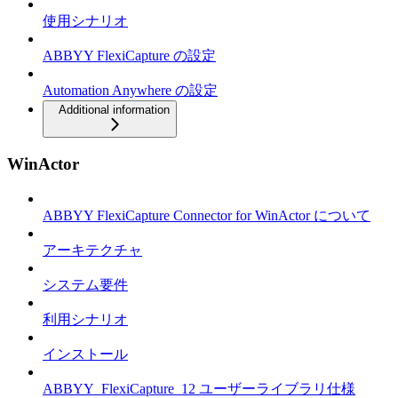
使用シナリオ
ABBYY FlexiCapture の設定
Automation Anywhere の設定
Additional information
WinActor
ABBYY FlexiCapture Connector for WinActor について
アーキテクチャ
システム要件
利用シナリオ
インストール
ABBYY_FlexiCapture_12 ユーザーライブラリ仕様