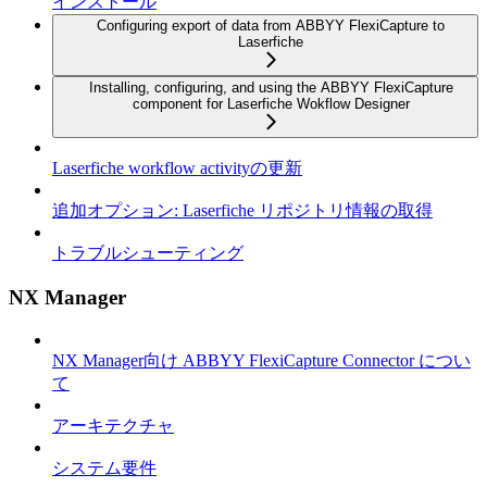
インストール
Configuring export of data from ABBYY FlexiCapture to
Laserfiche
Installing, configuring, and using the ABBYY FlexiCapture
component for Laserfiche Wokflow Designer
Laserfiche workflow activityの更新
追加オプション: Laserfiche リポジトリ情報の取得
トラブルシューティング
NX Manager
NX Manager向け ABBYY FlexiCapture Connector につい
て
アーキテクチャ
システム要件