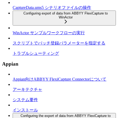
CaptureData.ums5 シナリオファイルの操作
Configuring export of data from ABBYY FlexiCapture to
WinActor
WinActor サンプルワークフローの実行
スクリプトでバッチ登録パラメーターを指定する
トラブルシューティング
Appian
Appian向けABBYY FlexiCapture Connectorについて
アーキテクチャ
システム要件
インストール
Configuring the export of data from ABBYY FlexiCapture to