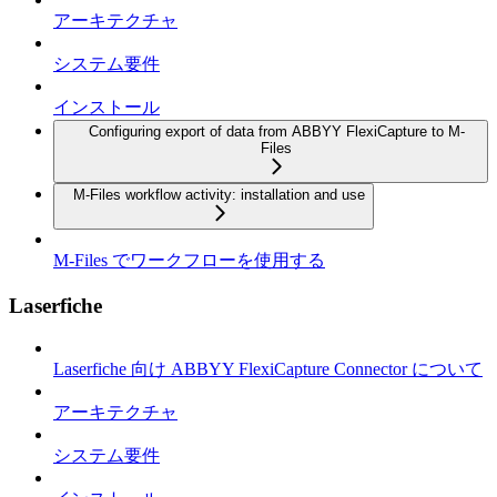
アーキテクチャ
システム要件
インストール
Configuring export of data from ABBYY FlexiCapture to M-
Files
M-Files workflow activity: installation and use
M-Files でワークフローを使用する
Laserfiche
Laserfiche 向け ABBYY FlexiCapture Connector について
アーキテクチャ
システム要件