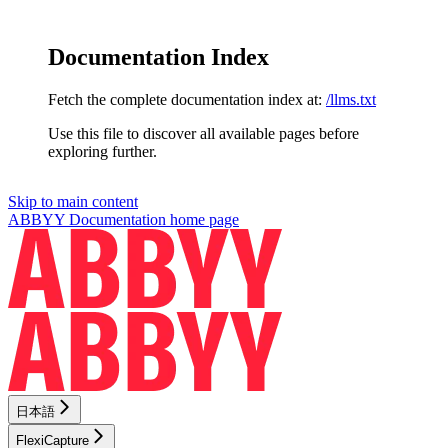
Documentation Index
Fetch the complete documentation index at:
/llms.txt
Use this file to discover all available pages before
exploring further.
Skip to main content
ABBYY Documentation
home page
日本語
FlexiCapture