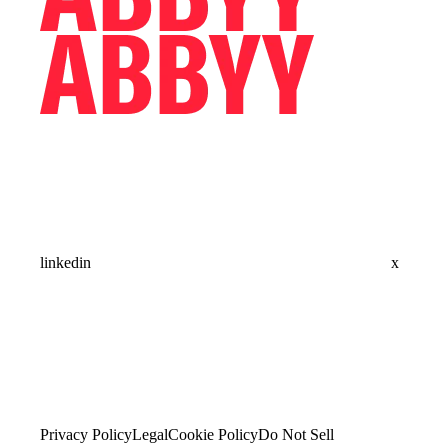
linkedin
x
Privacy Policy
Legal
Cookie Policy
Do Not Sell