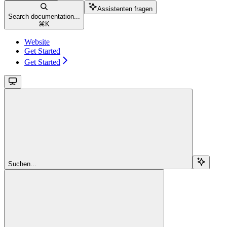
Assistenten fragen
Search documentation...
⌘
K
Website
Get Started
Get Started
Suchen...