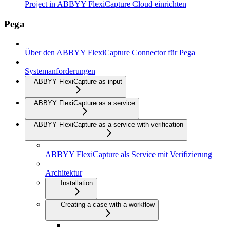
Project in ABBYY FlexiCapture Cloud einrichten
Pega
Über den ABBYY FlexiCapture Connector für Pega
Systemanforderungen
ABBYY FlexiCapture as input
ABBYY FlexiCapture as a service
ABBYY FlexiCapture as a service with verification
ABBYY FlexiCapture als Service mit Verifizierung
Architektur
Installation
Creating a case with a workflow