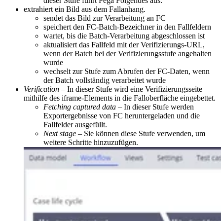
dieser Stufe führt Pega Folgendes aus:
extrahiert ein Bild aus dem Fallanhang.
sendet das Bild zur Verarbeitung an FC
speichert den FC-Batch-Bezeichner in den Fallfeldern
wartet, bis die Batch-Verarbeitung abgeschlossen ist
aktualisiert das Fallfeld mit der Verifizierungs-URL,
wenn der Batch bei der Verifizierungsstufe angehalten
wurde
wechselt zur Stufe zum Abrufen der FC-Daten, wenn
der Batch vollständig verarbeitet wurde
Verification
– In dieser Stufe wird eine Verifizierungsseite
mithilfe des iframe-Elements in die Falloberfläche eingebettet.
Fetching captured data
– In dieser Stufe werden
Exportergebnisse von FC heruntergeladen und die
Fallfelder ausgefüllt.
Next stage
– Sie können diese Stufe verwenden, um
weitere Schritte hinzuzufügen.