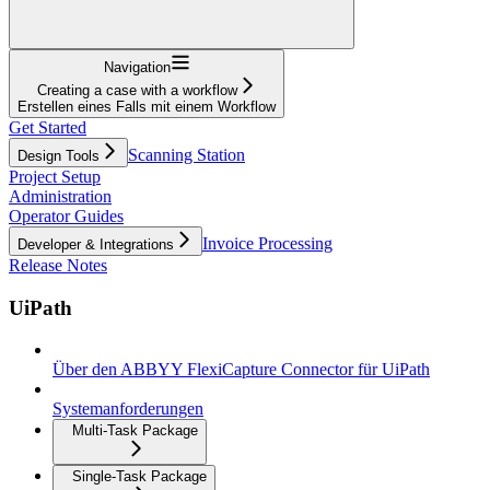
Navigation
Creating a case with a workflow
Erstellen eines Falls mit einem Workflow
Get Started
Scanning Station
Design Tools
Project Setup
Administration
Operator Guides
Invoice Processing
Developer & Integrations
Release Notes
UiPath
Über den ABBYY FlexiCapture Connector für UiPath
Systemanforderungen
Multi-Task Package
Single-Task Package