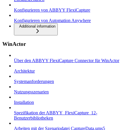
Konfigurieren von ABBYY FlexiCapture
Konfigurieren von Automation Anywhere
Additional information
WinActor
Über den ABBYY FlexiCapture Connector für WinActor
Architektur
Systemanforderungen
Nutzungsszenarien
Installation
Spezifikation der ABBYY_FlexiCapture_12-
Benutzerbibliotheken
Arbeiten mit der Szenariodatei CaptureData.ums5