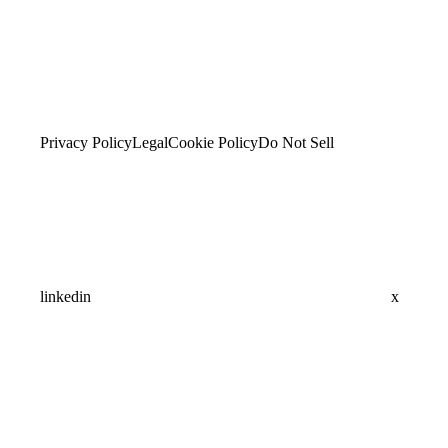
Privacy Policy
Legal
Cookie Policy
Do Not Sell
linkedin
x