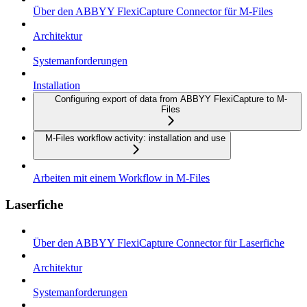
Über den ABBYY FlexiCapture Connector für M-Files
Architektur
Systemanforderungen
Installation
Configuring export of data from ABBYY FlexiCapture to M-
Files
M-Files workflow activity: installation and use
Arbeiten mit einem Workflow in M-Files
Laserfiche
Über den ABBYY FlexiCapture Connector für Laserfiche
Architektur
Systemanforderungen