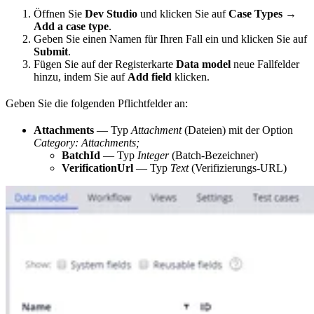
Öffnen Sie
Dev Studio
und klicken Sie auf
Case Types →
Add a case type
.
Geben Sie einen Namen für Ihren Fall ein und klicken Sie auf
Submit
.
Fügen Sie auf der Registerkarte
Data model
neue Fallfelder
hinzu, indem Sie auf
Add field
klicken.
Geben Sie die folgenden Pflichtfelder an:
Attachments
— Typ
Attachment
(Dateien) mit der Option
Category: Attachments;
BatchId
— Typ
Integer
(Batch-Bezeichner)
VerificationUrl
— Typ
Text
(Verifizierungs-URL)