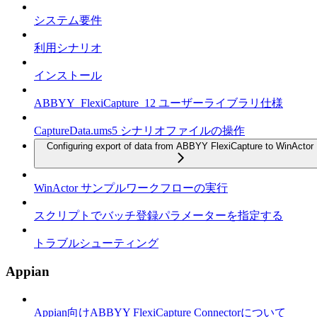
システム要件
利用シナリオ
インストール
ABBYY_FlexiCapture_12 ユーザーライブラリ仕様
CaptureData.ums5 シナリオファイルの操作
Configuring export of data from ABBYY FlexiCapture to WinActor
WinActor サンプルワークフローの実行
スクリプトでバッチ登録パラメーターを指定する
トラブルシューティング
Appian
Appian向けABBYY FlexiCapture Connectorについて