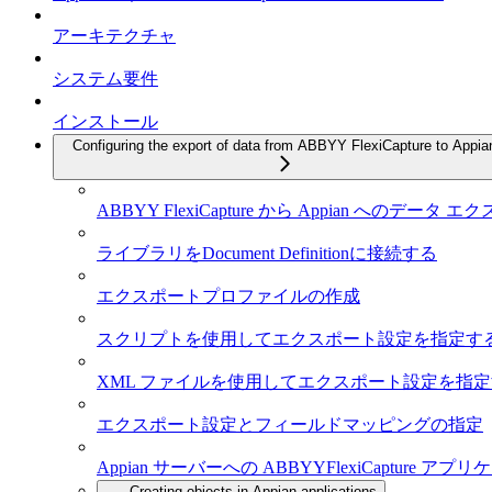
アーキテクチャ
システム要件
インストール
Configuring the export of data from ABBYY FlexiCapture to Appia
ABBYY FlexiCapture から Appian へのデータ
ライブラリをDocument Definitionに接続する
エクスポートプロファイルの作成
スクリプトを使用してエクスポート設定を指定す
XML ファイルを使用してエクスポート設定を指
エクスポート設定とフィールドマッピングの指定
Appian サーバーへの ABBYYFlexiCapture 
Creating objects in Appian applications