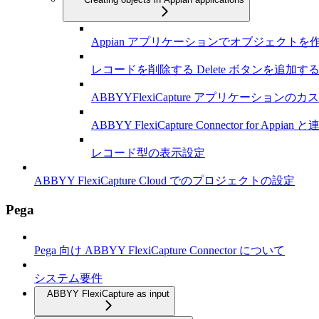
Appian アプリケーションでオブジェクトを
レコードを削除する Delete ボタンを追加す
ABBYYFlexiCapture アプリケーションの
ABBYY FlexiCapture Connector fo
レコード型の表示設定
ABBYY FlexiCapture Cloud でのプロジェクトの設定
Pega
Pega 向け ABBYY FlexiCapture Connector について
システム要件
ABBYY FlexiCapture as input