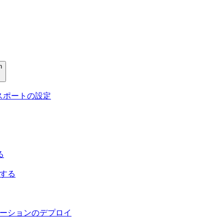
n
 エクスポートの設定
る
定する
アプリケーションのデプロイ