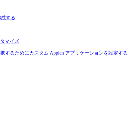
作成する
る
カスタマイズ
r Appian と連携するためにカスタム Appian アプリケーションを設定する