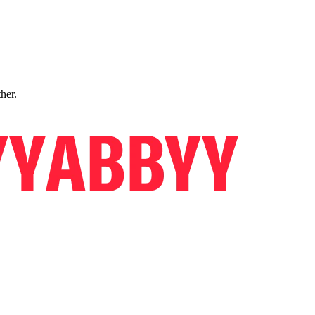
ther.