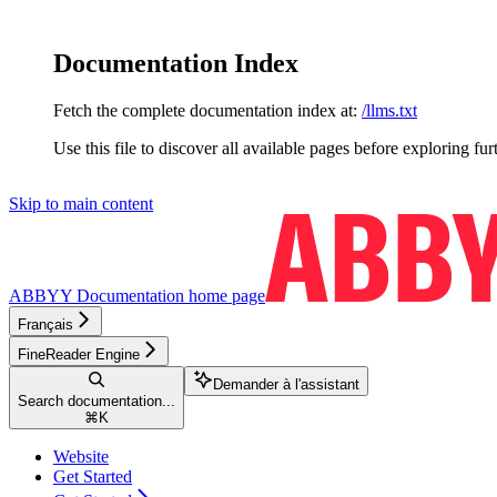
Documentation Index
Fetch the complete documentation index at:
/llms.txt
Use this file to discover all available pages before exploring fur
Skip to main content
ABBYY Documentation
home page
Français
FineReader Engine
Demander à l'assistant
Search documentation...
⌘
K
Website
Get Started