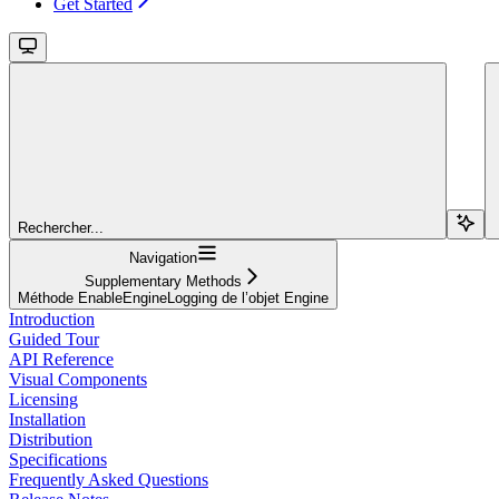
Get Started
Rechercher...
Navigation
Supplementary Methods
Méthode EnableEngineLogging de l’objet Engine
Introduction
Guided Tour
API Reference
Visual Components
Licensing
Installation
Distribution
Specifications
Frequently Asked Questions