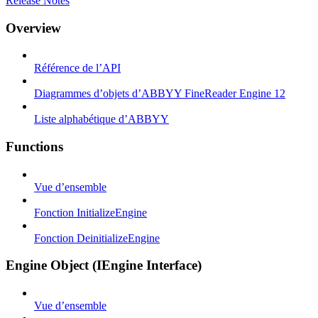
Release Notes
Overview
Référence de l’API
Diagrammes d’objets d’ABBYY FineReader Engine 12
Liste alphabétique d’ABBYY
Functions
Vue d’ensemble
Fonction InitializeEngine
Fonction DeinitializeEngine
Engine Object (IEngine Interface)
Vue d’ensemble