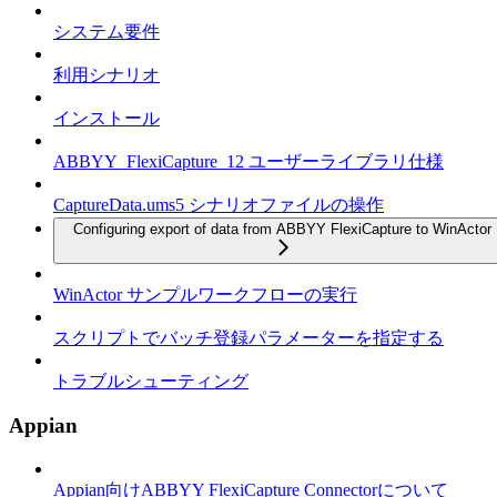
システム要件
利用シナリオ
インストール
ABBYY_FlexiCapture_12 ユーザーライブラリ仕様
CaptureData.ums5 シナリオファイルの操作
Configuring export of data from ABBYY FlexiCapture to WinActor
WinActor サンプルワークフローの実行
スクリプトでバッチ登録パラメーターを指定する
トラブルシューティング
Appian
Appian向けABBYY FlexiCapture Connectorについて