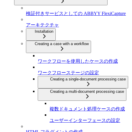
検証付きサービスとしての ABBYY FlexiCapture
アーキテクチャ
Installation
Creating a case with a workflow
ワークフローを使用したケースの作成
ワークフローステージの設定
Creating a single-document processing case
Creating a multi-document processing case
複数ドキュメント処理ケースの作成
ユーザーインターフェースの設定
HTML フラグメントの作成