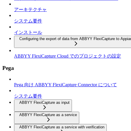
アーキテクチャ
システム要件
インストール
Configuring the export of data from ABBYY FlexiCapture to Appia
ABBYY FlexiCapture Cloud でのプロジェクトの設定
Pega
Pega 向け ABBYY FlexiCapture Connector について
システム要件
ABBYY FlexiCapture as input
ABBYY FlexiCapture as a service
ABBYY FlexiCapture as a service with verification