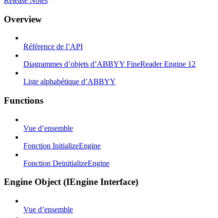
Release Notes
Overview
Référence de l’API
Diagrammes d’objets d’ABBYY FineReader Engine 12
Liste alphabétique d’ABBYY
Functions
Vue d’ensemble
Fonction InitializeEngine
Fonction DeinitializeEngine
Engine Object (IEngine Interface)
Vue d’ensemble