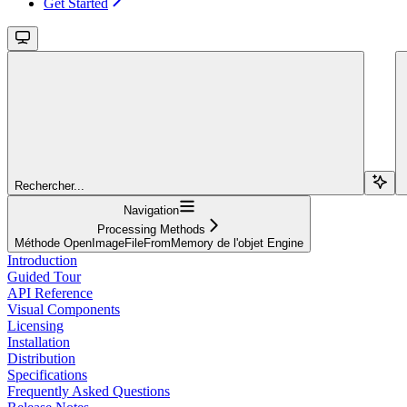
Get Started
Rechercher...
Navigation
Processing Methods
Méthode OpenImageFileFromMemory de l'objet Engine
Introduction
Guided Tour
API Reference
Visual Components
Licensing
Installation
Distribution
Specifications
Frequently Asked Questions