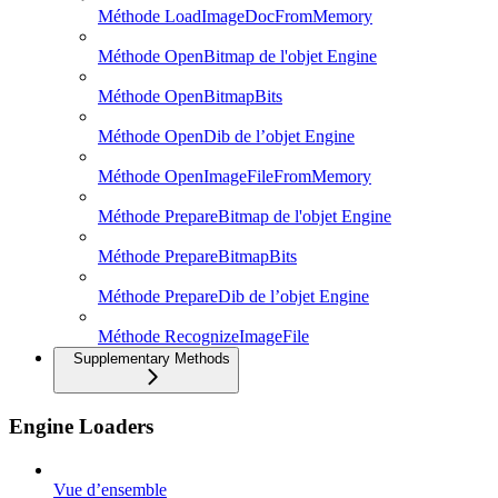
Méthode LoadImageDocFromMemory
Méthode OpenBitmap de l'objet Engine
Méthode OpenBitmapBits
Méthode OpenDib de l’objet Engine
Méthode OpenImageFileFromMemory
Méthode PrepareBitmap de l'objet Engine
Méthode PrepareBitmapBits
Méthode PrepareDib de l’objet Engine
Méthode RecognizeImageFile
Supplementary Methods
Engine Loaders
Vue d’ensemble