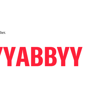
ther.