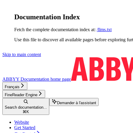
Documentation Index
Fetch the complete documentation index at:
/llms.txt
Use this file to discover all available pages before exploring fur
Skip to main content
ABBYY Documentation
home page
Français
FineReader Engine
Demander à l'assistant
Search documentation...
⌘
K
Website
Get Started