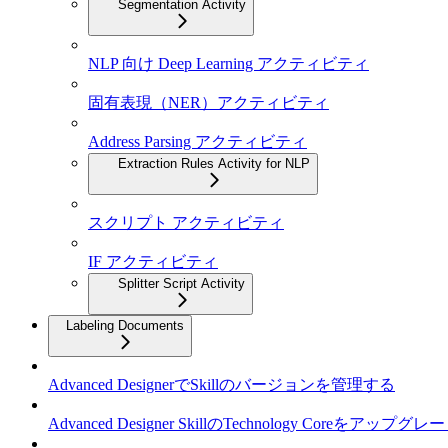
Segmentation Activity
NLP 向け Deep Learning アクティビティ
固有表現（NER）アクティビティ
Address Parsing アクティビティ
Extraction Rules Activity for NLP
スクリプト アクティビティ
IF アクティビティ
Splitter Script Activity
Labeling Documents
Advanced DesignerでSkillのバージョンを管理する
Advanced Designer SkillのTechnology Coreをアップグ