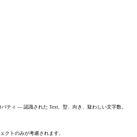
のプロパティ — 認識された Text、型、向き、疑わしい文字数。
ジェクトのみが考慮されます。