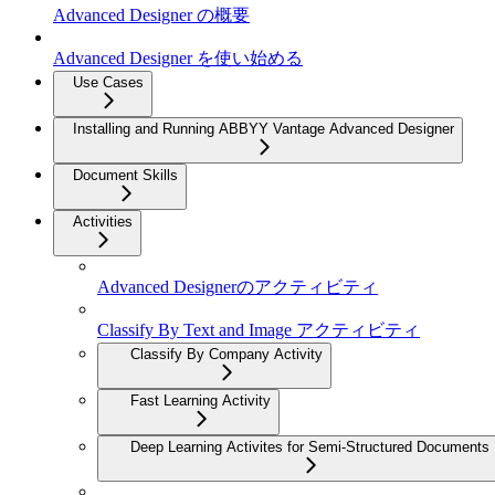
Advanced Designer の概要
Advanced Designer を使い始める
Use Cases
Installing and Running ABBYY Vantage Advanced Designer
Document Skills
Activities
Advanced Designerのアクティビティ
Classify By Text and Image アクティビティ
Classify By Company Activity
Fast Learning Activity
Deep Learning Activites for Semi-Structured Documents