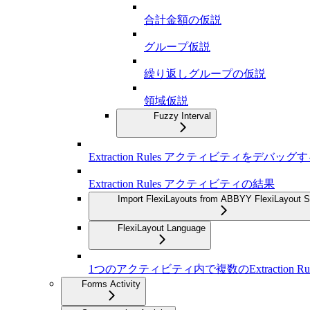
合計金額の仮説
グループ仮説
繰り返しグループの仮説
領域仮説
Fuzzy Interval
Extraction Rules アクティビティをデバッグ
Extraction Rules アクティビティの結果
Import FlexiLayouts from ABBYY FlexiLayout S
FlexiLayout Language
1つのアクティビティ内で複数のExtraction R
Forms Activity