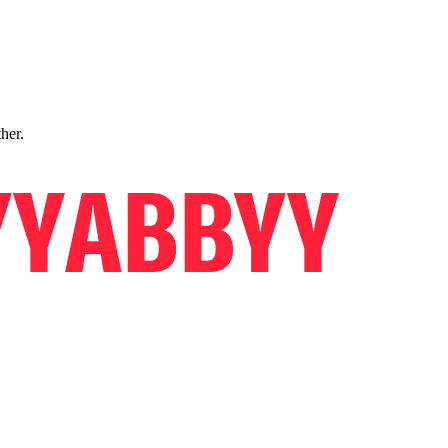
ther.