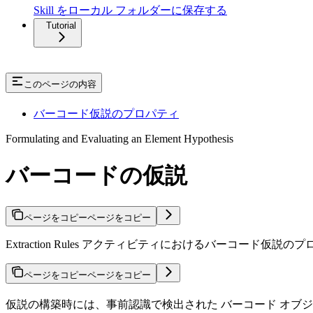
Skill をローカル フォルダーに保存する
Tutorial
このページの内容
バーコード仮説のプロパティ
Formulating and Evaluating an Element Hypothesis
バーコードの仮説
ページをコピー
ページをコピー
Extraction Rules アクティビティにおけるバーコード仮説
ページをコピー
ページをコピー
仮説の構築時には、事前認識で検出された バーコード オブ