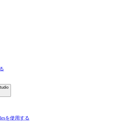
する
tudio
ulesを使用する