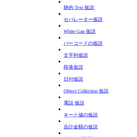
静的 Text 仮説
セパレーター仮説
White Gap 仮説
バーコードの仮説
文字列仮説
段落仮説
日付仮説
Object Collection 仮説
電話 仮説
キーと値の仮説
合計金額の仮説