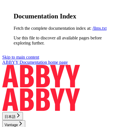
Documentation Index
Fetch the complete documentation index at:
/llms.txt
Use this file to discover all available pages before
exploring further.
Skip to main content
ABBYY Documentation
home page
日本語
Vantage