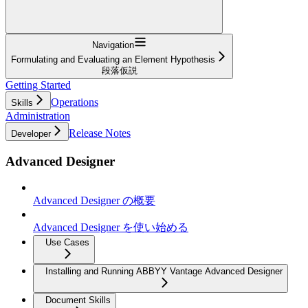
Navigation
Formulating and Evaluating an Element Hypothesis
段落仮説
Getting Started
Operations
Skills
Administration
Release Notes
Developer
Advanced Designer
Advanced Designer の概要
Advanced Designer を使い始める
Use Cases
Installing and Running ABBYY Vantage Advanced Designer
Document Skills