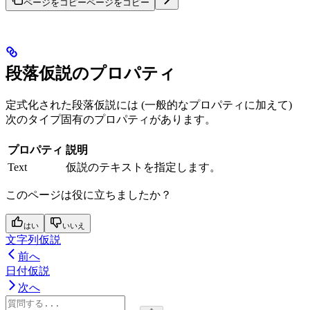
ページをコピー
ページをコピー
段落仮説のプロパティ
定式化された段落仮説には (一般的なプロパティに加えて)
次のタイプ固有のプロパティがあります。
プロパティ
説明
Text
仮説のテキストを指定します。
このページは役に立ちましたか？
はい
いいえ
文字列仮説
前へ
日付仮説
次へ