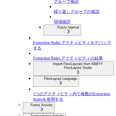
グループ仮説
繰り返しグループの仮説
領域仮説
Fuzzy Interval
Extraction Rules アクティビティをデバッグ
する
Extraction Rules アクティビティの結果
Import FlexiLayouts from ABBYY
FlexiLayout Studio
FlexiLayout Language
1つのアクティビティ内で複数のExtraction
Rulesを使用する
Forms Activity
Segmentation Activity