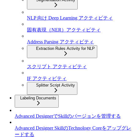
NLP 向け Deep Learning アクティビティ
固有表現（NER）アクティビティ
Address Parsing アクティビティ
Extraction Rules Activity for NLP
スクリプト アクティビティ
IF アクティビティ
Splitter Script Activity
Labeling Documents
Advanced DesignerでSkillのバージョンを管理する
Advanced Designer SkillのTechnology Coreをアップグレ
ードする