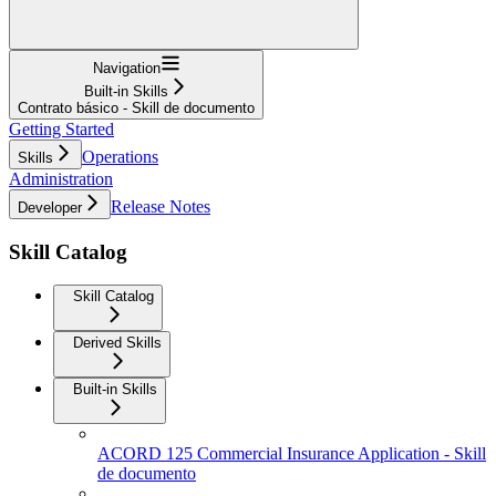
Navigation
Built-in Skills
Contrato básico - Skill de documento
Getting Started
Operations
Skills
Administration
Release Notes
Developer
Skill Catalog
Skill Catalog
Derived Skills
Built-in Skills
ACORD 125 Commercial Insurance Application - Skill
de documento