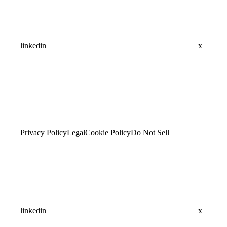
linkedin
x
Privacy Policy
Legal
Cookie Policy
Do Not Sell
linkedin
x