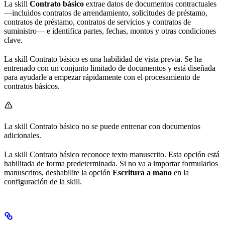
La skill
Contrato básico
extrae datos de documentos contractuales
—incluidos contratos de arrendamiento, solicitudes de préstamo,
contratos de préstamo, contratos de servicios y contratos de
suministro— e identifica partes, fechas, montos y otras condiciones
clave.
La skill Contrato básico es una habilidad de vista previa. Se ha
entrenado con un conjunto limitado de documentos y está diseñada
para ayudarle a empezar rápidamente con el procesamiento de
contratos básicos.
La skill Contrato básico no se puede entrenar con documentos
adicionales.
La skill Contrato básico reconoce texto manuscrito. Esta opción está
habilitada de forma predeterminada. Si no va a importar formularios
manuscritos, deshabilite la opción
Escritura a mano
en la
configuración de la skill.