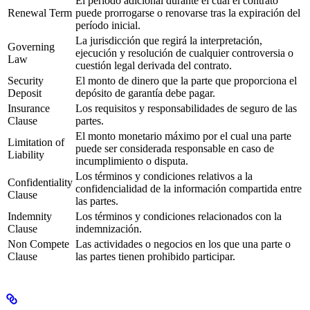
El período adicional durante el cual el contrato
Renewal Term
puede prorrogarse o renovarse tras la expiración del
período inicial.
La jurisdicción que regirá la interpretación,
Governing
ejecución y resolución de cualquier controversia o
Law
cuestión legal derivada del contrato.
Security
El monto de dinero que la parte que proporciona el
Deposit
depósito de garantía debe pagar.
Insurance
Los requisitos y responsabilidades de seguro de las
Clause
partes.
El monto monetario máximo por el cual una parte
Limitation of
puede ser considerada responsable en caso de
Liability
incumplimiento o disputa.
Los términos y condiciones relativos a la
Confidentiality
confidencialidad de la información compartida entre
Clause
las partes.
Indemnity
Los términos y condiciones relacionados con la
Clause
indemnización.
Non Compete
Las actividades o negocios en los que una parte o
Clause
las partes tienen prohibido participar.