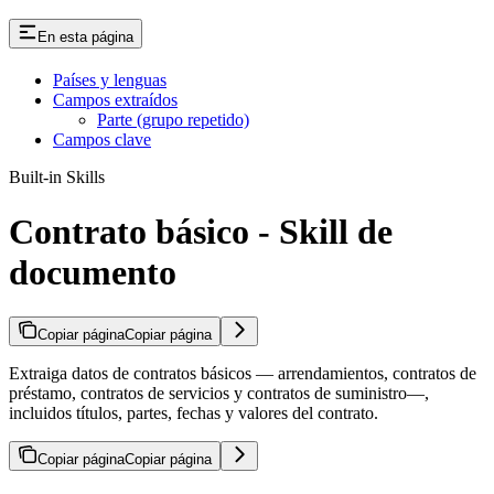
En esta página
Países y lenguas
Campos extraídos
Parte (grupo repetido)
Campos clave
Built-in Skills
Contrato básico - Skill de
documento
Copiar página
Copiar página
Extraiga datos de contratos básicos — arrendamientos, contratos de
préstamo, contratos de servicios y contratos de suministro—,
incluidos títulos, partes, fechas y valores del contrato.
Copiar página
Copiar página