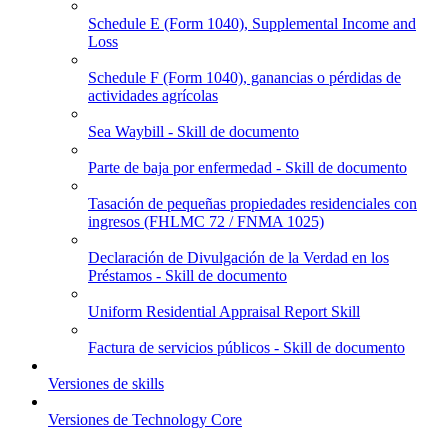
Schedule E (Form 1040), Supplemental Income and
Loss
Schedule F (Form 1040), ganancias o pérdidas de
actividades agrícolas
Sea Waybill - Skill de documento
Parte de baja por enfermedad - Skill de documento
Tasación de pequeñas propiedades residenciales con
ingresos (FHLMC 72 / FNMA 1025)
Declaración de Divulgación de la Verdad en los
Préstamos - Skill de documento
Uniform Residential Appraisal Report Skill
Factura de servicios públicos - Skill de documento
Versiones de skills
Versiones de Technology Core