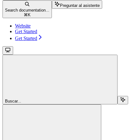
Preguntar al asistente
Search documentation...
⌘
K
Website
Get Started
Get Started
Buscar...