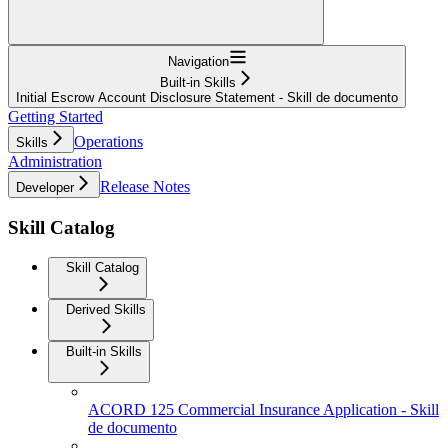
Navigation
Built-in Skills
Initial Escrow Account Disclosure Statement - Skill de documento
Getting Started
Operations
Skills
Administration
Release Notes
Developer
Skill Catalog
Skill Catalog
Derived Skills
Built-in Skills
ACORD 125 Commercial Insurance Application - Skill
de documento