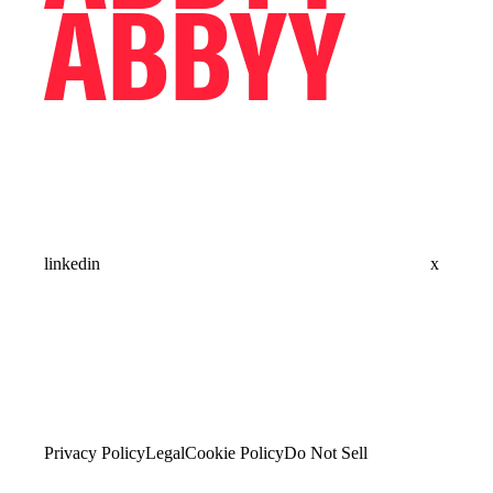
linkedin
x
Privacy Policy
Legal
Cookie Policy
Do Not Sell