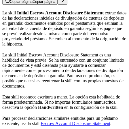
Copiar página
Copiar página
La skill
Initial Escrow Account Disclosure Statement
extrae datos
de las declaraciones iniciales de divulgación de cuentas de depósito
en garantía: documentos emitidos por el prestamista que estiman la
actividad de la cuenta de depósito en garantía según los pagos que
se prevé realizar desde la misma como parte del reembolso
proyectado del préstamo. Se emiten al momento de la originación de
la hipoteca.
La skill Initial Escrow Account Disclosure Statement es una
habilidad de vista previa. Se ha entrenado con un conjunto limitado
de documentos y está diseñada para ayudarte a comenzar
rápidamente con el procesamiento de declaraciones de divulgación
de cuentas de depósito en garantía. Para uso en producción, es
posible que necesites reentrenar la skill con tus propias muestras de
documentos.
Esta skill reconoce escritura a mano. La opción está habilitada de
forma predeterminada. Si no importas formularios manuscritos,
desactiva la opción
Handwritten
en la configuración de la skill.
Para procesar declaraciones similares emitidas para un préstamo
existente, usa la skill
Escrow Account Disclosure Statement
.