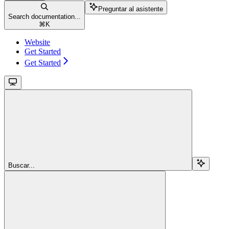
Preguntar al asistente
Search documentation...
⌘
K
Website
Get Started
Get Started
Buscar...