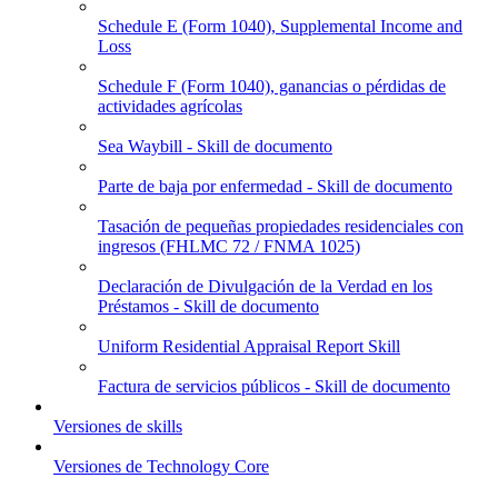
Schedule E (Form 1040), Supplemental Income and
Loss
Schedule F (Form 1040), ganancias o pérdidas de
actividades agrícolas
Sea Waybill - Skill de documento
Parte de baja por enfermedad - Skill de documento
Tasación de pequeñas propiedades residenciales con
ingresos (FHLMC 72 / FNMA 1025)
Declaración de Divulgación de la Verdad en los
Préstamos - Skill de documento
Uniform Residential Appraisal Report Skill
Factura de servicios públicos - Skill de documento
Versiones de skills
Versiones de Technology Core