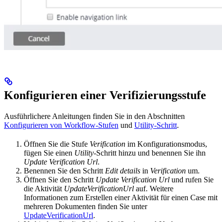
Konfigurieren einer Verifizierungsstufe
Ausführlichere Anleitungen finden Sie in den Abschnitten
Konfigurieren von Workflow-Stufen
und
Utility-Schritt
.
Öffnen Sie die Stufe
Verification
im Konfigurationsmodus,
fügen Sie einen
Utility
-Schritt hinzu und benennen Sie ihn
Update Verification Url
.
Benennen Sie den Schritt
Edit details
in
Verification
um.
Öffnen Sie den Schritt
Update Verification Url
und rufen Sie
die Aktivität
UpdateVerificationUrl
auf. Weitere
Informationen zum Erstellen einer Aktivität für einen Case mit
mehreren Dokumenten finden Sie unter
UpdateVerificationUrl
.