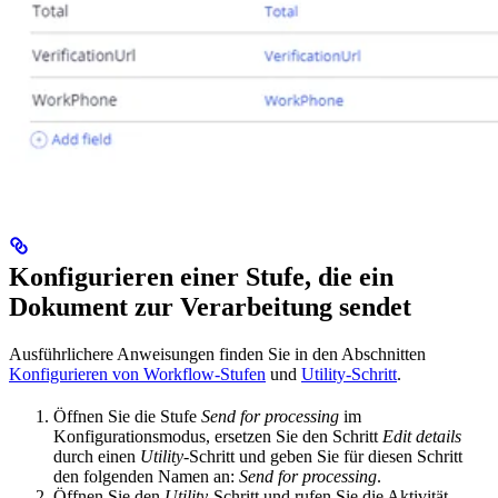
Konfigurieren einer Stufe, die ein
Dokument zur Verarbeitung sendet
Ausführlichere Anweisungen finden Sie in den Abschnitten
Konfigurieren von Workflow-Stufen
und
Utility-Schritt
.
Öffnen Sie die Stufe
Send for processing
im
Konfigurationsmodus, ersetzen Sie den Schritt
Edit details
durch einen
Utility
-Schritt und geben Sie für diesen Schritt
den folgenden Namen an:
Send for processing
.
Öffnen Sie den
Utility
-Schritt und rufen Sie die Aktivität