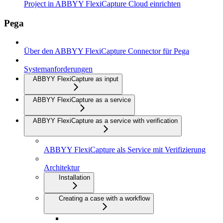
Project in ABBYY FlexiCapture Cloud einrichten
Pega
Über den ABBYY FlexiCapture Connector für Pega
Systemanforderungen
ABBYY FlexiCapture as input
ABBYY FlexiCapture as a service
ABBYY FlexiCapture as a service with verification
ABBYY FlexiCapture als Service mit Verifizierung
Architektur
Installation
Creating a case with a workflow