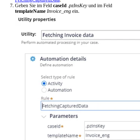
Geben Sie im Feld
caseId
.pzInsKey
und im Feld
templateName
Invoice_eng
ein.