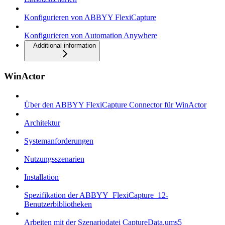
Konfigurieren von ABBYY FlexiCapture
Konfigurieren von Automation Anywhere
Additional information
WinActor
Über den ABBYY FlexiCapture Connector für WinActor
Architektur
Systemanforderungen
Nutzungsszenarien
Installation
Spezifikation der ABBYY_FlexiCapture_12-
Benutzerbibliotheken
Arbeiten mit der Szenariodatei CaptureData.ums5