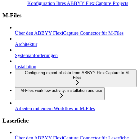
Konfiguration Ihres ABBYY FlexiCapture-Projects
M-Files
Über den ABBYY FlexiCapture Connector für M-Files
Architektur
Systemanforderungen
Installation
Configuring export of data from ABBYY FlexiCapture to M-
Files
M-Files workflow activity: installation and use
Arbeiten mit einem Workflow in M-Files
Laserfiche
Über den ABBYY FlexiCapture Connector für Laserfiche