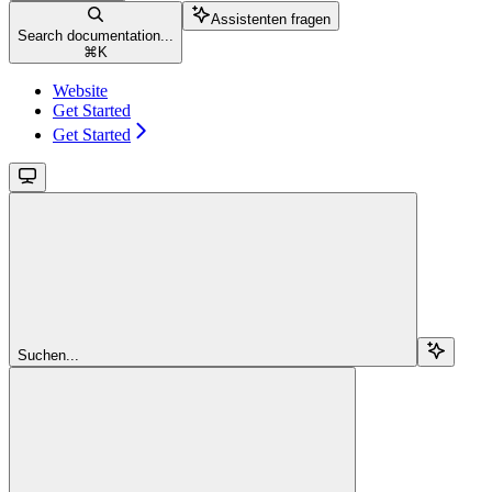
Assistenten fragen
Search documentation...
⌘
K
Website
Get Started
Get Started
Suchen...