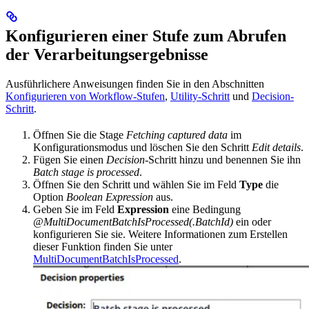
Konfigurieren einer Stufe zum Abrufen
der Verarbeitungsergebnisse
Ausführlichere Anweisungen finden Sie in den Abschnitten
Konfigurieren von Workflow-Stufen
,
Utility-Schritt
und
Decision-
Schritt
.
Öffnen Sie die Stage
Fetching captured data
im
Konfigurationsmodus und löschen Sie den Schritt
Edit details
.
Fügen Sie einen
Decision
-Schritt hinzu und benennen Sie ihn
Batch stage is processed
.
Öffnen Sie den Schritt und wählen Sie im Feld
Type
die
Option
Boolean Expression
aus.
Geben Sie im Feld
Expression
eine Bedingung
@MultiDocumentBatchIsProcessed(.BatchId)
ein oder
konfigurieren Sie sie. Weitere Informationen zum Erstellen
dieser Funktion finden Sie unter
MultiDocumentBatchIsProcessed
.