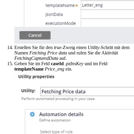
Erstellen Sie für den
true
-Zweig einen
Utility
-Schritt mit dem
Namen
Fetching Price data
und rufen Sie die Aktivität
FetchingCapturedData
auf.
Geben Sie im Feld
caseId
.pzInsKey
und im Feld
templateName
Price_eng
ein.