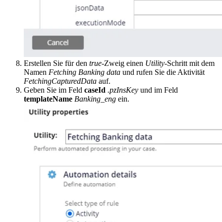
Erstellen Sie für den
true
-Zweig einen
Utility
-Schritt mit dem
Namen
Fetching Banking data
und rufen Sie die Aktivität
FetchingCapturedData
auf.
Geben Sie im Feld
caseId
.pzInsKey
und im Feld
templateName
Banking_eng
ein.