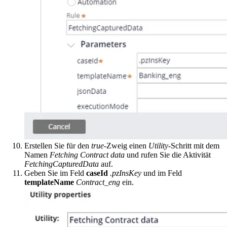
Erstellen Sie für den
true
-Zweig einen
Utility
-Schritt mit dem
Namen
Fetching Contract data
und rufen Sie die Aktivität
FetchingCapturedData
auf.
Geben Sie im Feld
caseId
.pzInsKey
und im Feld
templateName
Contract_eng
ein.