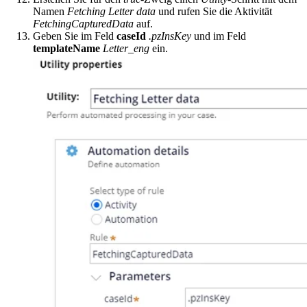
Namen
Fetching Letter data
und rufen Sie die Aktivität
FetchingCapturedData
auf.
Geben Sie im Feld
caseId
.pzInsKey
und im Feld
templateName
Letter_eng
ein.