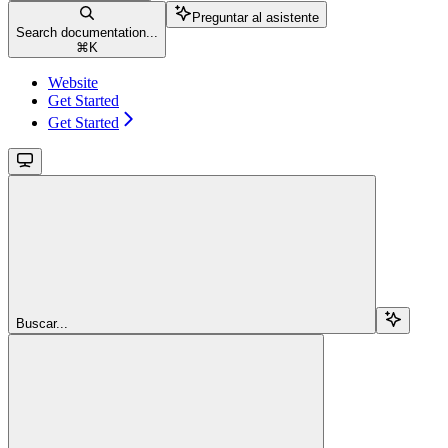
Preguntar al asistente
Search documentation...
⌘
K
Website
Get Started
Get Started
Buscar...