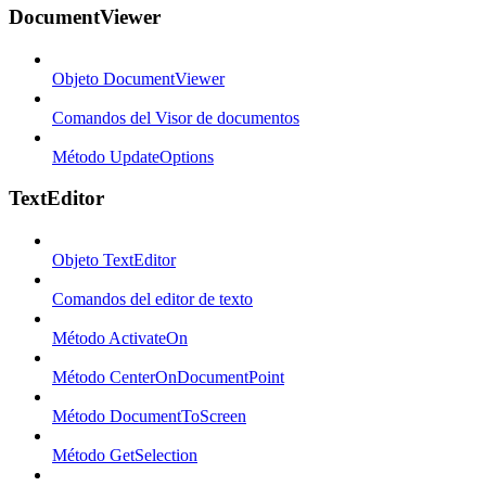
DocumentViewer
Objeto DocumentViewer
Comandos del Visor de documentos
Método UpdateOptions
TextEditor
Objeto TextEditor
Comandos del editor de texto
Método ActivateOn
Método CenterOnDocumentPoint
Método DocumentToScreen
Método GetSelection