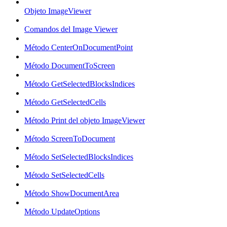
Objeto ImageViewer
Comandos del Image Viewer
Método CenterOnDocumentPoint
Método DocumentToScreen
Método GetSelectedBlocksIndices
Método GetSelectedCells
Método Print del objeto ImageViewer
Método ScreenToDocument
Método SetSelectedBlocksIndices
Método SetSelectedCells
Método ShowDocumentArea
Método UpdateOptions