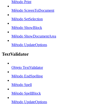
Método Print
Método ScreenToDocument
Método SetSelection
Método ShowBlock
Método ShowDocumentArea
Método UpdateOptions
TextValidator
Objeto TextValidator
Método EndSpelling
Método Spell
Método SpellBlock
Método UpdateOptions