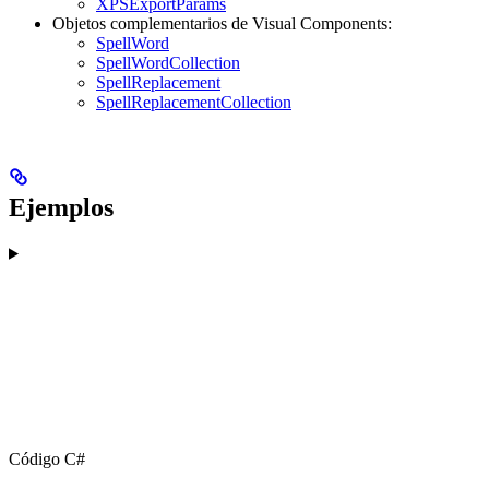
XPSExportParams
Objetos complementarios de Visual Components:
SpellWord
SpellWordCollection
SpellReplacement
SpellReplacementCollection
Ejemplos
Código C#