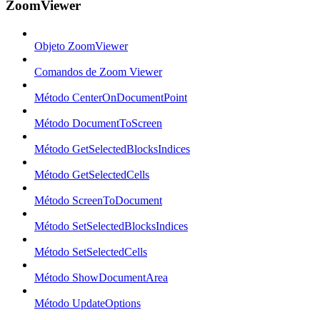
ZoomViewer
Objeto ZoomViewer
Comandos de Zoom Viewer
Método CenterOnDocumentPoint
Método DocumentToScreen
Método GetSelectedBlocksIndices
Método GetSelectedCells
Método ScreenToDocument
Método SetSelectedBlocksIndices
Método SetSelectedCells
Método ShowDocumentArea
Método UpdateOptions