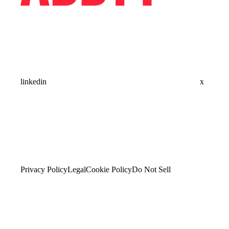
linkedin
x
Privacy Policy
Legal
Cookie Policy
Do Not Sell