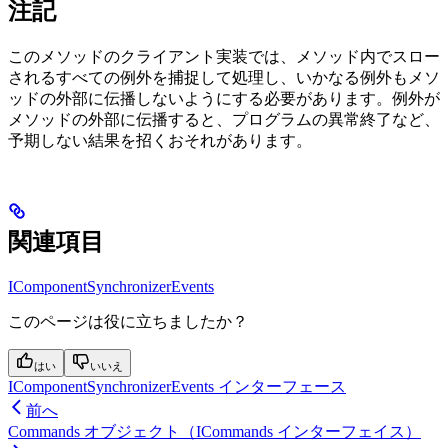
注記
このメソッドのクライアント実装では、メソッド内でスロー
されるすべての例外を捕捉して処理し、いかなる例外もメソ
ッドの外部に伝播しないようにする必要があります。例外が
メソッドの外部に伝播すると、プログラムの異常終了など、
予期しない結果を招くおそれがあります。
関連項目
IComponentSynchronizerEvents
このページは役に立ちましたか？
はい
いいえ
IComponentSynchronizerEvents インターフェース
前へ
Commands オブジェクト（ICommands インターフェイス）