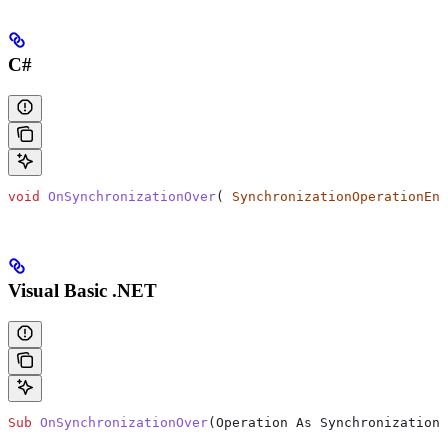
C#
void
 OnSynchronizationOver
( 
SynchronizationOperationEnu
Visual Basic .NET
Sub
 OnSynchronizationOver
(
Operation As SynchronizationO