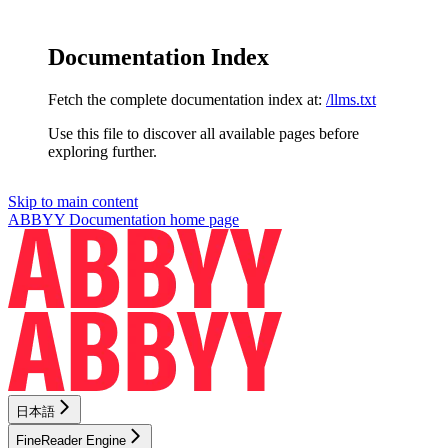
Documentation Index
Fetch the complete documentation index at:
/llms.txt
Use this file to discover all available pages before
exploring further.
Skip to main content
ABBYY Documentation
home page
日本語
FineReader Engine