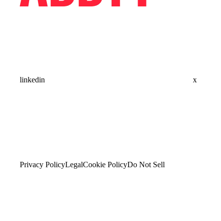
linkedin
x
Privacy Policy
Legal
Cookie Policy
Do Not Sell