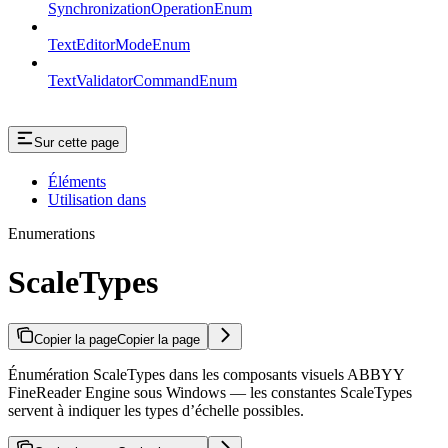
SynchronizationOperationEnum
TextEditorModeEnum
TextValidatorCommandEnum
Sur cette page
Éléments
Utilisation dans
Enumerations
ScaleTypes
Copier la page
Copier la page
Énumération ScaleTypes dans les composants visuels ABBYY
FineReader Engine sous Windows — les constantes ScaleTypes
servent à indiquer les types d’échelle possibles.