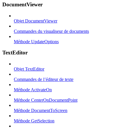
DocumentViewer
Objet DocumentViewer
Commandes du visualiseur de documents
Méthode UpdateOptions
TextEditor
Objet TextEditor
Commandes de l’éditeur de texte
Méthode ActivateOn
Méthode CenterOnDocumentPoint
Méthode DocumentToScreen
Méthode GetSelection