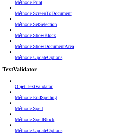
Méthode Print
Méthode ScreenToDocument
Méthode SetSelection
Méthode ShowBlock
Méthode ShowDocumentArea
Méthode UpdateOptions
TextValidator
Objet TextValidator
Méthode EndSpelling
Méthode Spell
Méthode SpellBlock
Méthode UpdateOptions