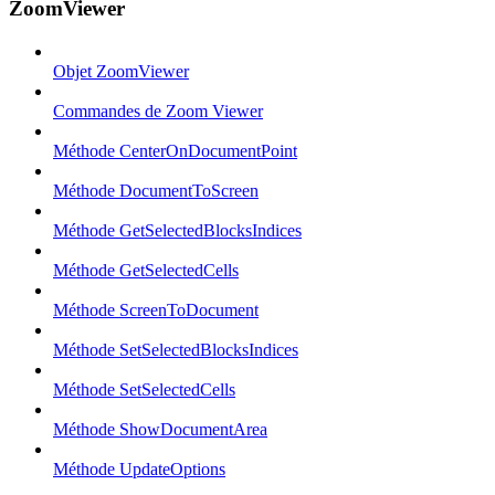
ZoomViewer
Objet ZoomViewer
Commandes de Zoom Viewer
Méthode CenterOnDocumentPoint
Méthode DocumentToScreen
Méthode GetSelectedBlocksIndices
Méthode GetSelectedCells
Méthode ScreenToDocument
Méthode SetSelectedBlocksIndices
Méthode SetSelectedCells
Méthode ShowDocumentArea
Méthode UpdateOptions