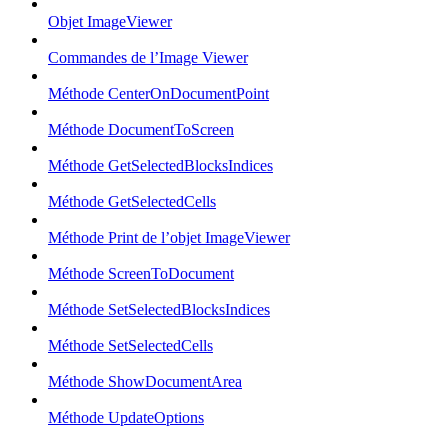
Objet ImageViewer
Commandes de l’Image Viewer
Méthode CenterOnDocumentPoint
Méthode DocumentToScreen
Méthode GetSelectedBlocksIndices
Méthode GetSelectedCells
Méthode Print de l’objet ImageViewer
Méthode ScreenToDocument
Méthode SetSelectedBlocksIndices
Méthode SetSelectedCells
Méthode ShowDocumentArea
Méthode UpdateOptions