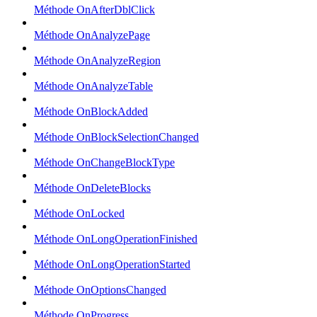
Méthode OnAfterDblClick
Méthode OnAnalyzePage
Méthode OnAnalyzeRegion
Méthode OnAnalyzeTable
Méthode OnBlockAdded
Méthode OnBlockSelectionChanged
Méthode OnChangeBlockType
Méthode OnDeleteBlocks
Méthode OnLocked
Méthode OnLongOperationFinished
Méthode OnLongOperationStarted
Méthode OnOptionsChanged
Méthode OnProgress