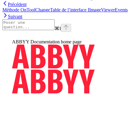
Précédent
Méthode OnToolChangeTable de l’interface IImageViewerEvents
Suivant
⌘
I
ABBYY Documentation
home page