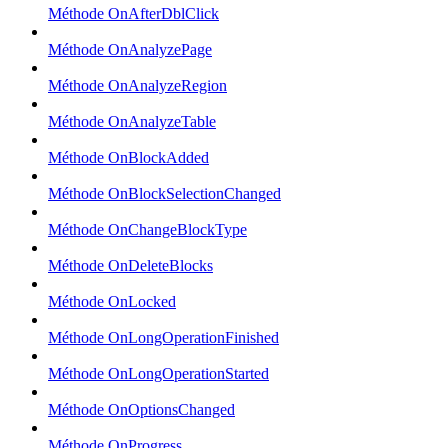
Méthode OnAfterDblClick
Méthode OnAnalyzePage
Méthode OnAnalyzeRegion
Méthode OnAnalyzeTable
Méthode OnBlockAdded
Méthode OnBlockSelectionChanged
Méthode OnChangeBlockType
Méthode OnDeleteBlocks
Méthode OnLocked
Méthode OnLongOperationFinished
Méthode OnLongOperationStarted
Méthode OnOptionsChanged
Méthode OnProgress