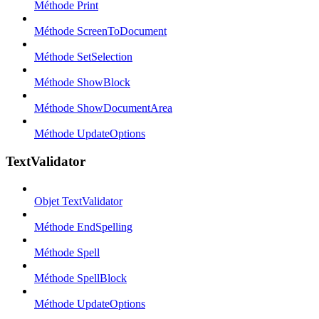
Méthode Print
Méthode ScreenToDocument
Méthode SetSelection
Méthode ShowBlock
Méthode ShowDocumentArea
Méthode UpdateOptions
TextValidator
Objet TextValidator
Méthode EndSpelling
Méthode Spell
Méthode SpellBlock
Méthode UpdateOptions