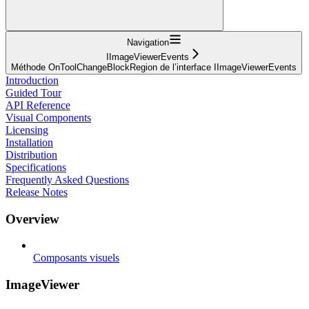
Navigation
IImageViewerEvents
Méthode OnToolChangeBlockRegion de l’interface IImageViewerEvents
Introduction
Guided Tour
API Reference
Visual Components
Licensing
Installation
Distribution
Specifications
Frequently Asked Questions
Release Notes
Overview
Composants visuels
ImageViewer