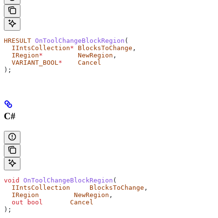
HRESULT
 OnToolChangeBlockRegion
(
  IIntsCollection
*
 BlocksToChange
,
  IRegion
*
         NewRegion
,
  VARIANT_BOOL
*
    Cancel
);
C#
void
 OnToolChangeBlockRegion
(
  IIntsCollection
     BlocksToChange
,
  IRegion
         NewRegion
,
  out
 bool
       Cancel
);