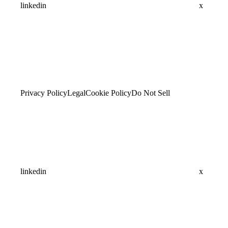
linkedin
x
Privacy Policy
Legal
Cookie Policy
Do Not Sell
linkedin
x