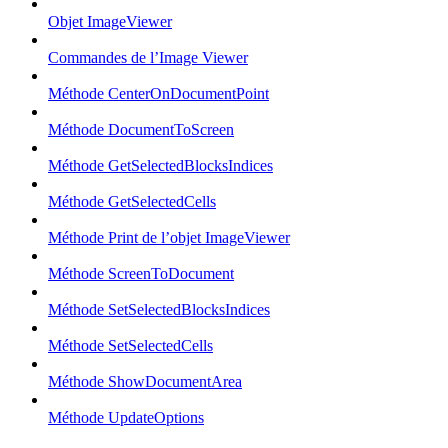
Objet ImageViewer
Commandes de l’Image Viewer
Méthode CenterOnDocumentPoint
Méthode DocumentToScreen
Méthode GetSelectedBlocksIndices
Méthode GetSelectedCells
Méthode Print de l’objet ImageViewer
Méthode ScreenToDocument
Méthode SetSelectedBlocksIndices
Méthode SetSelectedCells
Méthode ShowDocumentArea
Méthode UpdateOptions