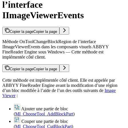
l’interface
IImageViewerEvents
Copier la page
Copier la page
Méthode OnToolChangeBlockRegion de l’interface
IImageViewerEvents dans les composants visuels ABBYY
FineReader Engine sous Windows — Cette méthode est
implémentée côté client.
Copier la page
Copier la page
Cette méthode est implémentée côté client. Elle est appelée par
ABBYY FineReader Engine avant la modification d’une région
d’un bloc modifiée à l’aide de l’un des outils suivants de
Image
Viewer
:
Ajouter une partie de bloc
(
MI_ChooseTool_AddBlockPart
)
Couper une partie de bloc
(
MI_ChooseTool_CutBlockPart
)