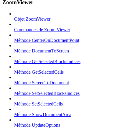
ZoomViewer
Objet ZoomViewer
Commandes de Zoom Viewer
Méthode CenterOnDocumentPoint
Méthode DocumentToScreen
Méthode GetSelectedBlocksIndices
Méthode GetSelectedCells
Méthode ScreenToDocument
Méthode SetSelectedBlocksIndices
Méthode SetSelectedCells
Méthode ShowDocumentArea
Méthode UpdateOptions