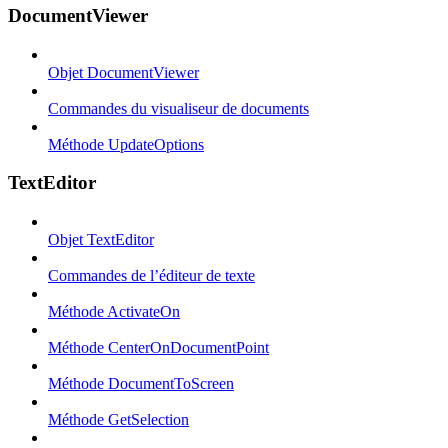
DocumentViewer
Objet DocumentViewer
Commandes du visualiseur de documents
Méthode UpdateOptions
TextEditor
Objet TextEditor
Commandes de l’éditeur de texte
Méthode ActivateOn
Méthode CenterOnDocumentPoint
Méthode DocumentToScreen
Méthode GetSelection