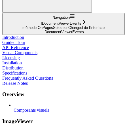
Navigation
IDocumentViewerEvents
méthode OnPagesSelectionChanged de l'interface
IDocumentViewerEvents
Introduction
Guided Tour
API Reference
Visual Components
Licensing
Installation
Distribution
Specifications
Frequently Asked Questions
Release Notes
Overview
Composants visuels
ImageViewer