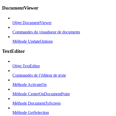
DocumentViewer
Objet DocumentViewer
Commandes du visualiseur de documents
Méthode UpdateOptions
TextEditor
Objet TextEditor
Commandes de l’éditeur de texte
Méthode ActivateOn
Méthode CenterOnDocumentPoint
Méthode DocumentToScreen
Méthode GetSelection