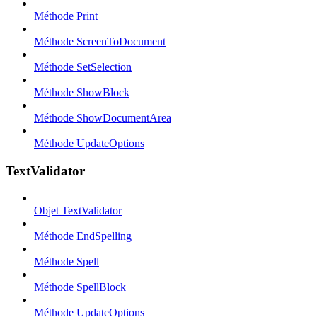
Méthode Print
Méthode ScreenToDocument
Méthode SetSelection
Méthode ShowBlock
Méthode ShowDocumentArea
Méthode UpdateOptions
TextValidator
Objet TextValidator
Méthode EndSpelling
Méthode Spell
Méthode SpellBlock
Méthode UpdateOptions