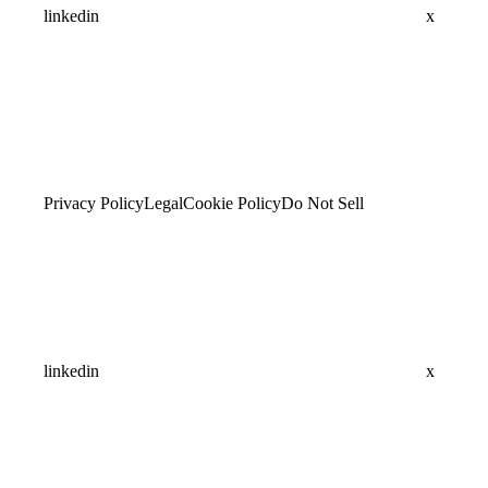
linkedin
x
Privacy Policy
Legal
Cookie Policy
Do Not Sell
linkedin
x