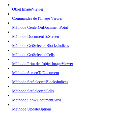
Objet ImageViewer
Commandes de l’Image Viewer
Méthode CenterOnDocumentPoint
Méthode DocumentToScreen
Méthode GetSelectedBlocksIndices
Méthode GetSelectedCells
Méthode Print de l’objet ImageViewer
Méthode ScreenToDocument
Méthode SetSelectedBlocksIndices
Méthode SetSelectedCells
Méthode ShowDocumentArea
Méthode UpdateOptions