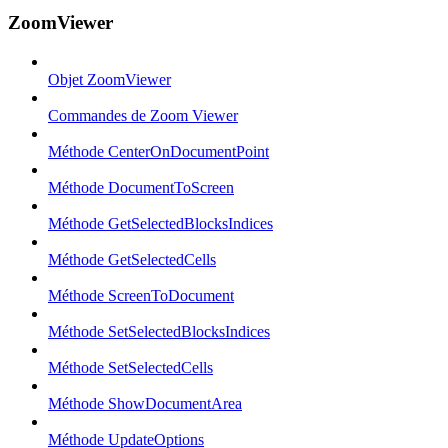
ZoomViewer
Objet ZoomViewer
Commandes de Zoom Viewer
Méthode CenterOnDocumentPoint
Méthode DocumentToScreen
Méthode GetSelectedBlocksIndices
Méthode GetSelectedCells
Méthode ScreenToDocument
Méthode SetSelectedBlocksIndices
Méthode SetSelectedCells
Méthode ShowDocumentArea
Méthode UpdateOptions