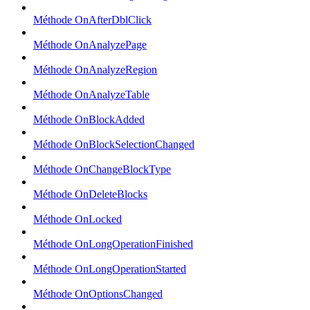
Méthode OnAfterDblClick
Méthode OnAnalyzePage
Méthode OnAnalyzeRegion
Méthode OnAnalyzeTable
Méthode OnBlockAdded
Méthode OnBlockSelectionChanged
Méthode OnChangeBlockType
Méthode OnDeleteBlocks
Méthode OnLocked
Méthode OnLongOperationFinished
Méthode OnLongOperationStarted
Méthode OnOptionsChanged