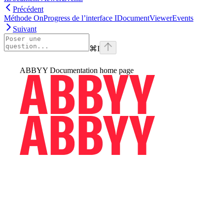
Précédent
Méthode OnProgress de l’interface IDocumentViewerEvents
Suivant
⌘
I
ABBYY Documentation
home page