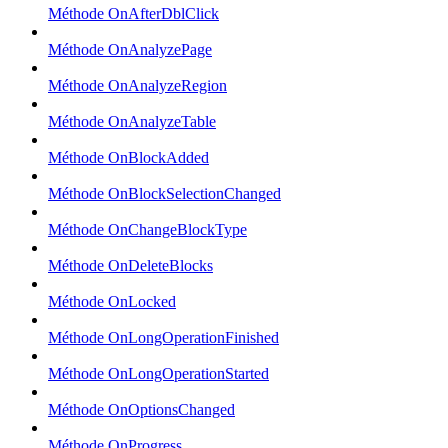
Méthode OnAfterDblClick
Méthode OnAnalyzePage
Méthode OnAnalyzeRegion
Méthode OnAnalyzeTable
Méthode OnBlockAdded
Méthode OnBlockSelectionChanged
Méthode OnChangeBlockType
Méthode OnDeleteBlocks
Méthode OnLocked
Méthode OnLongOperationFinished
Méthode OnLongOperationStarted
Méthode OnOptionsChanged
Méthode OnProgress