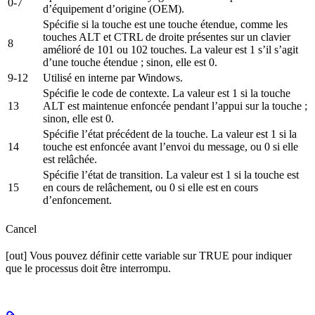
0-7
d’équipement d’origine (OEM).
Spécifie si la touche est une touche étendue, comme les
touches ALT et CTRL de droite présentes sur un clavier
8
amélioré de 101 ou 102 touches. La valeur est 1 s’il s’agit
d’une touche étendue ; sinon, elle est 0.
9-12
Utilisé en interne par Windows.
Spécifie le code de contexte. La valeur est 1 si la touche
13
ALT est maintenue enfoncée pendant l’appui sur la touche ;
sinon, elle est 0.
Spécifie l’état précédent de la touche. La valeur est 1 si la
14
touche est enfoncée avant l’envoi du message, ou 0 si elle
est relâchée.
Spécifie l’état de transition. La valeur est 1 si la touche est
15
en cours de relâchement, ou 0 si elle est en cours
d’enfoncement.
Cancel
[out] Vous pouvez définir cette variable sur TRUE pour indiquer
que le processus doit être interrompu.