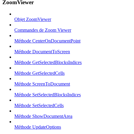
ZoomViewer
Objet ZoomViewer
Commandes de Zoom Viewer
Méthode CenterOnDocumentPoint
Méthode DocumentToScreen
Méthode GetSelectedBlocksIndices
Méthode GetSelectedCells
Méthode ScreenToDocument
Méthode SetSelectedBlocksIndices
Méthode SetSelectedCells
Méthode ShowDocumentArea
Méthode UpdateOptions