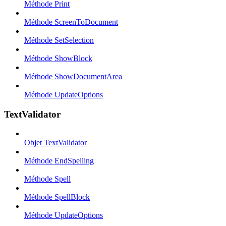
Méthode Print
Méthode ScreenToDocument
Méthode SetSelection
Méthode ShowBlock
Méthode ShowDocumentArea
Méthode UpdateOptions
TextValidator
Objet TextValidator
Méthode EndSpelling
Méthode Spell
Méthode SpellBlock
Méthode UpdateOptions