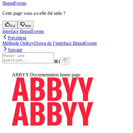
IInputEvents
Cette page vous a-t-elle été utile ?
Oui
Non
Interface IInputEvents
Précédent
Méthode OnKeyDown de l’interface IInputEvents
Suivant
⌘
I
ABBYY Documentation
home page