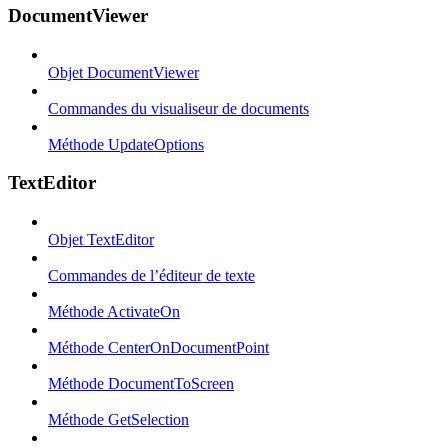
DocumentViewer
Objet DocumentViewer
Commandes du visualiseur de documents
Méthode UpdateOptions
TextEditor
Objet TextEditor
Commandes de l’éditeur de texte
Méthode ActivateOn
Méthode CenterOnDocumentPoint
Méthode DocumentToScreen
Méthode GetSelection