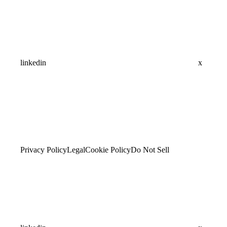
linkedin
x
Privacy Policy
Legal
Cookie Policy
Do Not Sell