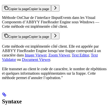
Copier la page
Copier la page
Méthode OnChar de l’interface IInputEvents dans les Visual
Components d’ABBYY FineReader Engine sous Windows —
Cette méthode est implémentée côté client.
Copier la page
Copier la page
Cette méthode est implémentée côté client. Elle est appelée par
ABBYY FineReader Engine lorsqu’une frappe correspond à un
caractère dans
Image Viewer
,
Zoom Viewer
,
Text Editor
,
Text
Validator
ou
Document Viewer
.
Elle transmet au client le code de caractère, le nombre de répétitions
et quelques informations supplémentaires sur la frappe. Cette
méthode permet d’annuler l’opération.”
Syntaxe