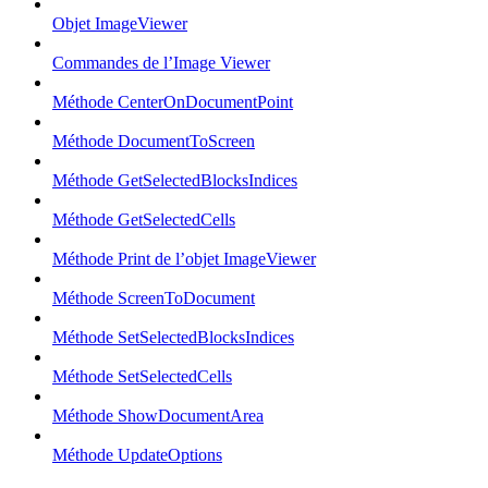
Objet ImageViewer
Commandes de l’Image Viewer
Méthode CenterOnDocumentPoint
Méthode DocumentToScreen
Méthode GetSelectedBlocksIndices
Méthode GetSelectedCells
Méthode Print de l’objet ImageViewer
Méthode ScreenToDocument
Méthode SetSelectedBlocksIndices
Méthode SetSelectedCells
Méthode ShowDocumentArea
Méthode UpdateOptions