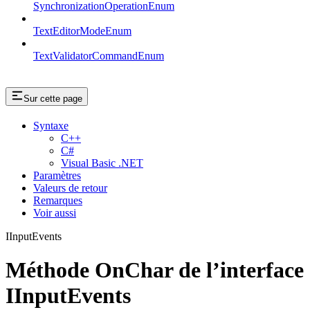
SynchronizationOperationEnum
TextEditorModeEnum
TextValidatorCommandEnum
Sur cette page
Syntaxe
C++
C#
Visual Basic .NET
Paramètres
Valeurs de retour
Remarques
Voir aussi
IInputEvents
Méthode OnChar de l’interface
IInputEvents