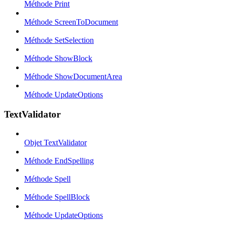
Méthode Print
Méthode ScreenToDocument
Méthode SetSelection
Méthode ShowBlock
Méthode ShowDocumentArea
Méthode UpdateOptions
TextValidator
Objet TextValidator
Méthode EndSpelling
Méthode Spell
Méthode SpellBlock
Méthode UpdateOptions