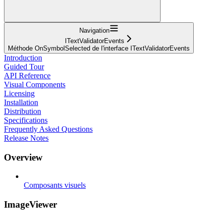
Navigation
ITextValidatorEvents
Méthode OnSymbolSelected de l'interface ITextValidatorEvents
Introduction
Guided Tour
API Reference
Visual Components
Licensing
Installation
Distribution
Specifications
Frequently Asked Questions
Release Notes
Overview
Composants visuels
ImageViewer