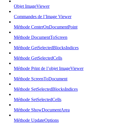
Objet ImageViewer
Commandes de l’Image Viewer
Méthode CenterOnDocumentPoint
Méthode DocumentToScreen
Méthode GetSelectedBlocksIndices
Méthode GetSelectedCells
Méthode Print de l’objet ImageViewer
Méthode ScreenToDocument
Méthode SetSelectedBlocksIndices
Méthode SetSelectedCells
Méthode ShowDocumentArea
Méthode UpdateOptions