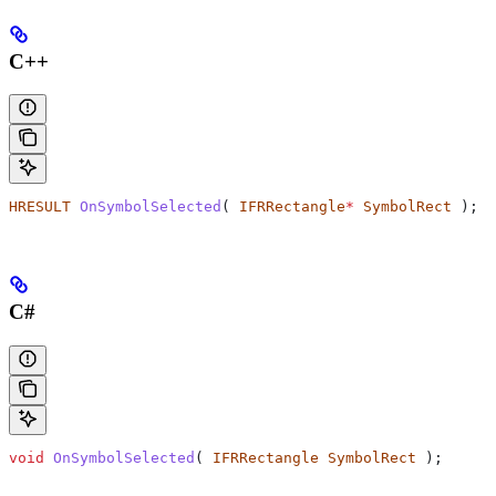
C++
HRESULT
 OnSymbolSelected
( 
IFRRectangle
*
 SymbolRect
 );
C#
void
 OnSymbolSelected
( 
IFRRectangle
 SymbolRect
 );