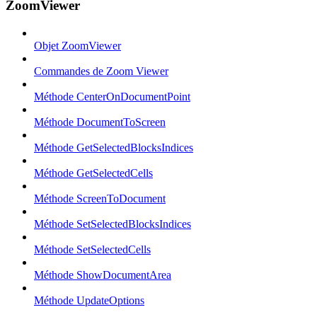
ZoomViewer
Objet ZoomViewer
Commandes de Zoom Viewer
Méthode CenterOnDocumentPoint
Méthode DocumentToScreen
Méthode GetSelectedBlocksIndices
Méthode GetSelectedCells
Méthode ScreenToDocument
Méthode SetSelectedBlocksIndices
Méthode SetSelectedCells
Méthode ShowDocumentArea
Méthode UpdateOptions