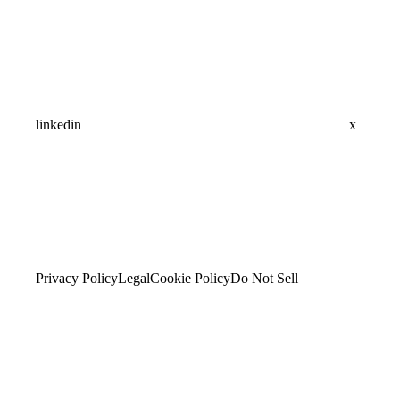
linkedin
x
Privacy Policy
Legal
Cookie Policy
Do Not Sell