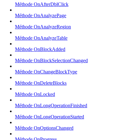
Méthode OnAfterDblClick
Méthode OnAnalyzePage
Méthode OnAnalyzeRegion
Méthode OnAnalyzeTable
Méthode OnBlockAdded
Méthode OnBlockSelectionChanged
Méthode OnChangeBlockType
Méthode OnDeleteBlocks
Méthode OnLocked
Méthode OnLongOperationFinished
Méthode OnLongOperationStarted
Méthode OnOptionsChanged
Méthode OnProgress