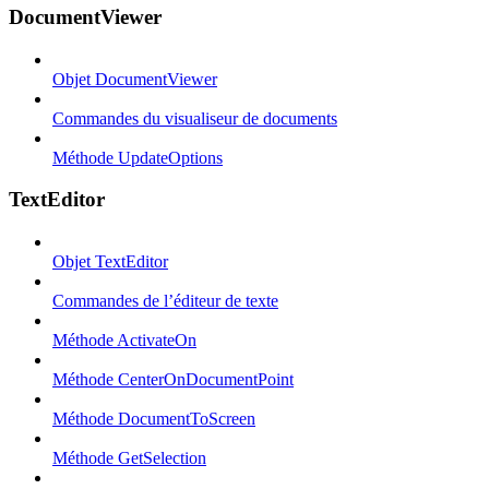
DocumentViewer
Objet DocumentViewer
Commandes du visualiseur de documents
Méthode UpdateOptions
TextEditor
Objet TextEditor
Commandes de l’éditeur de texte
Méthode ActivateOn
Méthode CenterOnDocumentPoint
Méthode DocumentToScreen
Méthode GetSelection