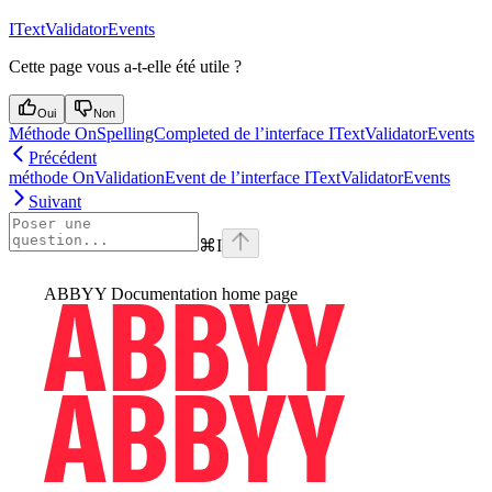
ITextValidatorEvents
Cette page vous a-t-elle été utile ?
Oui
Non
Méthode OnSpellingCompleted de l’interface ITextValidatorEvents
Précédent
méthode OnValidationEvent de l’interface ITextValidatorEvents
Suivant
⌘
I
ABBYY Documentation
home page