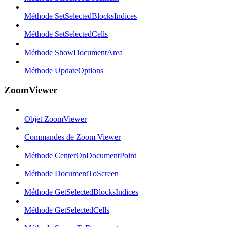
Méthode SetSelectedBlocksIndices
Méthode SetSelectedCells
Méthode ShowDocumentArea
Méthode UpdateOptions
ZoomViewer
Objet ZoomViewer
Commandes de Zoom Viewer
Méthode CenterOnDocumentPoint
Méthode DocumentToScreen
Méthode GetSelectedBlocksIndices
Méthode GetSelectedCells