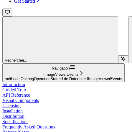
Get Started
Rechercher...
Navigation
IImageViewerEvents
méthode OnLongOperationStarted de l’interface IImageViewerEvents
Introduction
Guided Tour
API Reference
Visual Components
Licensing
Installation
Distribution
Specifications
Frequently Asked Questions