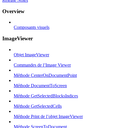
Release Notes
Overview
Composants visuels
ImageViewer
Objet ImageViewer
Commandes de l’Image Viewer
Méthode CenterOnDocumentPoint
Méthode DocumentToScreen
Méthode GetSelectedBlocksIndices
Méthode GetSelectedCells
Méthode Print de l’objet ImageViewer
Méthode ScreenToDocument