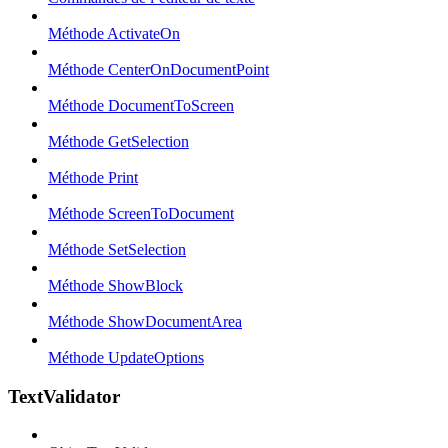
Méthode ActivateOn
Méthode CenterOnDocumentPoint
Méthode DocumentToScreen
Méthode GetSelection
Méthode Print
Méthode ScreenToDocument
Méthode SetSelection
Méthode ShowBlock
Méthode ShowDocumentArea
Méthode UpdateOptions
TextValidator