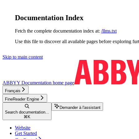
Documentation Index
Fetch the complete documentation index at:
/llms.txt
Use this file to discover all available pages before exploring fur
Skip to main content
ABBYY Documentation
home page
Français
FineReader Engine
Demander à l'assistant
Search documentation...
⌘
K
Website
Get Started