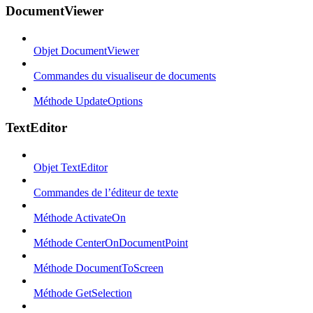
DocumentViewer
Objet DocumentViewer
Commandes du visualiseur de documents
Méthode UpdateOptions
TextEditor
Objet TextEditor
Commandes de l’éditeur de texte
Méthode ActivateOn
Méthode CenterOnDocumentPoint
Méthode DocumentToScreen
Méthode GetSelection