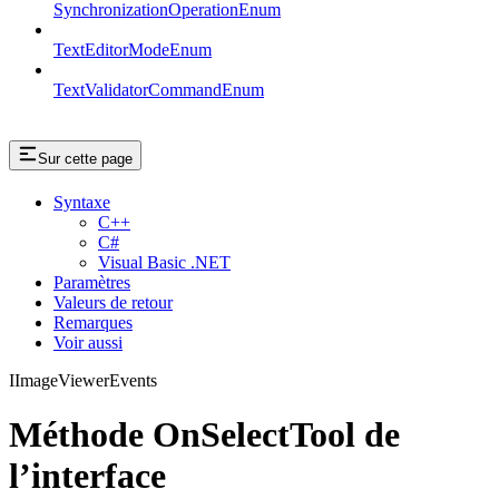
SynchronizationOperationEnum
TextEditorModeEnum
TextValidatorCommandEnum
Sur cette page
Syntaxe
C++
C#
Visual Basic .NET
Paramètres
Valeurs de retour
Remarques
Voir aussi
IImageViewerEvents
Méthode OnSelectTool de
l’interface