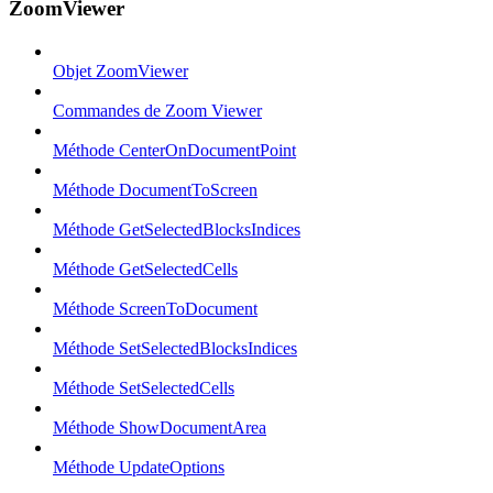
ZoomViewer
Objet ZoomViewer
Commandes de Zoom Viewer
Méthode CenterOnDocumentPoint
Méthode DocumentToScreen
Méthode GetSelectedBlocksIndices
Méthode GetSelectedCells
Méthode ScreenToDocument
Méthode SetSelectedBlocksIndices
Méthode SetSelectedCells
Méthode ShowDocumentArea
Méthode UpdateOptions