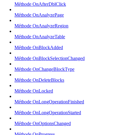
Méthode OnAfterDblClick
Méthode OnAnalyzePage
Méthode OnAnalyzeRegion
Méthode OnAnalyzeTable
Méthode OnBlockAdded
Méthode OnBlockSelectionChanged
Méthode OnChangeBlockType
Méthode OnDeleteBlocks
Méthode OnLocked
Méthode OnLongOperationFinished
Méthode OnLongOperationStarted
Méthode OnOptionsChanged
Méthode OnProgress