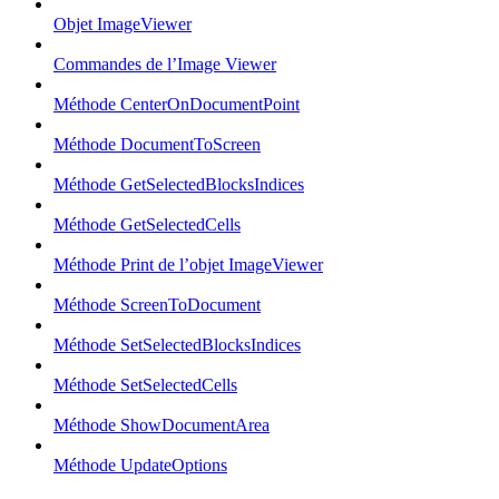
Objet ImageViewer
Commandes de l’Image Viewer
Méthode CenterOnDocumentPoint
Méthode DocumentToScreen
Méthode GetSelectedBlocksIndices
Méthode GetSelectedCells
Méthode Print de l’objet ImageViewer
Méthode ScreenToDocument
Méthode SetSelectedBlocksIndices
Méthode SetSelectedCells
Méthode ShowDocumentArea
Méthode UpdateOptions