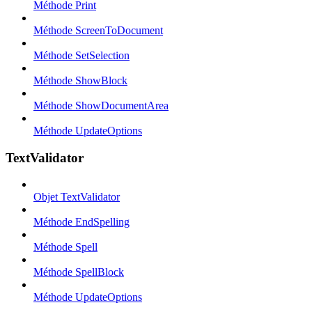
Méthode Print
Méthode ScreenToDocument
Méthode SetSelection
Méthode ShowBlock
Méthode ShowDocumentArea
Méthode UpdateOptions
TextValidator
Objet TextValidator
Méthode EndSpelling
Méthode Spell
Méthode SpellBlock
Méthode UpdateOptions