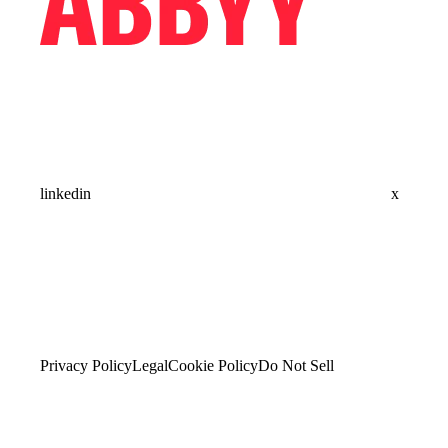
linkedin
x
Privacy Policy
Legal
Cookie Policy
Do Not Sell