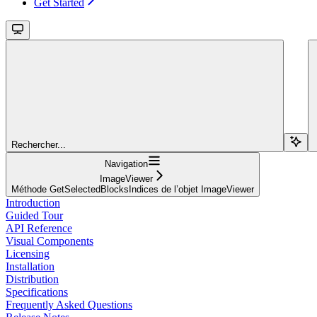
Get Started
Rechercher...
Navigation
ImageViewer
Méthode GetSelectedBlocksIndices de l’objet ImageViewer
Introduction
Guided Tour
API Reference
Visual Components
Licensing
Installation
Distribution
Specifications
Frequently Asked Questions