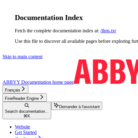
Documentation Index
Fetch the complete documentation index at:
/llms.txt
Use this file to discover all available pages before exploring fur
Skip to main content
ABBYY Documentation
home page
Français
FineReader Engine
Demander à l'assistant
Search documentation...
⌘
K
Website
Get Started