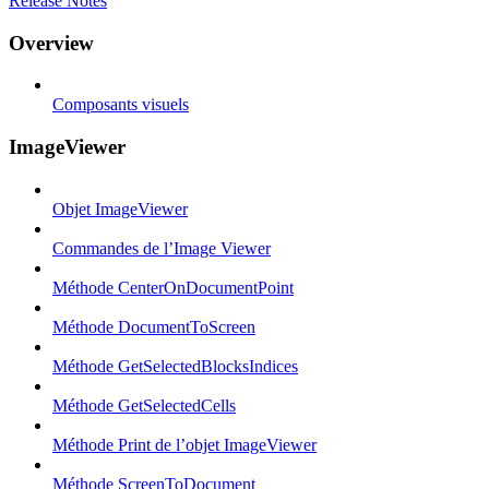
Release Notes
Overview
Composants visuels
ImageViewer
Objet ImageViewer
Commandes de l’Image Viewer
Méthode CenterOnDocumentPoint
Méthode DocumentToScreen
Méthode GetSelectedBlocksIndices
Méthode GetSelectedCells
Méthode Print de l’objet ImageViewer
Méthode ScreenToDocument