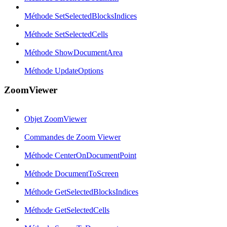
Méthode SetSelectedBlocksIndices
Méthode SetSelectedCells
Méthode ShowDocumentArea
Méthode UpdateOptions
ZoomViewer
Objet ZoomViewer
Commandes de Zoom Viewer
Méthode CenterOnDocumentPoint
Méthode DocumentToScreen
Méthode GetSelectedBlocksIndices
Méthode GetSelectedCells