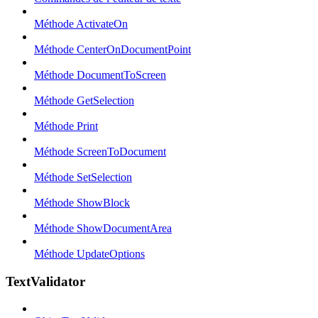
Méthode ActivateOn
Méthode CenterOnDocumentPoint
Méthode DocumentToScreen
Méthode GetSelection
Méthode Print
Méthode ScreenToDocument
Méthode SetSelection
Méthode ShowBlock
Méthode ShowDocumentArea
Méthode UpdateOptions
TextValidator