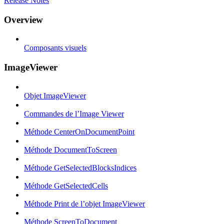
Release Notes
Overview
Composants visuels
ImageViewer
Objet ImageViewer
Commandes de l’Image Viewer
Méthode CenterOnDocumentPoint
Méthode DocumentToScreen
Méthode GetSelectedBlocksIndices
Méthode GetSelectedCells
Méthode Print de l’objet ImageViewer
Méthode ScreenToDocument