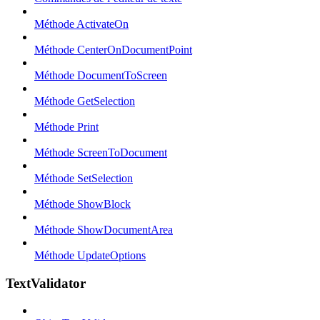
Méthode ActivateOn
Méthode CenterOnDocumentPoint
Méthode DocumentToScreen
Méthode GetSelection
Méthode Print
Méthode ScreenToDocument
Méthode SetSelection
Méthode ShowBlock
Méthode ShowDocumentArea
Méthode UpdateOptions
TextValidator