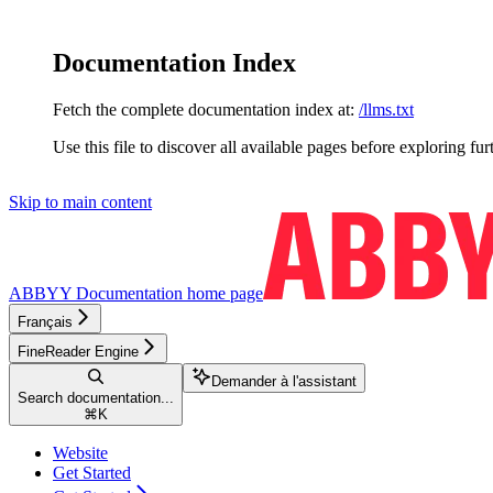
Documentation Index
Fetch the complete documentation index at:
/llms.txt
Use this file to discover all available pages before exploring fur
Skip to main content
ABBYY Documentation
home page
Français
FineReader Engine
Demander à l'assistant
Search documentation...
⌘
K
Website
Get Started