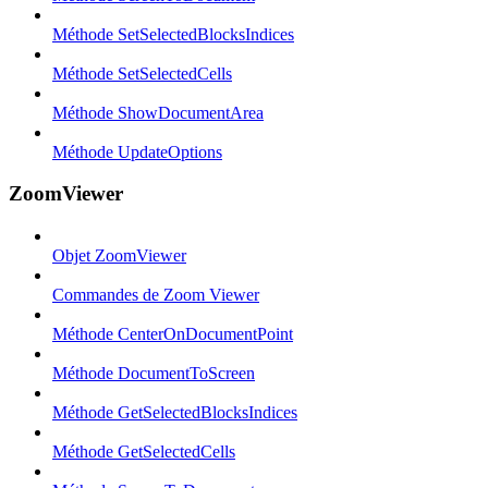
Méthode SetSelectedBlocksIndices
Méthode SetSelectedCells
Méthode ShowDocumentArea
Méthode UpdateOptions
ZoomViewer
Objet ZoomViewer
Commandes de Zoom Viewer
Méthode CenterOnDocumentPoint
Méthode DocumentToScreen
Méthode GetSelectedBlocksIndices
Méthode GetSelectedCells