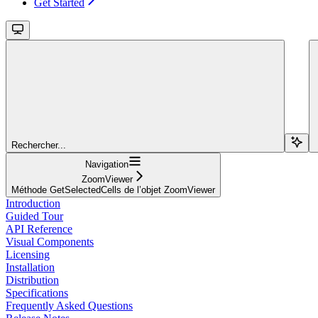
Get Started
Rechercher...
Navigation
ZoomViewer
Méthode GetSelectedCells de l’objet ZoomViewer
Introduction
Guided Tour
API Reference
Visual Components
Licensing
Installation
Distribution
Specifications
Frequently Asked Questions