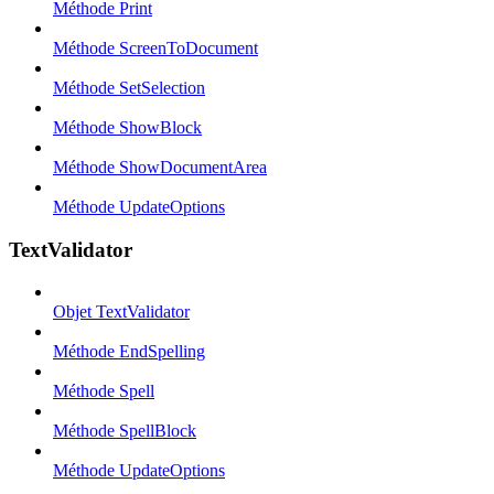
Méthode Print
Méthode ScreenToDocument
Méthode SetSelection
Méthode ShowBlock
Méthode ShowDocumentArea
Méthode UpdateOptions
TextValidator
Objet TextValidator
Méthode EndSpelling
Méthode Spell
Méthode SpellBlock
Méthode UpdateOptions