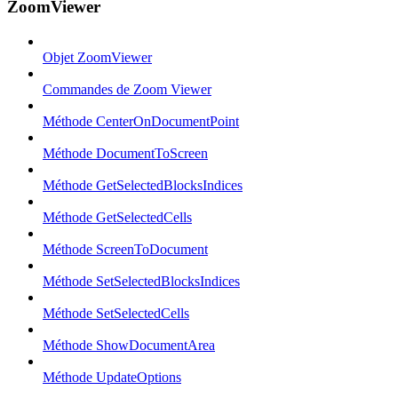
ZoomViewer
Objet ZoomViewer
Commandes de Zoom Viewer
Méthode CenterOnDocumentPoint
Méthode DocumentToScreen
Méthode GetSelectedBlocksIndices
Méthode GetSelectedCells
Méthode ScreenToDocument
Méthode SetSelectedBlocksIndices
Méthode SetSelectedCells
Méthode ShowDocumentArea
Méthode UpdateOptions