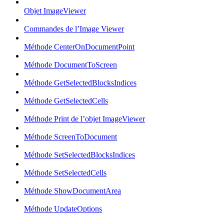
Objet ImageViewer
Commandes de l’Image Viewer
Méthode CenterOnDocumentPoint
Méthode DocumentToScreen
Méthode GetSelectedBlocksIndices
Méthode GetSelectedCells
Méthode Print de l’objet ImageViewer
Méthode ScreenToDocument
Méthode SetSelectedBlocksIndices
Méthode SetSelectedCells
Méthode ShowDocumentArea
Méthode UpdateOptions