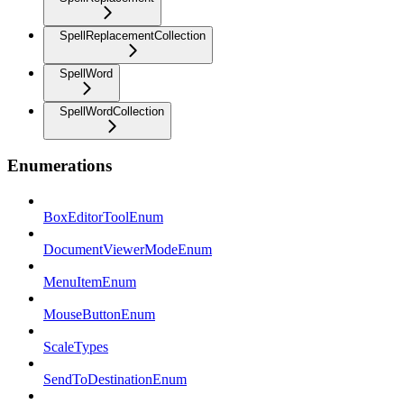
SpellReplacementCollection
SpellWord
SpellWordCollection
Enumerations
BoxEditorToolEnum
DocumentViewerModeEnum
MenuItemEnum
MouseButtonEnum
ScaleTypes
SendToDestinationEnum