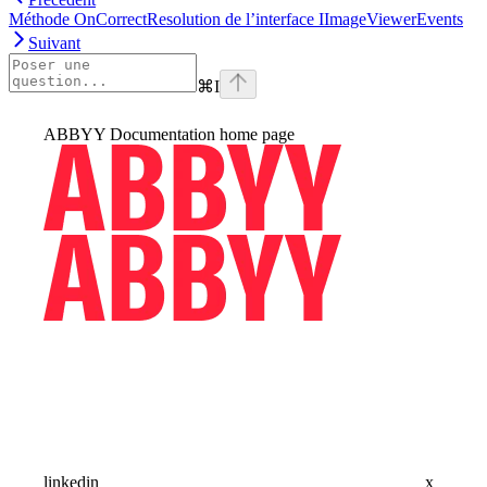
Méthode OnCorrectResolution de l’interface IImageViewerEvents
Suivant
⌘
I
ABBYY Documentation
home page
linkedin
x