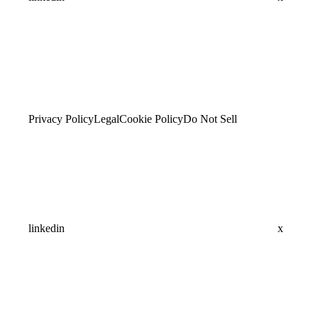
Privacy Policy
Legal
Cookie Policy
Do Not Sell
linkedin
x