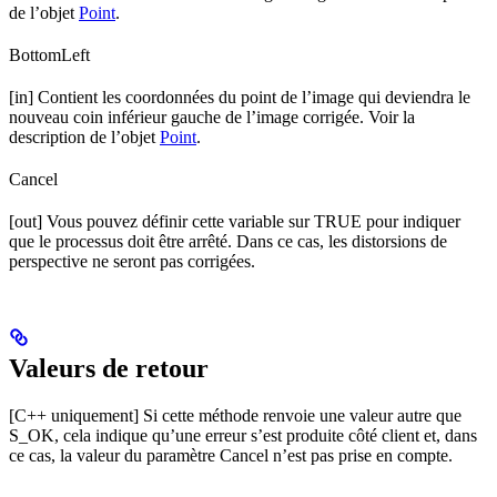
de l’objet
Point
.
BottomLeft
[in] Contient les coordonnées du point de l’image qui deviendra le
nouveau coin inférieur gauche de l’image corrigée. Voir la
description de l’objet
Point
.
Cancel
[out] Vous pouvez définir cette variable sur TRUE pour indiquer
que le processus doit être arrêté. Dans ce cas, les distorsions de
perspective ne seront pas corrigées.
Valeurs de retour
[C++ uniquement] Si cette méthode renvoie une valeur autre que
S_OK, cela indique qu’une erreur s’est produite côté client et, dans
ce cas, la valeur du paramètre Cancel n’est pas prise en compte.