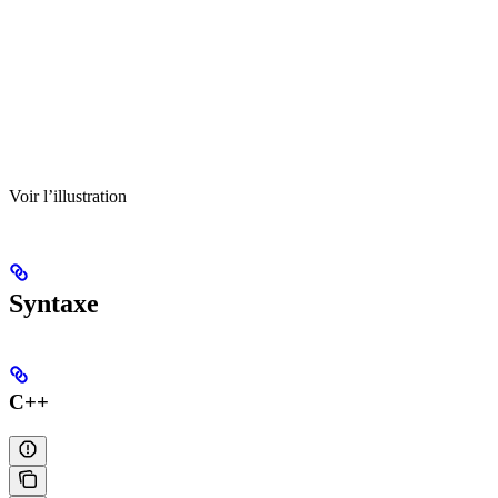
Voir l’illustration
Syntaxe
C++