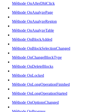
Méthode OnAfterDblClick
Méthode OnAnalyzePage
Méthode OnAnalyzeRegion
Méthode OnAnalyzeTable
Méthode OnBlockAdded
Méthode OnBlockSelectionChanged
Méthode OnChangeBlockType
Méthode OnDeleteBlocks
Méthode OnLocked
Méthode OnLongOperationFinished
Méthode OnLongOperationStarted
Méthode OnOptionsChanged
Méthode OnProgress