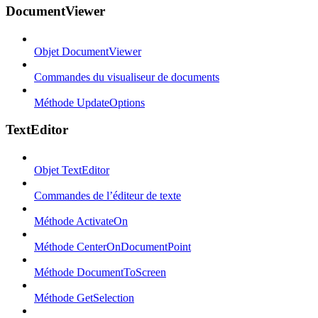
DocumentViewer
Objet DocumentViewer
Commandes du visualiseur de documents
Méthode UpdateOptions
TextEditor
Objet TextEditor
Commandes de l’éditeur de texte
Méthode ActivateOn
Méthode CenterOnDocumentPoint
Méthode DocumentToScreen
Méthode GetSelection