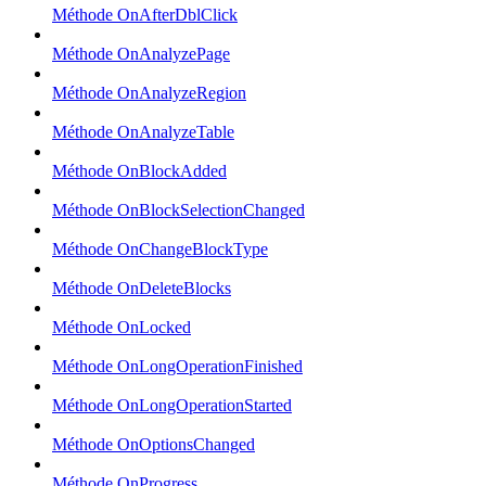
Méthode OnAfterDblClick
Méthode OnAnalyzePage
Méthode OnAnalyzeRegion
Méthode OnAnalyzeTable
Méthode OnBlockAdded
Méthode OnBlockSelectionChanged
Méthode OnChangeBlockType
Méthode OnDeleteBlocks
Méthode OnLocked
Méthode OnLongOperationFinished
Méthode OnLongOperationStarted
Méthode OnOptionsChanged
Méthode OnProgress