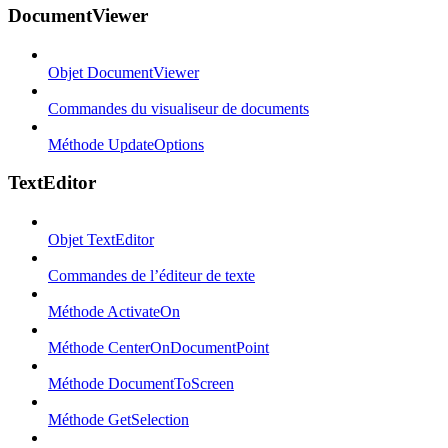
DocumentViewer
Objet DocumentViewer
Commandes du visualiseur de documents
Méthode UpdateOptions
TextEditor
Objet TextEditor
Commandes de l’éditeur de texte
Méthode ActivateOn
Méthode CenterOnDocumentPoint
Méthode DocumentToScreen
Méthode GetSelection