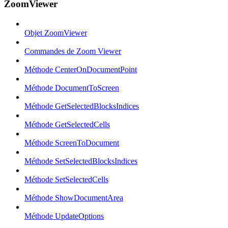
ZoomViewer
Objet ZoomViewer
Commandes de Zoom Viewer
Méthode CenterOnDocumentPoint
Méthode DocumentToScreen
Méthode GetSelectedBlocksIndices
Méthode GetSelectedCells
Méthode ScreenToDocument
Méthode SetSelectedBlocksIndices
Méthode SetSelectedCells
Méthode ShowDocumentArea
Méthode UpdateOptions