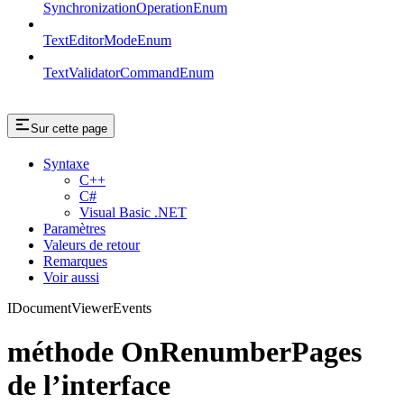
SynchronizationOperationEnum
TextEditorModeEnum
TextValidatorCommandEnum
Sur cette page
Syntaxe
C++
C#
Visual Basic .NET
Paramètres
Valeurs de retour
Remarques
Voir aussi
IDocumentViewerEvents
méthode OnRenumberPages
de l’interface