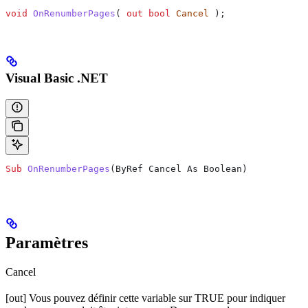
void
 OnRenumberPages
( 
out
 bool
 Cancel
 );
Visual Basic .NET
Sub
 OnRenumberPages
(
ByRef Cancel As Boolean
)
Paramètres
Cancel
[out] Vous pouvez définir cette variable sur TRUE pour indiquer