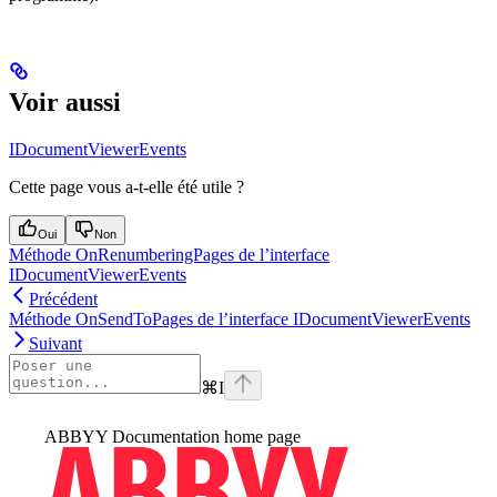
Voir aussi
IDocumentViewerEvents
Cette page vous a-t-elle été utile ?
Oui
Non
Méthode OnRenumberingPages de l’interface
IDocumentViewerEvents
Précédent
Méthode OnSendToPages de l’interface IDocumentViewerEvents
Suivant
⌘
I
ABBYY Documentation
home page