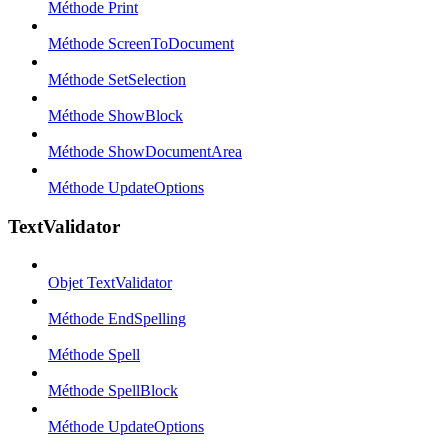
Méthode Print
Méthode ScreenToDocument
Méthode SetSelection
Méthode ShowBlock
Méthode ShowDocumentArea
Méthode UpdateOptions
TextValidator
Objet TextValidator
Méthode EndSpelling
Méthode Spell
Méthode SpellBlock
Méthode UpdateOptions