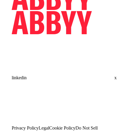
linkedin
x
Privacy Policy
Legal
Cookie Policy
Do Not Sell