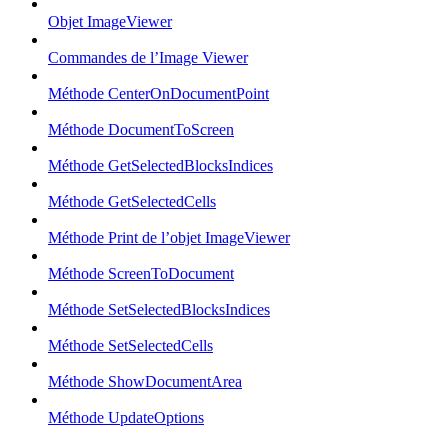
Objet ImageViewer
Commandes de l’Image Viewer
Méthode CenterOnDocumentPoint
Méthode DocumentToScreen
Méthode GetSelectedBlocksIndices
Méthode GetSelectedCells
Méthode Print de l’objet ImageViewer
Méthode ScreenToDocument
Méthode SetSelectedBlocksIndices
Méthode SetSelectedCells
Méthode ShowDocumentArea
Méthode UpdateOptions