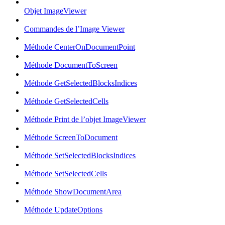
Objet ImageViewer
Commandes de l’Image Viewer
Méthode CenterOnDocumentPoint
Méthode DocumentToScreen
Méthode GetSelectedBlocksIndices
Méthode GetSelectedCells
Méthode Print de l’objet ImageViewer
Méthode ScreenToDocument
Méthode SetSelectedBlocksIndices
Méthode SetSelectedCells
Méthode ShowDocumentArea
Méthode UpdateOptions