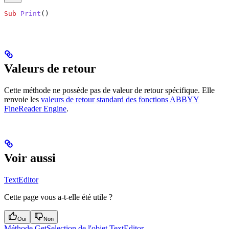
Sub
 Print
()
Valeurs de retour
Cette méthode ne possède pas de valeur de retour spécifique. Elle
renvoie les
valeurs de retour standard des fonctions ABBYY
FineReader Engine
.
Voir aussi
TextEditor
Cette page vous a-t-elle été utile ?
Oui
Non
Méthode GetSelection de l'objet TextEditor