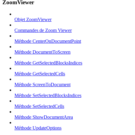
ZoomViewer
Objet ZoomViewer
Commandes de Zoom Viewer
Méthode CenterOnDocumentPoint
Méthode DocumentToScreen
Méthode GetSelectedBlocksIndices
Méthode GetSelectedCells
Méthode ScreenToDocument
Méthode SetSelectedBlocksIndices
Méthode SetSelectedCells
Méthode ShowDocumentArea
Méthode UpdateOptions