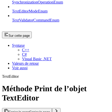
SynchronizationOperationEnum
TextEditorModeEnum
TextValidatorCommandEnum
Sur cette page
Syntaxe
C++
C#
Visual Basic .NET
Valeurs de retour
Voir aussi
TextEditor
Méthode Print de l’objet
TextEditor