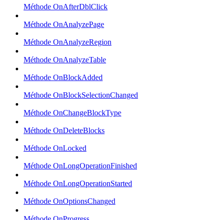
Méthode OnAfterDblClick
Méthode OnAnalyzePage
Méthode OnAnalyzeRegion
Méthode OnAnalyzeTable
Méthode OnBlockAdded
Méthode OnBlockSelectionChanged
Méthode OnChangeBlockType
Méthode OnDeleteBlocks
Méthode OnLocked
Méthode OnLongOperationFinished
Méthode OnLongOperationStarted
Méthode OnOptionsChanged
Méthode OnProgress