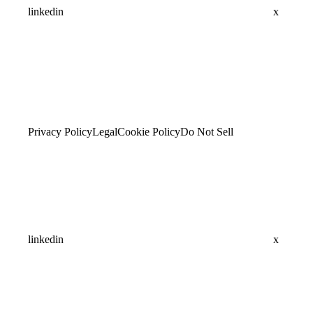
linkedin
x
Privacy Policy
Legal
Cookie Policy
Do Not Sell
linkedin
x