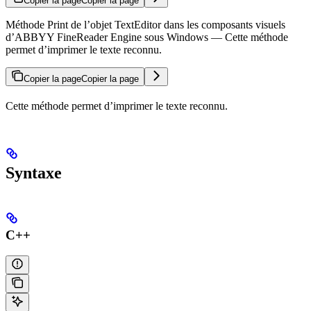
Copier la page
Copier la page
Méthode Print de l’objet TextEditor dans les composants visuels
d’ABBYY FineReader Engine sous Windows — Cette méthode
permet d’imprimer le texte reconnu.
Copier la page
Copier la page
Cette méthode permet d’imprimer le texte reconnu.
Syntaxe
C++