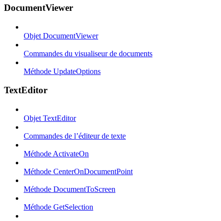
DocumentViewer
Objet DocumentViewer
Commandes du visualiseur de documents
Méthode UpdateOptions
TextEditor
Objet TextEditor
Commandes de l’éditeur de texte
Méthode ActivateOn
Méthode CenterOnDocumentPoint
Méthode DocumentToScreen
Méthode GetSelection