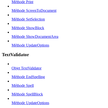
Méthode Print
Méthode ScreenToDocument
Méthode SetSelection
Méthode ShowBlock
Méthode ShowDocumentArea
Méthode UpdateOptions
TextValidator
Objet TextValidator
Méthode EndSpelling
Méthode Spell
Méthode SpellBlock
Méthode UpdateOptions