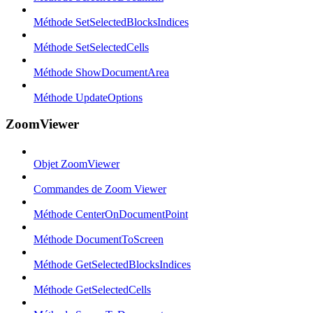
Méthode SetSelectedBlocksIndices
Méthode SetSelectedCells
Méthode ShowDocumentArea
Méthode UpdateOptions
ZoomViewer
Objet ZoomViewer
Commandes de Zoom Viewer
Méthode CenterOnDocumentPoint
Méthode DocumentToScreen
Méthode GetSelectedBlocksIndices
Méthode GetSelectedCells