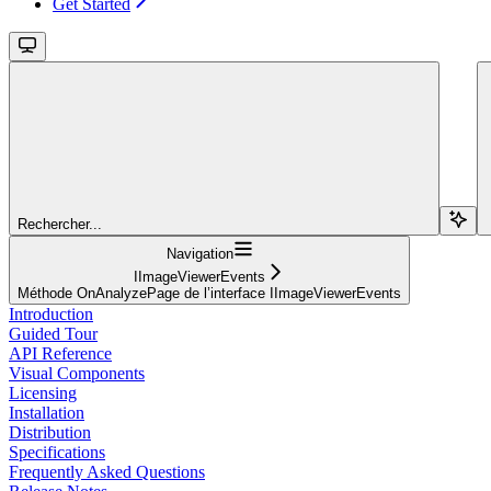
Get Started
Rechercher...
Navigation
IImageViewerEvents
Méthode OnAnalyzePage de l’interface IImageViewerEvents
Introduction
Guided Tour
API Reference
Visual Components
Licensing
Installation
Distribution
Specifications
Frequently Asked Questions