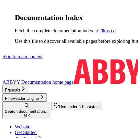
Documentation Index
Fetch the complete documentation index at:
/llms.txt
Use this file to discover all available pages before exploring fur
Skip to main content
ABBYY Documentation
home page
Français
FineReader Engine
Demander à l'assistant
Search documentation...
⌘
K
Website
Get Started