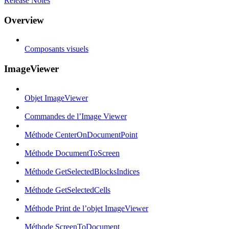
Release Notes
Overview
Composants visuels
ImageViewer
Objet ImageViewer
Commandes de l’Image Viewer
Méthode CenterOnDocumentPoint
Méthode DocumentToScreen
Méthode GetSelectedBlocksIndices
Méthode GetSelectedCells
Méthode Print de l’objet ImageViewer
Méthode ScreenToDocument