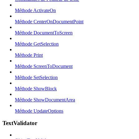
Méthode ActivateOn
Méthode CenterOnDocumentPoint
Méthode DocumentToScreen
Méthode GetSelection
Méthode Print
Méthode ScreenToDocument
Méthode SetSelection
Méthode ShowBlock
Méthode ShowDocumentArea
Méthode UpdateOptions
TextValidator