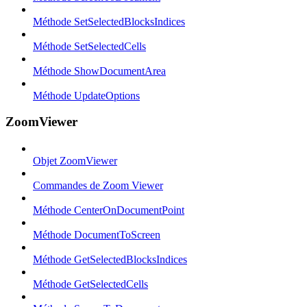
Méthode SetSelectedBlocksIndices
Méthode SetSelectedCells
Méthode ShowDocumentArea
Méthode UpdateOptions
ZoomViewer
Objet ZoomViewer
Commandes de Zoom Viewer
Méthode CenterOnDocumentPoint
Méthode DocumentToScreen
Méthode GetSelectedBlocksIndices
Méthode GetSelectedCells