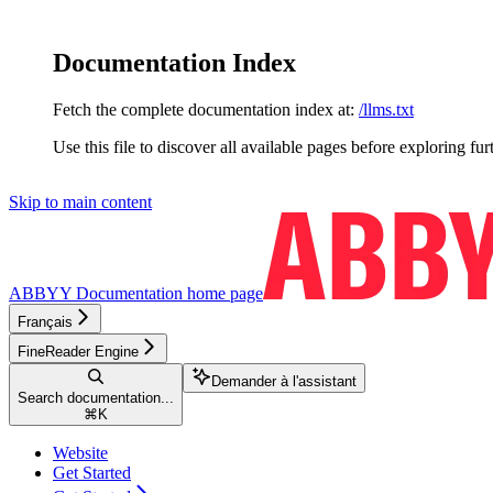
Documentation Index
Fetch the complete documentation index at:
/llms.txt
Use this file to discover all available pages before exploring fur
Skip to main content
ABBYY Documentation
home page
Français
FineReader Engine
Demander à l'assistant
Search documentation...
⌘
K
Website
Get Started