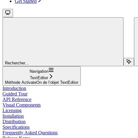
Get Started
Rechercher...
Navigation
TextEditor
Méthode ActivateOn de l’objet TextEditor
Introduction
Guided Tour
API Reference
Visual Components
Licensing
Installation
Distribution
Specifications
Frequently Asked Questions