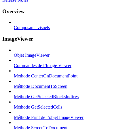
Release Notes
Overview
Composants visuels
ImageViewer
Objet ImageViewer
Commandes de l’Image Viewer
Méthode CenterOnDocumentPoint
Méthode DocumentToScreen
Méthode GetSelectedBlocksIndices
Méthode GetSelectedCells
Méthode Print de l’objet ImageViewer
Méthode ScreenToDocument