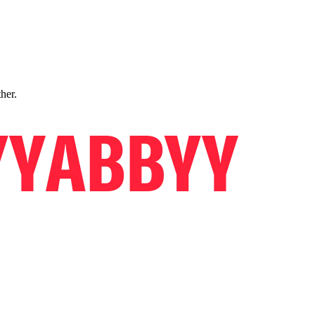
ther.