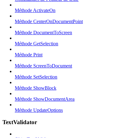
Méthode ActivateOn
Méthode CenterOnDocumentPoint
Méthode DocumentToScreen
Méthode GetSelection
Méthode Print
Méthode ScreenToDocument
Méthode SetSelection
Méthode ShowBlock
Méthode ShowDocumentArea
Méthode UpdateOptions
TextValidator