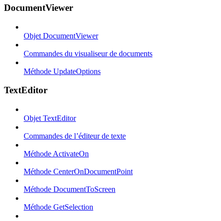
DocumentViewer
Objet DocumentViewer
Commandes du visualiseur de documents
Méthode UpdateOptions
TextEditor
Objet TextEditor
Commandes de l’éditeur de texte
Méthode ActivateOn
Méthode CenterOnDocumentPoint
Méthode DocumentToScreen
Méthode GetSelection