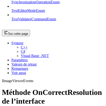
SynchronizationOperationEnum
TextEditorModeEnum
TextValidatorCommandEnum
Sur cette page
Syntaxe
C++
C#
Visual Basic .NET
Paramètres
Valeurs de retour
Remarques
Voir aussi
IImageViewerEvents
Méthode OnCorrectResolution
de l’interface