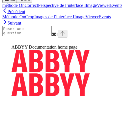
Oui
Non
méthode OnCorrectPerspective de l’interface IImageViewerEvents
Précédent
Méthode OnCropImages de l’interface IImageViewerEvents
Suivant
⌘
I
ABBYY Documentation
home page