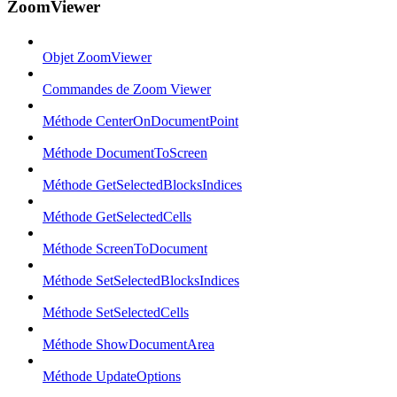
ZoomViewer
Objet ZoomViewer
Commandes de Zoom Viewer
Méthode CenterOnDocumentPoint
Méthode DocumentToScreen
Méthode GetSelectedBlocksIndices
Méthode GetSelectedCells
Méthode ScreenToDocument
Méthode SetSelectedBlocksIndices
Méthode SetSelectedCells
Méthode ShowDocumentArea
Méthode UpdateOptions