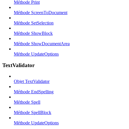
Méthode Print
Méthode ScreenToDocument
Méthode SetSelection
Méthode ShowBlock
Méthode ShowDocumentArea
Méthode UpdateOptions
TextValidator
Objet TextValidator
Méthode EndSpelling
Méthode Spell
Méthode SpellBlock
Méthode UpdateOptions