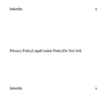
linkedin
x
Privacy Policy
Legal
Cookie Policy
Do Not Sell
linkedin
x