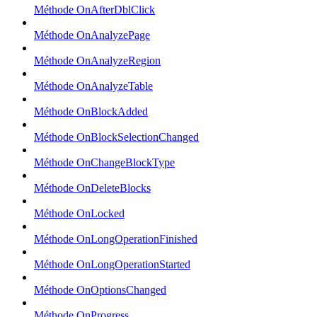
Méthode OnAfterDblClick
Méthode OnAnalyzePage
Méthode OnAnalyzeRegion
Méthode OnAnalyzeTable
Méthode OnBlockAdded
Méthode OnBlockSelectionChanged
Méthode OnChangeBlockType
Méthode OnDeleteBlocks
Méthode OnLocked
Méthode OnLongOperationFinished
Méthode OnLongOperationStarted
Méthode OnOptionsChanged
Méthode OnProgress