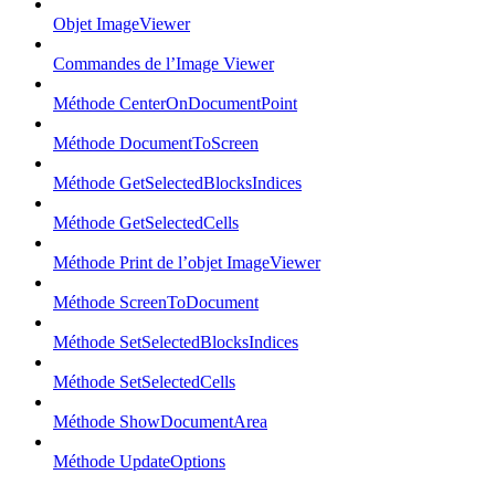
Objet ImageViewer
Commandes de l’Image Viewer
Méthode CenterOnDocumentPoint
Méthode DocumentToScreen
Méthode GetSelectedBlocksIndices
Méthode GetSelectedCells
Méthode Print de l’objet ImageViewer
Méthode ScreenToDocument
Méthode SetSelectedBlocksIndices
Méthode SetSelectedCells
Méthode ShowDocumentArea
Méthode UpdateOptions