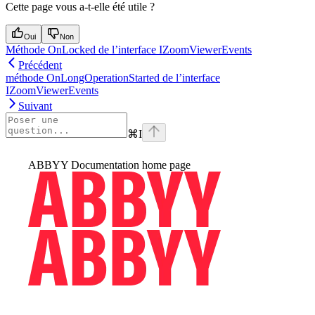
Cette page vous a-t-elle été utile ?
Oui
Non
Méthode OnLocked de l’interface IZoomViewerEvents
Précédent
méthode OnLongOperationStarted de l’interface
IZoomViewerEvents
Suivant
⌘
I
ABBYY Documentation
home page