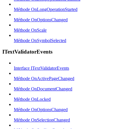
Méthode OnLongOperationStarted
Méthode OnOptionsChanged
Méthode OnScale
Méthode OnSymbolSelected
ITextValidatorEvents
Interface ITextValidatorEvents
Méthode OnActivePageChanged
Méthode OnDocumentChanged
Méthode OnLocked
Méthode OnOptionsChanged
Méthode OnSelectionChanged