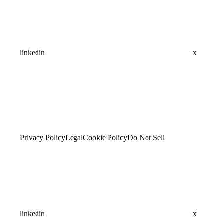
linkedin
x
Privacy Policy
Legal
Cookie Policy
Do Not Sell
linkedin
x