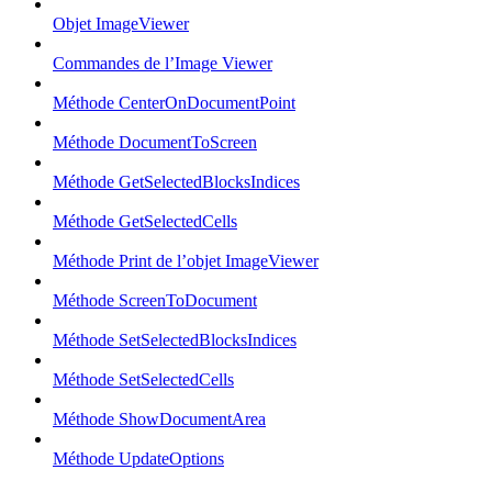
Objet ImageViewer
Commandes de l’Image Viewer
Méthode CenterOnDocumentPoint
Méthode DocumentToScreen
Méthode GetSelectedBlocksIndices
Méthode GetSelectedCells
Méthode Print de l’objet ImageViewer
Méthode ScreenToDocument
Méthode SetSelectedBlocksIndices
Méthode SetSelectedCells
Méthode ShowDocumentArea
Méthode UpdateOptions