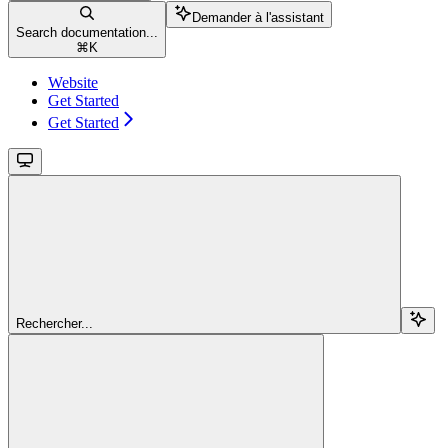
Demander à l'assistant
Search documentation...
⌘
K
Website
Get Started
Get Started
Rechercher...