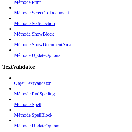
Méthode Print
Méthode ScreenToDocument
Méthode SetSelection
Méthode ShowBlock
Méthode ShowDocumentArea
Méthode UpdateOptions
TextValidator
Objet TextValidator
Méthode EndSpelling
Méthode Spell
Méthode SpellBlock
Méthode UpdateOptions