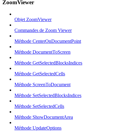
ZoomViewer
Objet ZoomViewer
Commandes de Zoom Viewer
Méthode CenterOnDocumentPoint
Méthode DocumentToScreen
Méthode GetSelectedBlocksIndices
Méthode GetSelectedCells
Méthode ScreenToDocument
Méthode SetSelectedBlocksIndices
Méthode SetSelectedCells
Méthode ShowDocumentArea
Méthode UpdateOptions