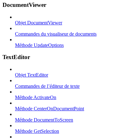
DocumentViewer
Objet DocumentViewer
Commandes du visualiseur de documents
Méthode UpdateOptions
TextEditor
Objet TextEditor
Commandes de l’éditeur de texte
Méthode ActivateOn
Méthode CenterOnDocumentPoint
Méthode DocumentToScreen
Méthode GetSelection