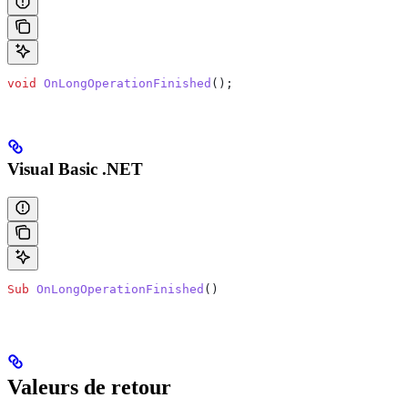
void
 OnLongOperationFinished
();
Visual Basic .NET
Sub
 OnLongOperationFinished
()
Valeurs de retour