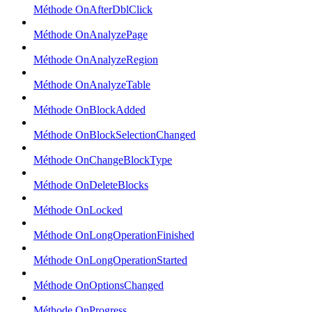
Méthode OnAfterDblClick
Méthode OnAnalyzePage
Méthode OnAnalyzeRegion
Méthode OnAnalyzeTable
Méthode OnBlockAdded
Méthode OnBlockSelectionChanged
Méthode OnChangeBlockType
Méthode OnDeleteBlocks
Méthode OnLocked
Méthode OnLongOperationFinished
Méthode OnLongOperationStarted
Méthode OnOptionsChanged
Méthode OnProgress