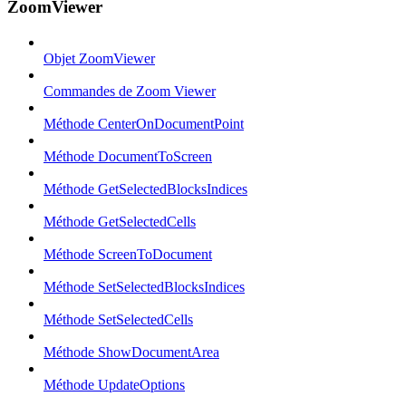
ZoomViewer
Objet ZoomViewer
Commandes de Zoom Viewer
Méthode CenterOnDocumentPoint
Méthode DocumentToScreen
Méthode GetSelectedBlocksIndices
Méthode GetSelectedCells
Méthode ScreenToDocument
Méthode SetSelectedBlocksIndices
Méthode SetSelectedCells
Méthode ShowDocumentArea
Méthode UpdateOptions