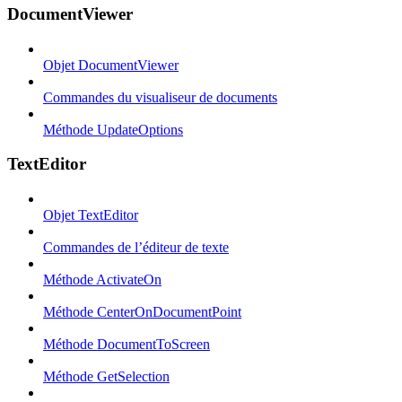
DocumentViewer
Objet DocumentViewer
Commandes du visualiseur de documents
Méthode UpdateOptions
TextEditor
Objet TextEditor
Commandes de l’éditeur de texte
Méthode ActivateOn
Méthode CenterOnDocumentPoint
Méthode DocumentToScreen
Méthode GetSelection