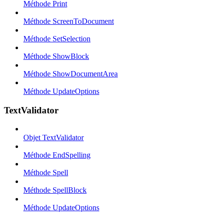
Méthode Print
Méthode ScreenToDocument
Méthode SetSelection
Méthode ShowBlock
Méthode ShowDocumentArea
Méthode UpdateOptions
TextValidator
Objet TextValidator
Méthode EndSpelling
Méthode Spell
Méthode SpellBlock
Méthode UpdateOptions