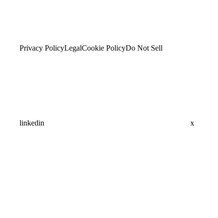
Privacy Policy
Legal
Cookie Policy
Do Not Sell
linkedin
x