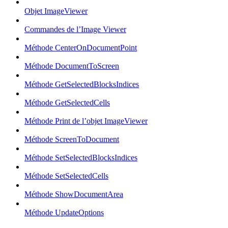
Objet ImageViewer
Commandes de l’Image Viewer
Méthode CenterOnDocumentPoint
Méthode DocumentToScreen
Méthode GetSelectedBlocksIndices
Méthode GetSelectedCells
Méthode Print de l’objet ImageViewer
Méthode ScreenToDocument
Méthode SetSelectedBlocksIndices
Méthode SetSelectedCells
Méthode ShowDocumentArea
Méthode UpdateOptions