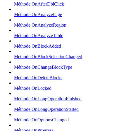
Méthode OnAfterDblClick
Méthode OnAnalyzePage
Méthode OnAnalyzeRegion
Méthode OnAnalyzeTable
Méthode OnBlockAdded
Méthode OnBlockSelectionChanged
Méthode OnChangeBlockType
Méthode OnDeleteBlocks
Méthode OnLocked
Méthode OnLongOperationFinished
Méthode OnLongOperationStarted
Méthode OnOptionsChanged
Méthode OnProgress