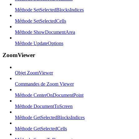
Méthode SetSelectedBlocksIndices
Méthode SetSelectedCells
Méthode ShowDocumentArea
Méthode UpdateOptions
ZoomViewer
Objet ZoomViewer
Commandes de Zoom Viewer
Méthode CenterOnDocumentPoint
Méthode DocumentToScreen
Méthode GetSelectedBlocksIndices
Méthode GetSelectedCells