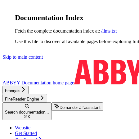
Documentation Index
Fetch the complete documentation index at:
/llms.txt
Use this file to discover all available pages before exploring fur
Skip to main content
ABBYY Documentation
home page
Français
FineReader Engine
Demander à l'assistant
Search documentation...
⌘
K
Website
Get Started