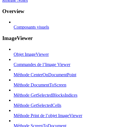
Release Notes
Overview
Composants visuels
ImageViewer
Objet ImageViewer
Commandes de l’Image Viewer
Méthode CenterOnDocumentPoint
Méthode DocumentToScreen
Méthode GetSelectedBlocksIndices
Méthode GetSelectedCells
Méthode Print de l’objet ImageViewer
Méthode ScreenToDocument