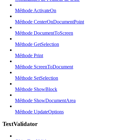
Méthode ActivateOn
Méthode CenterOnDocumentPoint
Méthode DocumentToScreen
Méthode GetSelection
Méthode Print
Méthode ScreenToDocument
Méthode SetSelection
Méthode ShowBlock
Méthode ShowDocumentArea
Méthode UpdateOptions
TextValidator