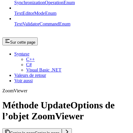
SynchronizationOperationEnum
TextEditorModeEnum
TextValidatorCommandEnum
Sur cette page
Syntaxe
C++
C#
Visual Basic .NET
Valeurs de retour
Voir aussi
ZoomViewer
Méthode UpdateOptions de
l’objet ZoomViewer