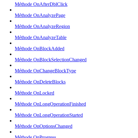
Méthode OnAfterDblClick
Méthode OnAnalyzePage
Méthode OnAnalyzeRegion
Méthode OnAnalyzeTable
Méthode OnBlockAdded
Méthode OnBlockSelectionChanged
Méthode OnChangeBlockType
Méthode OnDeleteBlocks
Méthode OnLocked
Méthode OnLongOperationFinished
Méthode OnLongOperationStarted
Méthode OnOptionsChanged
Méthode OnProgress