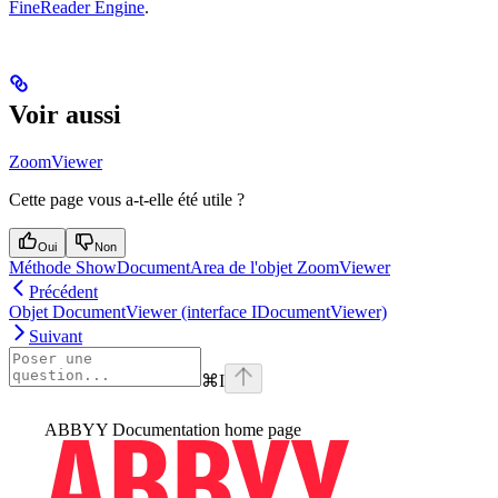
FineReader Engine
.
Voir aussi
ZoomViewer
Cette page vous a-t-elle été utile ?
Oui
Non
Méthode ShowDocumentArea de l'objet ZoomViewer
Précédent
Objet DocumentViewer (interface IDocumentViewer)
Suivant
⌘
I
ABBYY Documentation
home page