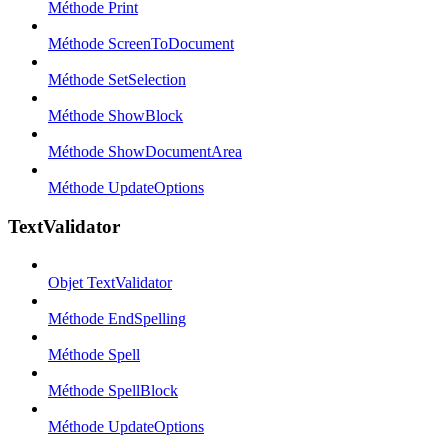
Méthode Print
Méthode ScreenToDocument
Méthode SetSelection
Méthode ShowBlock
Méthode ShowDocumentArea
Méthode UpdateOptions
TextValidator
Objet TextValidator
Méthode EndSpelling
Méthode Spell
Méthode SpellBlock
Méthode UpdateOptions