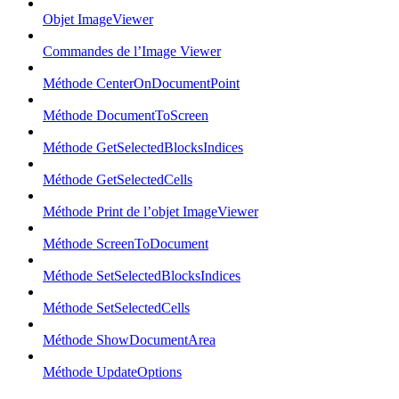
Objet ImageViewer
Commandes de l’Image Viewer
Méthode CenterOnDocumentPoint
Méthode DocumentToScreen
Méthode GetSelectedBlocksIndices
Méthode GetSelectedCells
Méthode Print de l’objet ImageViewer
Méthode ScreenToDocument
Méthode SetSelectedBlocksIndices
Méthode SetSelectedCells
Méthode ShowDocumentArea
Méthode UpdateOptions