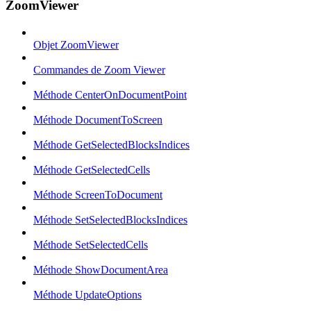
ZoomViewer
Objet ZoomViewer
Commandes de Zoom Viewer
Méthode CenterOnDocumentPoint
Méthode DocumentToScreen
Méthode GetSelectedBlocksIndices
Méthode GetSelectedCells
Méthode ScreenToDocument
Méthode SetSelectedBlocksIndices
Méthode SetSelectedCells
Méthode ShowDocumentArea
Méthode UpdateOptions