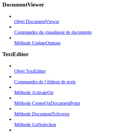
DocumentViewer
Objet DocumentViewer
Commandes du visualiseur de documents
Méthode UpdateOptions
TextEditor
Objet TextEditor
Commandes de l’éditeur de texte
Méthode ActivateOn
Méthode CenterOnDocumentPoint
Méthode DocumentToScreen
Méthode GetSelection