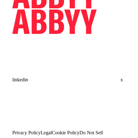
linkedin
x
Privacy Policy
Legal
Cookie Policy
Do Not Sell