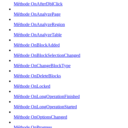
Méthode OnAfterDblClick
Méthode OnAnalyzePage
Méthode OnAnalyzeRegion
Méthode OnAnalyzeTable
Méthode OnBlockAdded
Méthode OnBlockSelectionChanged
Méthode OnChangeBlockType
Méthode OnDeleteBlocks
Méthode OnLocked
Méthode OnLongOperationFinished
Méthode OnLongOperationStarted
Méthode OnOptionsChanged
Méthode OnProgress