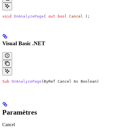
void
 OnAnalyzePage
( 
out
 bool
 Cancel
 );
Visual Basic .NET
Sub
 OnAnalyzePage
(
ByRef Cancel As Boolean
)
Paramètres
Cancel