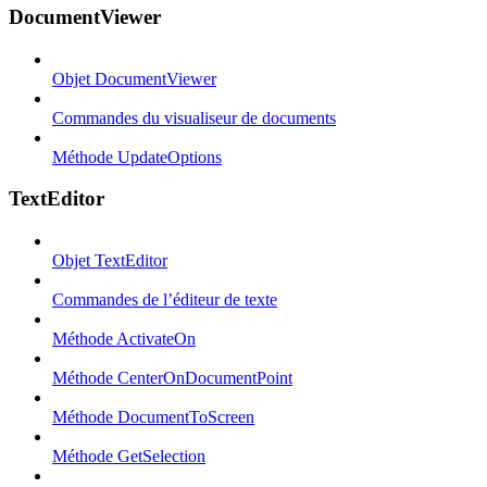
DocumentViewer
Objet DocumentViewer
Commandes du visualiseur de documents
Méthode UpdateOptions
TextEditor
Objet TextEditor
Commandes de l’éditeur de texte
Méthode ActivateOn
Méthode CenterOnDocumentPoint
Méthode DocumentToScreen
Méthode GetSelection