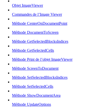
Objet ImageViewer
Commandes de l’Image Viewer
Méthode CenterOnDocumentPoint
Méthode DocumentToScreen
Méthode GetSelectedBlocksIndices
Méthode GetSelectedCells
Méthode Print de l’objet ImageViewer
Méthode ScreenToDocument
Méthode SetSelectedBlocksIndices
Méthode SetSelectedCells
Méthode ShowDocumentArea
Méthode UpdateOptions