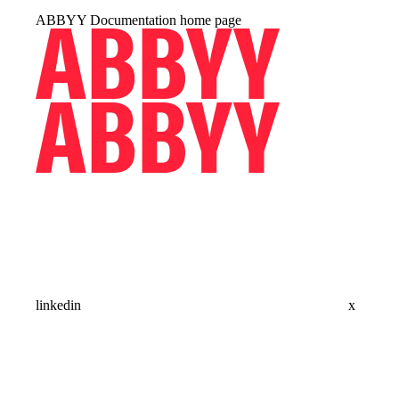
ABBYY Documentation
home page
linkedin
x