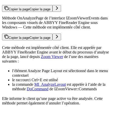
Copier la page
Copier la page
Méthode OnAnalyzePage de l’interface IZoomViewerEvents dans
les composants visuels de ABBYY FineReader Engine sous
Windows — Cette méthode est implémentée côté client.
Copier la page
Copier la page
Cette méthode est implémentée côté client. Elle est appelée par
ABBYY FineReader Engine avant le début du processus d’analyse
de la page, lancé depuis
Zoom Viewer
de l’une des manières
suivantes :
l’élément Analyze Page Layout est sélectionné dans le menu
contextuel
le raccourci Ctrl+E est utilisé
la commande
MI_AnalyzeLayout
est appelée à l’aide de la
méthode
DoCommand
de IZoomViewer::Commands
Elle informe le client qu’une page active va être analysée. Cette
méthode permet également d’annuler l’opération.