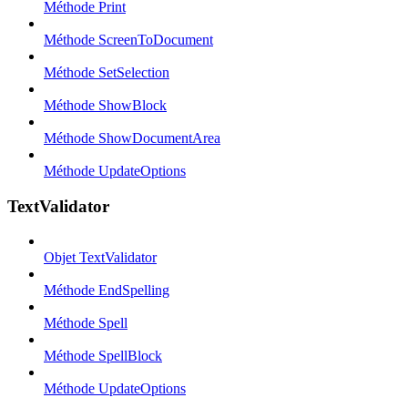
Méthode Print
Méthode ScreenToDocument
Méthode SetSelection
Méthode ShowBlock
Méthode ShowDocumentArea
Méthode UpdateOptions
TextValidator
Objet TextValidator
Méthode EndSpelling
Méthode Spell
Méthode SpellBlock
Méthode UpdateOptions