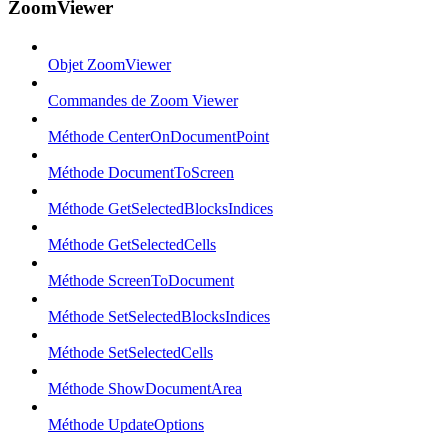
ZoomViewer
Objet ZoomViewer
Commandes de Zoom Viewer
Méthode CenterOnDocumentPoint
Méthode DocumentToScreen
Méthode GetSelectedBlocksIndices
Méthode GetSelectedCells
Méthode ScreenToDocument
Méthode SetSelectedBlocksIndices
Méthode SetSelectedCells
Méthode ShowDocumentArea
Méthode UpdateOptions