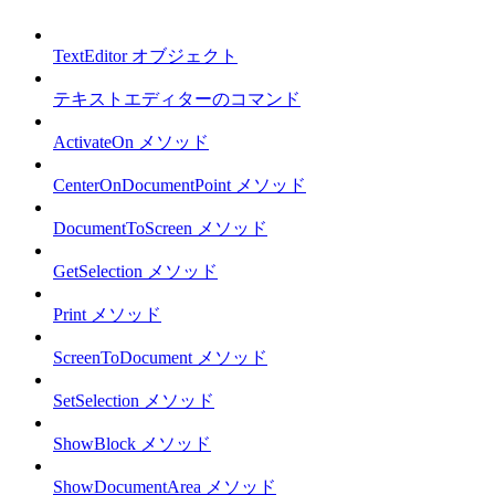
TextEditor オブジェクト
テキストエディターのコマンド
ActivateOn メソッド
CenterOnDocumentPoint メソッド
DocumentToScreen メソッド
GetSelection メソッド
Print メソッド
ScreenToDocument メソッド
SetSelection メソッド
ShowBlock メソッド
ShowDocumentArea メソッド