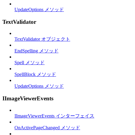
UpdateOptions メソッド
TextValidator
TextValidator オブジェクト
EndSpelling メソッド
Spell メソッド
SpellBlock メソッド
UpdateOptions メソッド
IImageViewerEvents
IImageViewerEvents インターフェイス
OnActivePageChanged メソッド