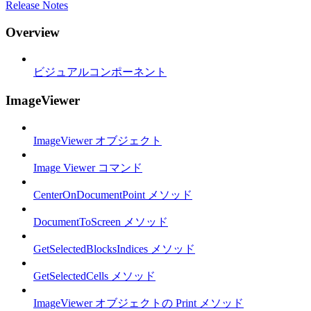
Release Notes
Overview
ビジュアルコンポーネント
ImageViewer
ImageViewer オブジェクト
Image Viewer コマンド
CenterOnDocumentPoint メソッド
DocumentToScreen メソッド
GetSelectedBlocksIndices メソッド
GetSelectedCells メソッド
ImageViewer オブジェクトの Print メソッド