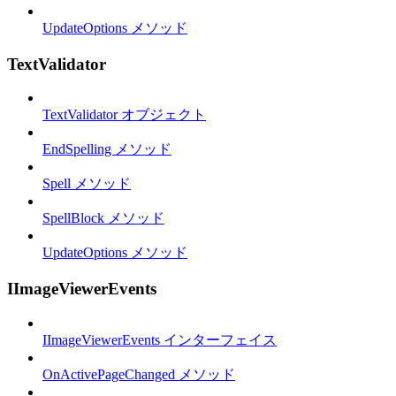
UpdateOptions メソッド
TextValidator
TextValidator オブジェクト
EndSpelling メソッド
Spell メソッド
SpellBlock メソッド
UpdateOptions メソッド
IImageViewerEvents
IImageViewerEvents インターフェイス
OnActivePageChanged メソッド