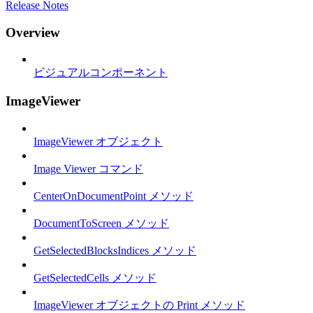
Release Notes
Overview
ビジュアルコンポーネント
ImageViewer
ImageViewer オブジェクト
Image Viewer コマンド
CenterOnDocumentPoint メソッド
DocumentToScreen メソッド
GetSelectedBlocksIndices メソッド
GetSelectedCells メソッド
ImageViewer オブジェクトの Print メソッド