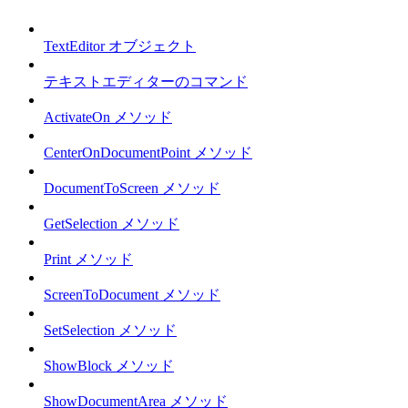
TextEditor オブジェクト
テキストエディターのコマンド
ActivateOn メソッド
CenterOnDocumentPoint メソッド
DocumentToScreen メソッド
GetSelection メソッド
Print メソッド
ScreenToDocument メソッド
SetSelection メソッド
ShowBlock メソッド
ShowDocumentArea メソッド