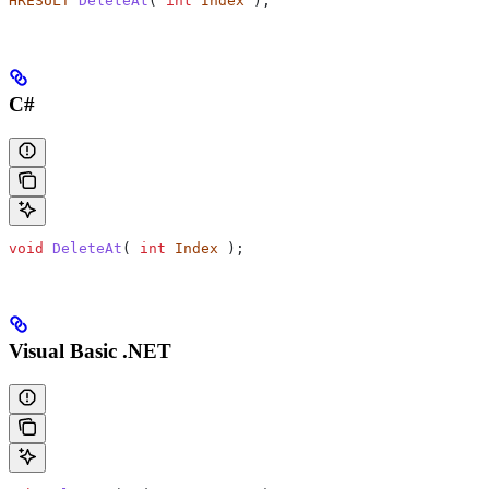
HRESULT
 DeleteAt
( 
int
 Index
 );
C#
void
 DeleteAt
( 
int
 Index
 );
Visual Basic .NET