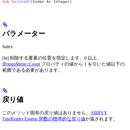
Sub
 DeleteAt
(
Index As Integer
)
パラメーター
Index
[in] 削除する要素の位置を指定します。0 以上、
IPopupMenu::Count
プロパティの値から 1 を引いた値以下の
範囲である必要があります。
戻り値
このメソッド固有の戻り値はありません。
ABBYY
FineReader Engine 関数の標準的な戻り値
が返されます。