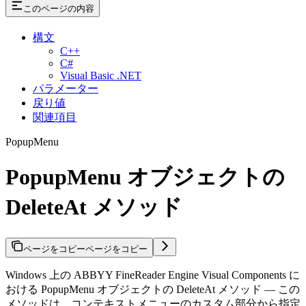
このページの内容
構文
C++
C#
Visual Basic .NET
パラメーター
戻り値
関連項目
PopupMenu
PopupMenu オブジェクトの
DeleteAt メソッド
ページをコピー
ページをコピー
Windows 上の ABBYY FineReader Engine Visual Components に
おける PopupMenu オブジェクトの DeleteAt メソッド — この
メソッドは、コンテキストメニューのカスタム部分から指定