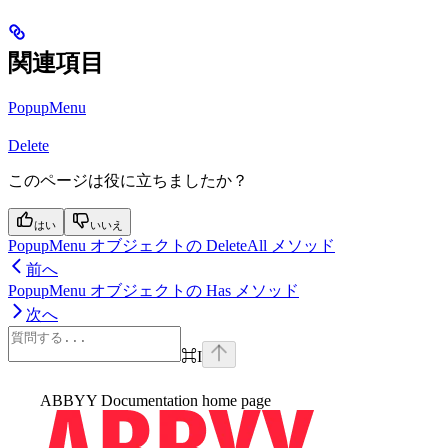
関連項目
PopupMenu
Delete
このページは役に立ちましたか？
はい
いいえ
PopupMenu オブジェクトの DeleteAll メソッド
前へ
PopupMenu オブジェクトの Has メソッド
次へ
⌘
I
ABBYY Documentation
home page