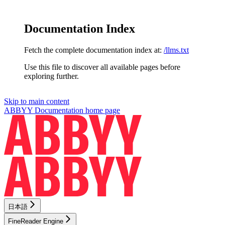
Documentation Index
Fetch the complete documentation index at:
/llms.txt
Use this file to discover all available pages before
exploring further.
Skip to main content
ABBYY Documentation
home page
日本語
FineReader Engine