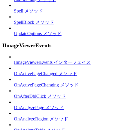
Spell メソッド
SpellBlock メソッド
UpdateOptions メソッド
IImageViewerEvents
IImageViewerEvents インターフェイス
OnActivePageChanged メソッド
OnActivePageChanging メソッド
OnAfterDblClick メソッド
OnAnalyzePage メソッド
OnAnalyzeRegion メソッド