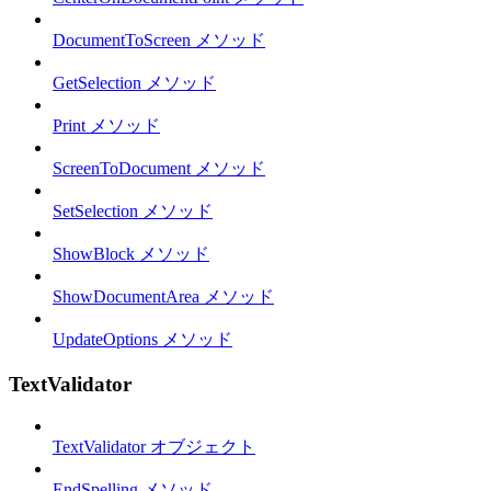
DocumentToScreen メソッド
GetSelection メソッド
Print メソッド
ScreenToDocument メソッド
SetSelection メソッド
ShowBlock メソッド
ShowDocumentArea メソッド
UpdateOptions メソッド
TextValidator
TextValidator オブジェクト
EndSpelling メソッド