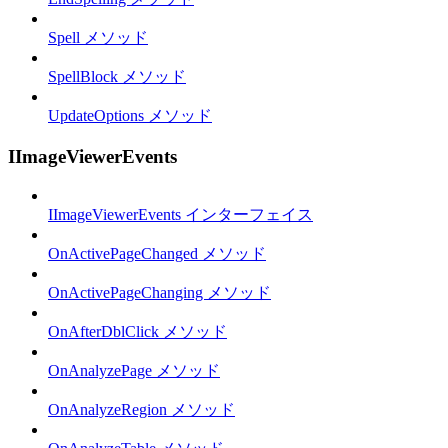
Spell メソッド
SpellBlock メソッド
UpdateOptions メソッド
IImageViewerEvents
IImageViewerEvents インターフェイス
OnActivePageChanged メソッド
OnActivePageChanging メソッド
OnAfterDblClick メソッド
OnAnalyzePage メソッド
OnAnalyzeRegion メソッド