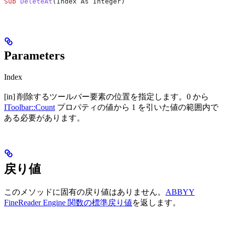
Sub
 DeleteAt
(
Index As Integer
)
Parameters
Index
[in] 削除するツールバー要素の位置を指定します。0 から
IToolbar::Count
プロパティの値から 1 を引いた値の範囲内で
ある必要があります。
戻り値
このメソッドに固有の戻り値はありません。
ABBYY
FineReader Engine 関数の標準戻り値
を返します。