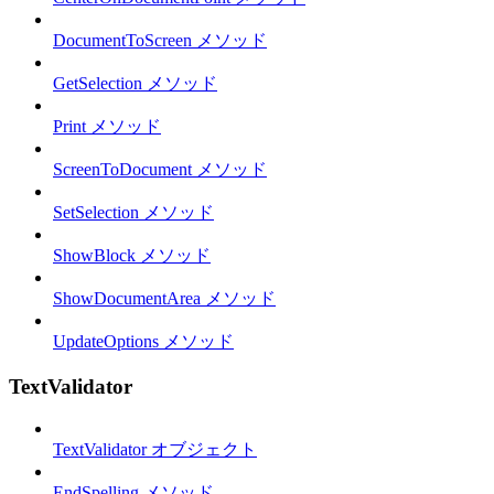
DocumentToScreen メソッド
GetSelection メソッド
Print メソッド
ScreenToDocument メソッド
SetSelection メソッド
ShowBlock メソッド
ShowDocumentArea メソッド
UpdateOptions メソッド
TextValidator
TextValidator オブジェクト
EndSpelling メソッド