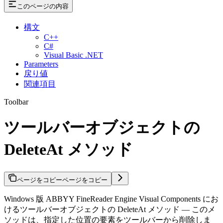
このページの内容
構文
C++
C#
Visual Basic .NET
Parameters
戻り値
関連項目
Toolbar
ツールバーオブジェクトの
DeleteAt メソッド
ページをコピー
ページをコピー
Windows 版 ABBYY FineReader Engine Visual Components にお
けるツールバーオブジェクトの DeleteAt メソッド — このメ
ソッドは、指定した位置の要素をツールバーから削除しま