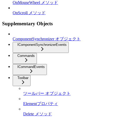
OnMouseWheel メソッド
OnScroll メソッド
Supplementary Objects
ComponentSynchronizer オブジェクト
IComponentSynchronizerEvents
Commands
ICommandEvents
Toolbar
ツールバー オブジェクト
Elementプロパティ
Delete メソッド