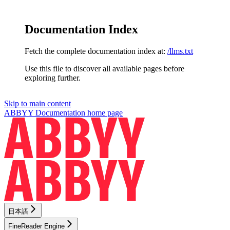
Documentation Index
Fetch the complete documentation index at:
/llms.txt
Use this file to discover all available pages before
exploring further.
Skip to main content
ABBYY Documentation
home page
日本語
FineReader Engine