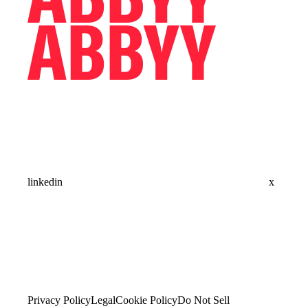
linkedin
x
Privacy Policy
Legal
Cookie Policy
Do Not Sell