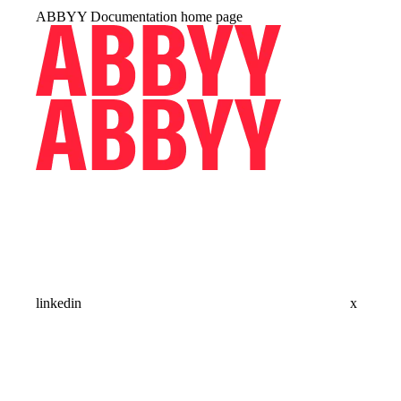
ABBYY Documentation
home page
linkedin
x