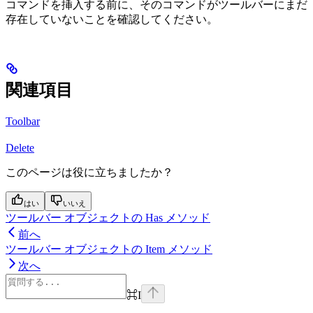
コマンドを挿入する前に、そのコマンドがツールバーにまだ
存在していないことを確認してください。
関連項目
Toolbar
Delete
このページは役に立ちましたか？
はい
いいえ
ツールバー オブジェクトの Has メソッド
前へ
ツールバー オブジェクトの Item メソッド
次へ
⌘
I