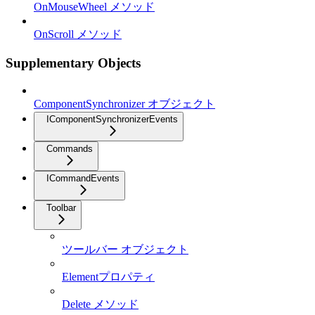
OnMouseWheel メソッド
OnScroll メソッド
Supplementary Objects
ComponentSynchronizer オブジェクト
IComponentSynchronizerEvents
Commands
ICommandEvents
Toolbar
ツールバー オブジェクト
Elementプロパティ
Delete メソッド