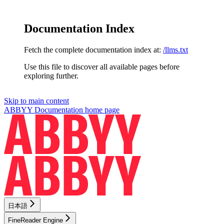
Documentation Index
Fetch the complete documentation index at:
/llms.txt
Use this file to discover all available pages before
exploring further.
Skip to main content
ABBYY Documentation
home page
日本語
FineReader Engine