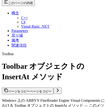
このページの内容
構文
C++
C#
Visual Basic .NET
Parameters
戻り値
備考
関連項目
Toolbar
Toolbar オブジェクトの
InsertAt メソッド
ページをコピー
ページをコピー
Windows 上の ABBYY FineReader Engine Visual Components に
おける Toolbar オブジェクトの InsertAt メソッド — このメソ