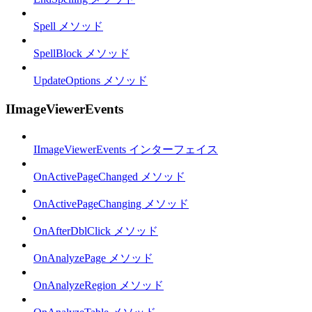
Spell メソッド
SpellBlock メソッド
UpdateOptions メソッド
IImageViewerEvents
IImageViewerEvents インターフェイス
OnActivePageChanged メソッド
OnActivePageChanging メソッド
OnAfterDblClick メソッド
OnAnalyzePage メソッド
OnAnalyzeRegion メソッド