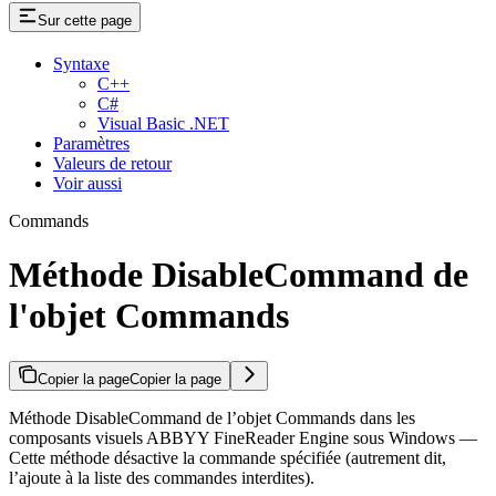
Sur cette page
Syntaxe
C++
C#
Visual Basic .NET
Paramètres
Valeurs de retour
Voir aussi
Commands
Méthode DisableCommand de
l'objet Commands
Copier la page
Copier la page
Méthode DisableCommand de l’objet Commands dans les
composants visuels ABBYY FineReader Engine sous Windows —
Cette méthode désactive la commande spécifiée (autrement dit,
l’ajoute à la liste des commandes interdites).