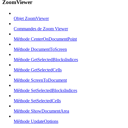
ZoomViewer
Objet ZoomViewer
Commandes de Zoom Viewer
Méthode CenterOnDocumentPoint
Méthode DocumentToScreen
Méthode GetSelectedBlocksIndices
Méthode GetSelectedCells
Méthode ScreenToDocument
Méthode SetSelectedBlocksIndices
Méthode SetSelectedCells
Méthode ShowDocumentArea
Méthode UpdateOptions