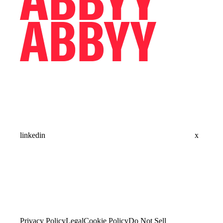
linkedin
x
Privacy Policy
Legal
Cookie Policy
Do Not Sell