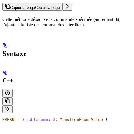
Copier la page
Copier la page
Cette méthode désactive la commande spécifiée (autrement dit,
l’ajoute à la liste des commandes interdites).
Syntaxe
C++
HRESULT
 DisableCommand
( 
MenuItemEnum
 Value
 );