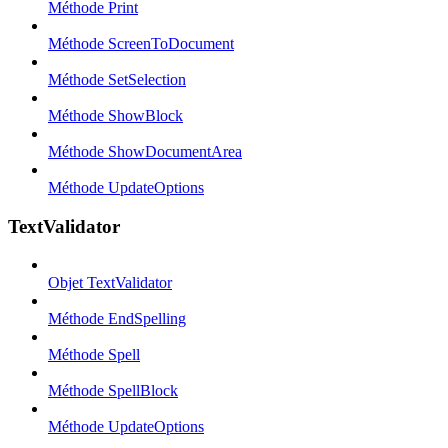
Méthode Print
Méthode ScreenToDocument
Méthode SetSelection
Méthode ShowBlock
Méthode ShowDocumentArea
Méthode UpdateOptions
TextValidator
Objet TextValidator
Méthode EndSpelling
Méthode Spell
Méthode SpellBlock
Méthode UpdateOptions