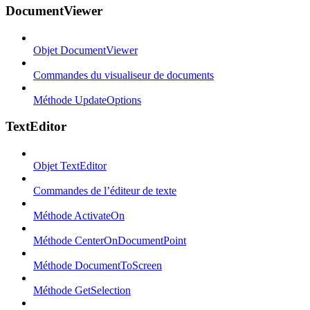
DocumentViewer
Objet DocumentViewer
Commandes du visualiseur de documents
Méthode UpdateOptions
TextEditor
Objet TextEditor
Commandes de l’éditeur de texte
Méthode ActivateOn
Méthode CenterOnDocumentPoint
Méthode DocumentToScreen
Méthode GetSelection