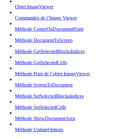
Objet ImageViewer
Commandes de l’Image Viewer
Méthode CenterOnDocumentPoint
Méthode DocumentToScreen
Méthode GetSelectedBlocksIndices
Méthode GetSelectedCells
Méthode Print de l’objet ImageViewer
Méthode ScreenToDocument
Méthode SetSelectedBlocksIndices
Méthode SetSelectedCells
Méthode ShowDocumentArea
Méthode UpdateOptions