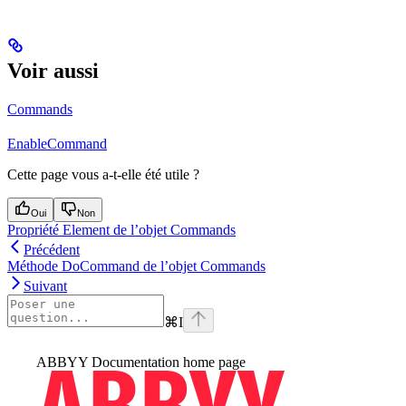
Voir aussi
Commands
EnableCommand
Cette page vous a-t-elle été utile ?
Oui
Non
Propriété Element de l’objet Commands
Précédent
Méthode DoCommand de l’objet Commands
Suivant
⌘
I
ABBYY Documentation
home page