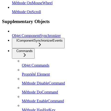
Méthode OnMouseWheel
Méthode OnScroll
Supplementary Objects
Objet ComponentSynchronizer
IComponentSynchronizerEvents
Commands
Objet Commands
Propriété Element
Méthode DisableCommand
Méthode DoCommand
Méthode EnableCommand
Méthode HasHotKey