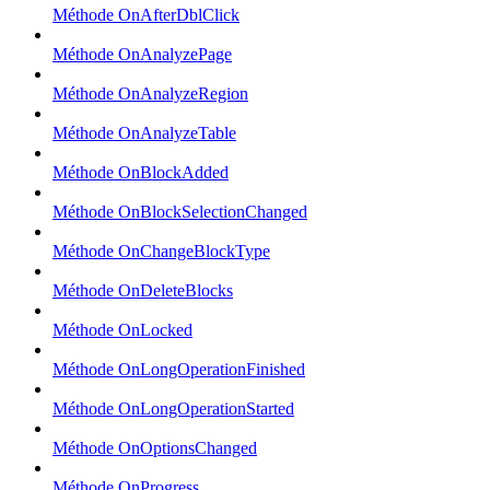
Méthode OnAfterDblClick
Méthode OnAnalyzePage
Méthode OnAnalyzeRegion
Méthode OnAnalyzeTable
Méthode OnBlockAdded
Méthode OnBlockSelectionChanged
Méthode OnChangeBlockType
Méthode OnDeleteBlocks
Méthode OnLocked
Méthode OnLongOperationFinished
Méthode OnLongOperationStarted
Méthode OnOptionsChanged
Méthode OnProgress