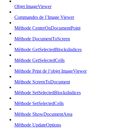
Objet ImageViewer
Commandes de l’Image Viewer
Méthode CenterOnDocumentPoint
Méthode DocumentToScreen
Méthode GetSelectedBlocksIndices
Méthode GetSelectedCells
Méthode Print de l’objet ImageViewer
Méthode ScreenToDocument
Méthode SetSelectedBlocksIndices
Méthode SetSelectedCells
Méthode ShowDocumentArea
Méthode UpdateOptions