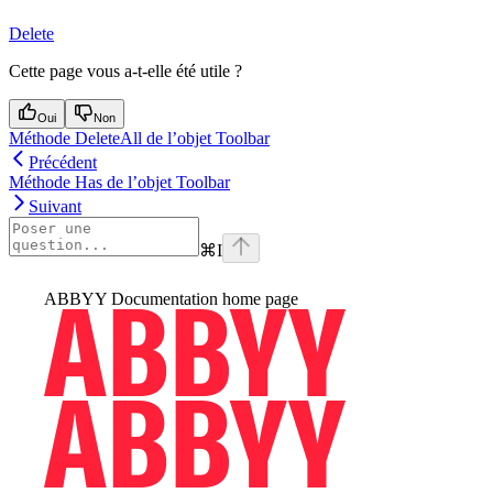
Delete
Cette page vous a-t-elle été utile ?
Oui
Non
Méthode DeleteAll de l’objet Toolbar
Précédent
Méthode Has de l’objet Toolbar
Suivant
⌘
I
ABBYY Documentation
home page