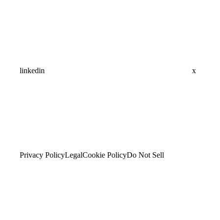
linkedin
x
Privacy Policy
Legal
Cookie Policy
Do Not Sell