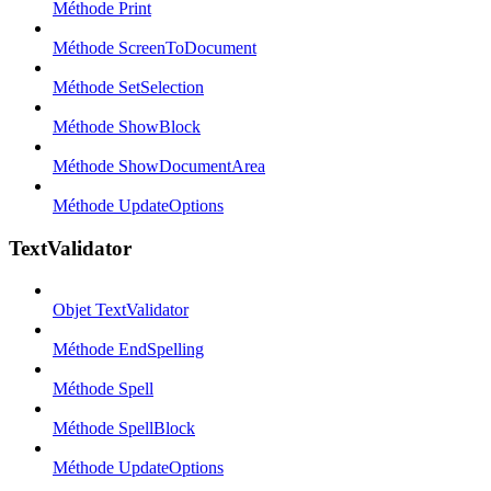
Méthode Print
Méthode ScreenToDocument
Méthode SetSelection
Méthode ShowBlock
Méthode ShowDocumentArea
Méthode UpdateOptions
TextValidator
Objet TextValidator
Méthode EndSpelling
Méthode Spell
Méthode SpellBlock
Méthode UpdateOptions