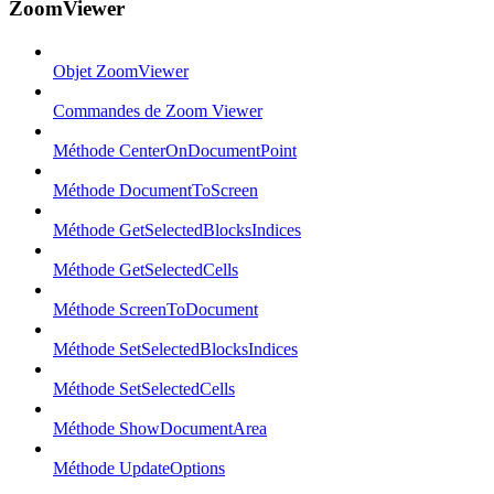
ZoomViewer
Objet ZoomViewer
Commandes de Zoom Viewer
Méthode CenterOnDocumentPoint
Méthode DocumentToScreen
Méthode GetSelectedBlocksIndices
Méthode GetSelectedCells
Méthode ScreenToDocument
Méthode SetSelectedBlocksIndices
Méthode SetSelectedCells
Méthode ShowDocumentArea
Méthode UpdateOptions