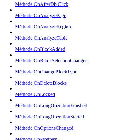
Méthode OnAfterDblClick
Méthode OnAnalyzePage
Méthode OnAnalyzeRegion
Méthode OnAnalyzeTable
Méthode OnBlockAdded
Méthode OnBlockSelectionChanged
Méthode OnChangeBlockType
Méthode OnDeleteBlocks
Méthode OnLocked
Méthode OnLongOperationFinished
Méthode OnLongOperationStarted
Méthode OnOptionsChanged
Méthode OnProgress