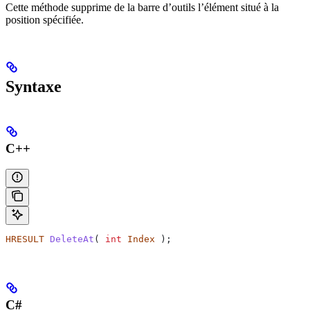
Cette méthode supprime de la barre d’outils l’élément situé à la
position spécifiée.
Syntaxe
C++
HRESULT
 DeleteAt
( 
int
 Index
 );
C#