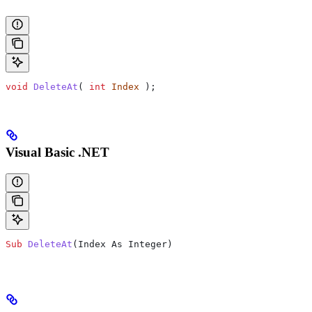
void
 DeleteAt
( 
int
 Index
 );
Visual Basic .NET
Sub
 DeleteAt
(
Index As Integer
)