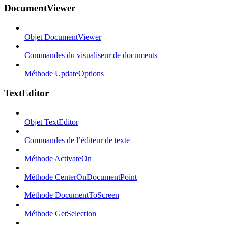
DocumentViewer
Objet DocumentViewer
Commandes du visualiseur de documents
Méthode UpdateOptions
TextEditor
Objet TextEditor
Commandes de l’éditeur de texte
Méthode ActivateOn
Méthode CenterOnDocumentPoint
Méthode DocumentToScreen
Méthode GetSelection