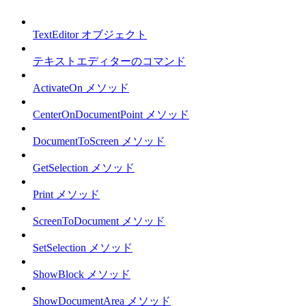
TextEditor オブジェクト
テキストエディターのコマンド
ActivateOn メソッド
CenterOnDocumentPoint メソッド
DocumentToScreen メソッド
GetSelection メソッド
Print メソッド
ScreenToDocument メソッド
SetSelection メソッド
ShowBlock メソッド
ShowDocumentArea メソッド