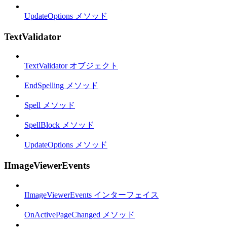
UpdateOptions メソッド
TextValidator
TextValidator オブジェクト
EndSpelling メソッド
Spell メソッド
SpellBlock メソッド
UpdateOptions メソッド
IImageViewerEvents
IImageViewerEvents インターフェイス
OnActivePageChanged メソッド