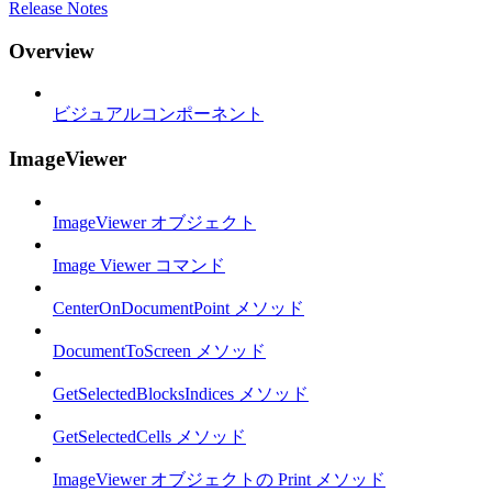
Release Notes
Overview
ビジュアルコンポーネント
ImageViewer
ImageViewer オブジェクト
Image Viewer コマンド
CenterOnDocumentPoint メソッド
DocumentToScreen メソッド
GetSelectedBlocksIndices メソッド
GetSelectedCells メソッド
ImageViewer オブジェクトの Print メソッド