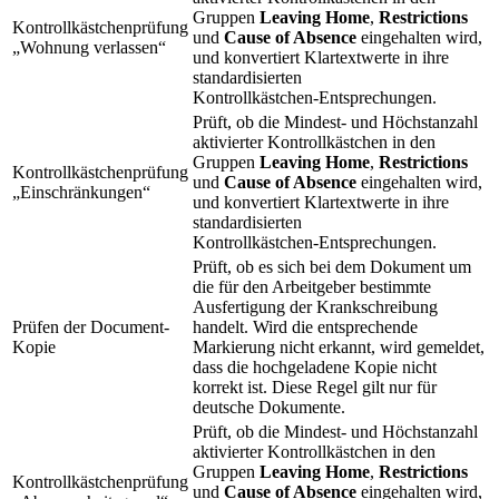
Gruppen
Leaving Home
,
Restrictions
Kontrollkästchenprüfung
und
Cause of Absence
eingehalten wird,
„Wohnung verlassen“
und konvertiert Klartextwerte in ihre
standardisierten
Kontrollkästchen‑Entsprechungen.
Prüft, ob die Mindest- und Höchstanzahl
aktivierter Kontrollkästchen in den
Gruppen
Leaving Home
,
Restrictions
Kontrollkästchenprüfung
und
Cause of Absence
eingehalten wird,
„Einschränkungen“
und konvertiert Klartextwerte in ihre
standardisierten
Kontrollkästchen‑Entsprechungen.
Prüft, ob es sich bei dem Dokument um
die für den Arbeitgeber bestimmte
Ausfertigung der Krankschreibung
Prüfen der Document-
handelt. Wird die entsprechende
Kopie
Markierung nicht erkannt, wird gemeldet,
dass die hochgeladene Kopie nicht
korrekt ist. Diese Regel gilt nur für
deutsche Dokumente.
Prüft, ob die Mindest- und Höchstanzahl
aktivierter Kontrollkästchen in den
Gruppen
Leaving Home
,
Restrictions
Kontrollkästchenprüfung
und
Cause of Absence
eingehalten wird,