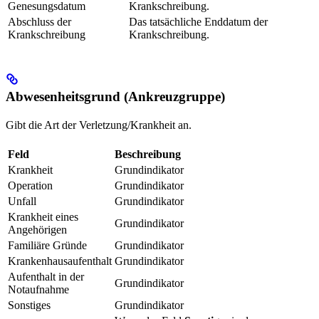
Genesungsdatum
Krankschreibung.
Abschluss der
Das tatsächliche Enddatum der
Krankschreibung
Krankschreibung.
Abwesenheitsgrund (Ankreuzgruppe)
Gibt die Art der Verletzung/Krankheit an.
Feld
Beschreibung
Krankheit
Grundindikator
Operation
Grundindikator
Unfall
Grundindikator
Krankheit eines
Grundindikator
Angehörigen
Familiäre Gründe
Grundindikator
Krankenhausaufenthalt
Grundindikator
Aufenthalt in der
Grundindikator
Notaufnahme
Sonstiges
Grundindikator