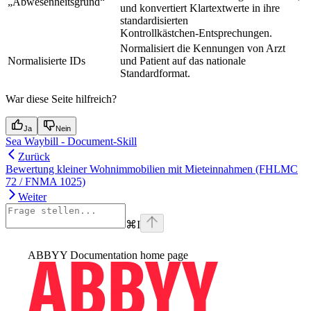
„Abwesenheitsgrund“
und konvertiert Klartextwerte in ihre
standardisierten
Kontrollkästchen‑Entsprechungen.
Normalisiert die Kennungen von Arzt
Normalisierte IDs
und Patient auf das nationale
Standardformat.
War diese Seite hilfreich?
Ja
Nein
Sea Waybill - Document-Skill
Zurück
Bewertung kleiner Wohnimmobilien mit Mieteinnahmen (FHLMC
72 / FNMA 1025)
Weiter
⌘
I
ABBYY Documentation
home page