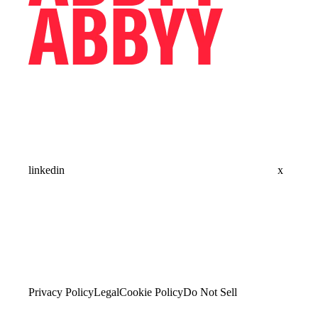
linkedin
x
Privacy Policy
Legal
Cookie Policy
Do Not Sell