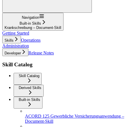
Navigation
Built-in Skills
Krankschreibung – Document-Skill
Getting Started
Operations
Skills
Administration
Release Notes
Developer
Skill Catalog
Skill Catalog
Derived Skills
Built-in Skills
ACORD 125 Gewerbliche Versicherungsanwendung –
Document-Skill