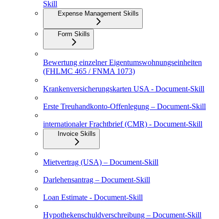
Skill
Expense Management Skills
Form Skills
Bewertung einzelner Eigentumswohnungseinheiten
(FHLMC 465 / FNMA 1073)
Krankenversicherungskarten USA - Document-Skill
Erste Treuhandkonto-Offenlegung – Document-Skill
internationaler Frachtbrief (CMR) - Document-Skill
Invoice Skills
Mietvertrag (USA) – Document-Skill
Darlehensantrag – Document-Skill
Loan Estimate - Document-Skill
Hypothekenschuldverschreibung – Document-Skill