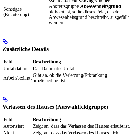
Wenn das Feld
Sonstiges
in der
Ankreuzgruppe
Abwesenheitsgrund
Sonstiges
aktiviert ist, sollte dieses Feld, das den
(Erläuterung)
Abwesenheitsgrund beschreibt, ausgefüllt
werden.
Zusätzliche Details
Feld
Beschreibung
Unfalldatum
Das Datum des Unfalls.
Gibt an, ob die Verletzung/Erkrankung
Arbeitsbedingt
arbeitsbedingt ist.
Verlassen des Hauses (Auswahlfeldgruppe)
Feld
Beschreibung
Autorisiert
Zeigt an, dass das Verlassen des Hauses erlaubt ist.
Nicht
Zeigt an, dass das Verlassen des Hauses nicht