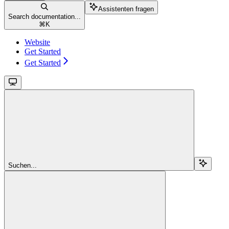
Assistenten fragen
Search documentation...
⌘
K
Website
Get Started
Get Started
Suchen...