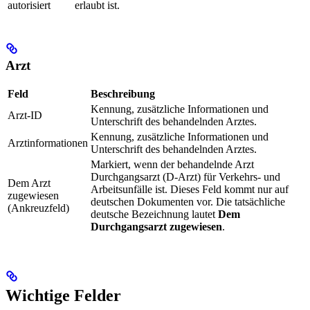
autorisiert
erlaubt ist.
Arzt
Feld
Beschreibung
Kennung, zusätzliche Informationen und
Arzt-ID
Unterschrift des behandelnden Arztes.
Kennung, zusätzliche Informationen und
Arztinformationen
Unterschrift des behandelnden Arztes.
Markiert, wenn der behandelnde Arzt
Durchgangsarzt (D-Arzt) für Verkehrs- und
Dem Arzt
Arbeitsunfälle ist. Dieses Feld kommt nur auf
zugewiesen
deutschen Dokumenten vor. Die tatsächliche
(Ankreuzfeld)
deutsche Bezeichnung lautet
Dem
Durchgangsarzt zugewiesen
.
Wichtige Felder