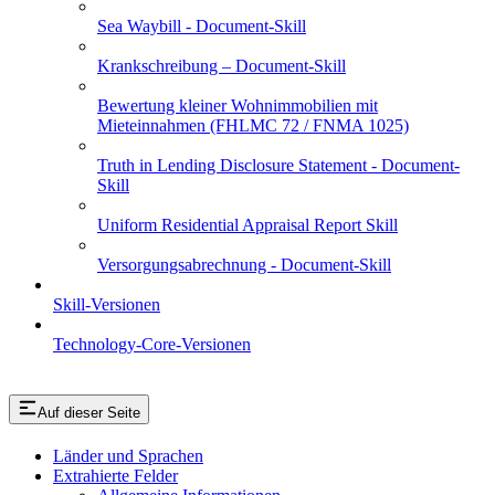
Sea Waybill - Document-Skill
Krankschreibung – Document-Skill
Bewertung kleiner Wohnimmobilien mit
Mieteinnahmen (FHLMC 72 / FNMA 1025)
Truth in Lending Disclosure Statement - Document-
Skill
Uniform Residential Appraisal Report Skill
Versorgungsabrechnung - Document-Skill
Skill-Versionen
Technology-Core-Versionen
Auf dieser Seite
Länder und Sprachen
Extrahierte Felder