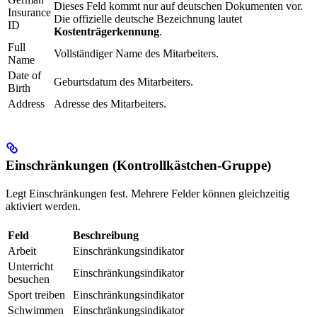
Dieses Feld kommt nur auf deutschen Dokumenten vor.
Insurance
Die offizielle deutsche Bezeichnung lautet
ID
Kostenträgerkennung
.
Full
Vollständiger Name des Mitarbeiters.
Name
Date of
Geburtsdatum des Mitarbeiters.
Birth
Address
Adresse des Mitarbeiters.
Einschränkungen (Kontrollkästchen-Gruppe)
Legt Einschränkungen fest. Mehrere Felder können gleichzeitig
aktiviert werden.
Feld
Beschreibung
Arbeit
Einschränkungsindikator
Unterricht
Einschränkungsindikator
besuchen
Sport treiben
Einschränkungsindikator
Schwimmen
Einschränkungsindikator