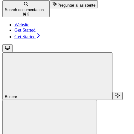
Preguntar al asistente
Search documentation...
⌘
K
Website
Get Started
Get Started
Buscar...