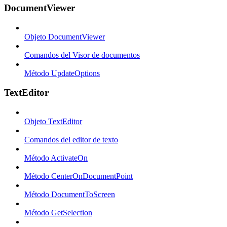
DocumentViewer
Objeto DocumentViewer
Comandos del Visor de documentos
Método UpdateOptions
TextEditor
Objeto TextEditor
Comandos del editor de texto
Método ActivateOn
Método CenterOnDocumentPoint
Método DocumentToScreen
Método GetSelection