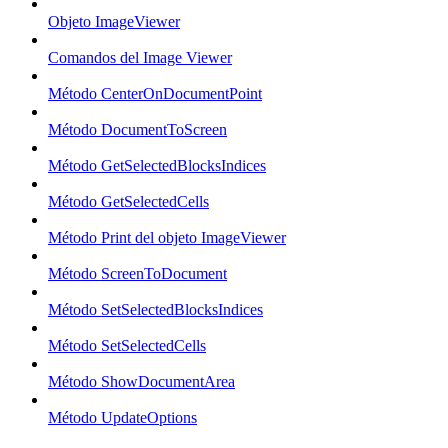
Objeto ImageViewer
Comandos del Image Viewer
Método CenterOnDocumentPoint
Método DocumentToScreen
Método GetSelectedBlocksIndices
Método GetSelectedCells
Método Print del objeto ImageViewer
Método ScreenToDocument
Método SetSelectedBlocksIndices
Método SetSelectedCells
Método ShowDocumentArea
Método UpdateOptions