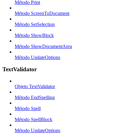
Método Print
Método ScreenToDocument
Método SetSelection
Método ShowBlock
Método ShowDocumentArea
Método UpdateOptions
TextValidator
Objeto TextValidator
Método EndSpelling
Método Spell
Método SpellBlock
Método UpdateOptions