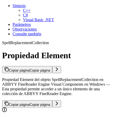
Sintaxis
C++
C#
Visual Basic .NET
Parámetros
Observaciones
Consulte también
SpellReplacementCollection
Propiedad Element
Copiar página
Copiar página
Propiedad Element del objeto SpellReplacementCollection en
ABBYY FineReader Engine Visual Components en Windows —
Esta propiedad permite acceder a un único elemento de una
colección de ABBYY FineReader Engine.
Copiar página
Copiar página