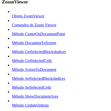
ZoomViewer
Objeto ZoomViewer
Comandos de Zoom Viewer
Método CenterOnDocumentPoint
Método DocumentToScreen
Método GetSelectedBlocksIndices
Método GetSelectedCells
Método ScreenToDocument
Método SetSelectedBlocksIndices
Método SetSelectedCells
Método ShowDocumentArea
Método UpdateOptions