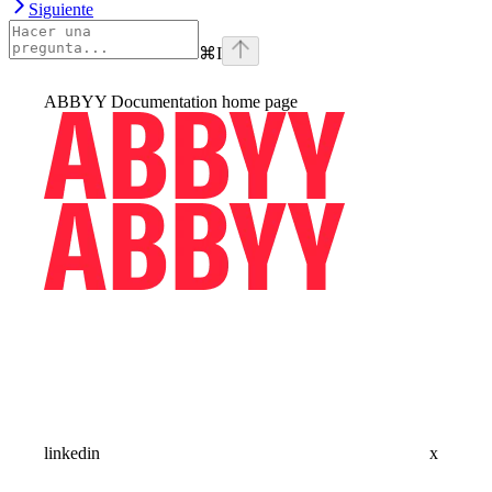
Siguiente
⌘
I
ABBYY Documentation
home page
linkedin
x