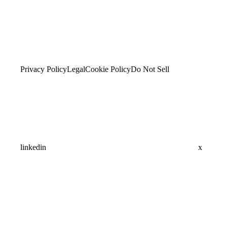
Privacy Policy
Legal
Cookie Policy
Do Not Sell
linkedin
x