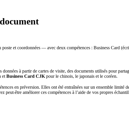
 document
 du poste et coordonnées — avec deux compétences : Business Card (écri
s données à partir de cartes de visite, des documents utilisés pour partag
n et
Business Card CJK
pour le chinois, le japonais et le coréen.
nces en préversion. Elles ont été entraînées sur un ensemble limité d
vrez peut-être améliorer ces compétences à l’aide de vos propres échant