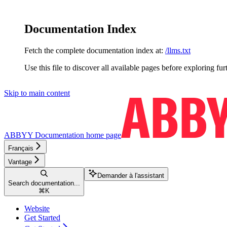
Documentation Index
Fetch the complete documentation index at:
/llms.txt
Use this file to discover all available pages before exploring fur
Skip to main content
ABBYY Documentation
home page
Français
Vantage
Demander à l'assistant
Search documentation...
⌘
K
Website
Get Started