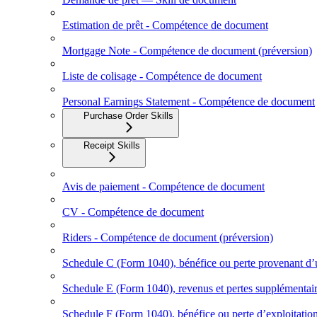
Estimation de prêt - Compétence de document
Mortgage Note - Compétence de document (préversion)
Liste de colisage - Compétence de document
Personal Earnings Statement - Compétence de document
Purchase Order Skills
Receipt Skills
Avis de paiement - Compétence de document
CV - Compétence de document
Riders - Compétence de document (préversion)
Schedule C (Form 1040), bénéfice ou perte provenant d’u
Schedule E (Form 1040), revenus et pertes supplémentai
Schedule F (Form 1040), bénéfice ou perte d’exploitation