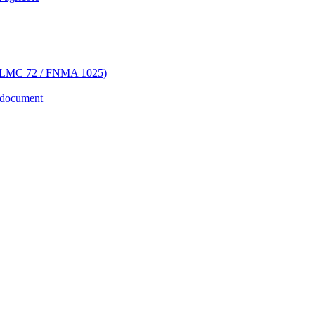
 (FHLMC 72 / FNMA 1025)
 document