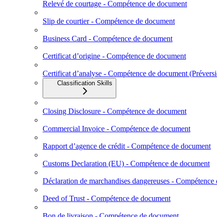
Relevé de courtage - Compétence de document
Slip de courtier - Compétence de document
Business Card - Compétence de document
Certificat d’origine - Compétence de document
Certificat d’analyse - Compétence de document (Prévers
Classification Skills
Closing Disclosure - Compétence de document
Commercial Invoice - Compétence de document
Rapport d’agence de crédit - Compétence de document
Customs Declaration (EU) - Compétence de document
Déclaration de marchandises dangereuses - Compétence
Deed of Trust - Compétence de document
Bon de livraison - Compétence de document