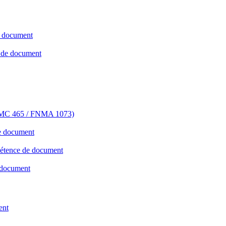
e document
e de document
FHLMC 465 / FNMA 1073)
de document
mpétence de document
 document
ent