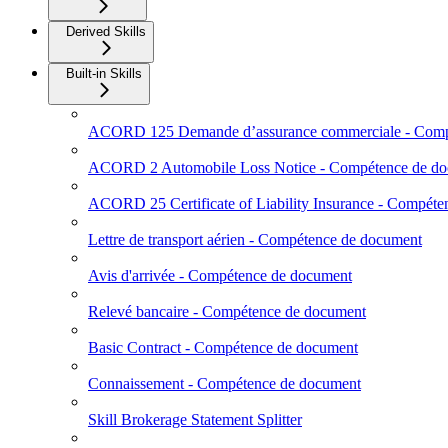
Derived Skills
Built-in Skills
ACORD 125 Demande d’assurance commerciale - Comp
ACORD 2 Automobile Loss Notice - Compétence de d
ACORD 25 Certificate of Liability Insurance - Compét
Lettre de transport aérien - Compétence de document
Avis d'arrivée - Compétence de document
Relevé bancaire - Compétence de document
Basic Contract - Compétence de document
Connaissement - Compétence de document
Skill Brokerage Statement Splitter