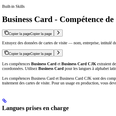
Built-in Skills
Business Card - Compétence de
Copier la page
Copier la page
Extrayez des données de cartes de visite — nom, entreprise, intitulé
Copier la page
Copier la page
Les compétences
Business Card
et
Business Card CJK
extraient de
coordonnées. Utilisez
Business Card
pour les langues à alphabet lati
Les compétences Business Card et Business Card CJK sont des compéte
traitement des cartes de visite. Pour un usage en production, vous de
Langues prises en charge