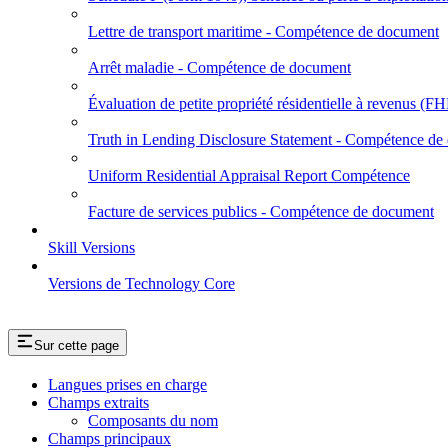
Lettre de transport maritime - Compétence de document
Arrêt maladie - Compétence de document
Évaluation de petite propriété résidentielle à revenus
Truth in Lending Disclosure Statement - Compétence de
Uniform Residential Appraisal Report Compétence
Facture de services publics - Compétence de document
Skill Versions
Versions de Technology Core
Sur cette page
Langues prises en charge
Champs extraits
Composants du nom
Champs principaux