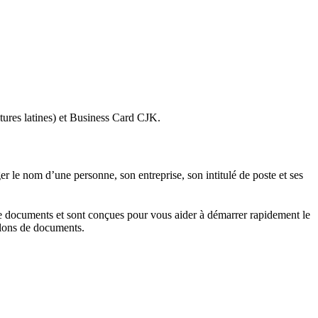
tures latines) et Business Card CJK.
er le nom d’une personne, son entreprise, son intitulé de poste et ses
e documents et sont conçues pour vous aider à démarrer rapidement le
illons de documents.