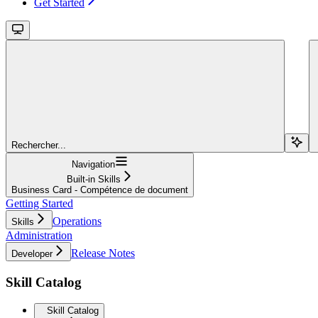
Get Started
Rechercher...
Navigation
Built-in Skills
Business Card - Compétence de document
Getting Started
Operations
Skills
Administration
Release Notes
Developer
Skill Catalog
Skill Catalog