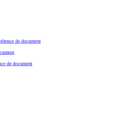
étence de document
ocument
ence de document