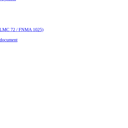
 (FHLMC 72 / FNMA 1025)
 document