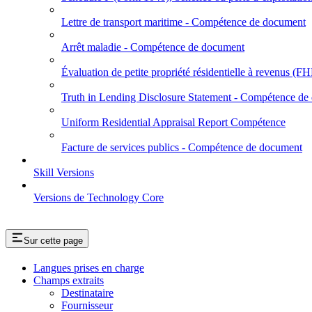
Lettre de transport maritime - Compétence de document
Arrêt maladie - Compétence de document
Évaluation de petite propriété résidentielle à revenus
Truth in Lending Disclosure Statement - Compétence de
Uniform Residential Appraisal Report Compétence
Facture de services publics - Compétence de document
Skill Versions
Versions de Technology Core
Sur cette page
Langues prises en charge
Champs extraits
Destinataire
Fournisseur