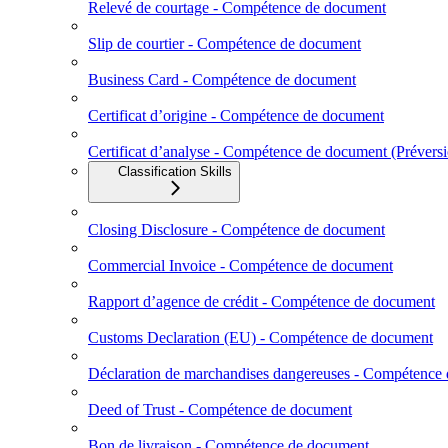
Relevé de courtage - Compétence de document
Slip de courtier - Compétence de document
Business Card - Compétence de document
Certificat d’origine - Compétence de document
Certificat d’analyse - Compétence de document (Prévers
Classification Skills
Closing Disclosure - Compétence de document
Commercial Invoice - Compétence de document
Rapport d’agence de crédit - Compétence de document
Customs Declaration (EU) - Compétence de document
Déclaration de marchandises dangereuses - Compétence
Deed of Trust - Compétence de document
Bon de livraison - Compétence de document