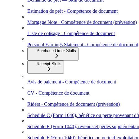
Estimation de prêt - Compétence de document
Mortgage Note - Compétence de document (préversion)
Liste de colisage - Compétence de document
Personal Earnings Statement - Compétence de document
Purchase Order Skills
Receipt Skills
Avis de paiement - Compétence de document
CV - Compétence de document
Riders - Compétence de document (préversion)
Schedule C (Form 1040), bénéfice ou perte provenant d’u
Schedule E (Form 1040), revenus et pertes supplémentai
Schedule F (Form 1040), bénéfice ou perte d’exploitation