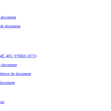
e document
e de document
FHLMC 465 / FNMA 1073)
de document
mpétence de document
 document
ent