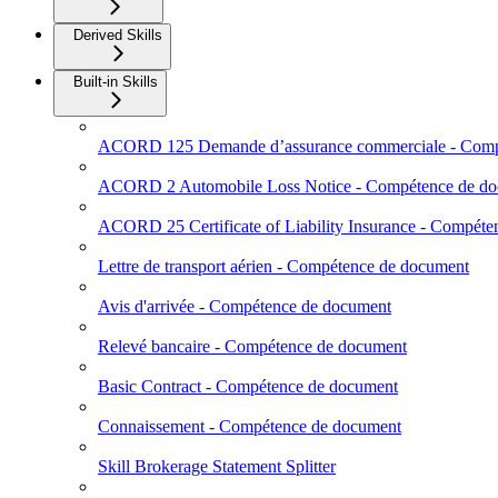
Derived Skills
Built-in Skills
ACORD 125 Demande d’assurance commerciale - Comp
ACORD 2 Automobile Loss Notice - Compétence de d
ACORD 25 Certificate of Liability Insurance - Compét
Lettre de transport aérien - Compétence de document
Avis d'arrivée - Compétence de document
Relevé bancaire - Compétence de document
Basic Contract - Compétence de document
Connaissement - Compétence de document
Skill Brokerage Statement Splitter