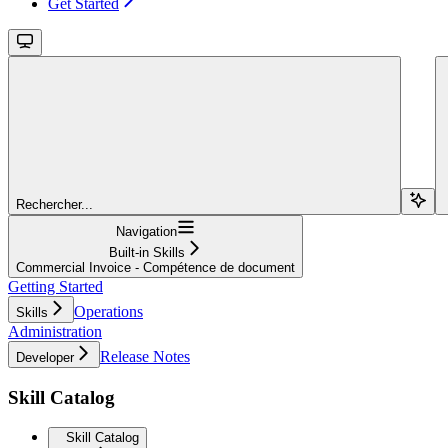
Get Started
Rechercher...
Navigation
Built-in Skills
Commercial Invoice - Compétence de document
Getting Started
Operations
Skills
Administration
Release Notes
Developer
Skill Catalog
Skill Catalog