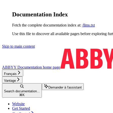
Documentation Index
Fetch the complete documentation index at:
/llms.txt
Use this file to discover all available pages before exploring fur
Skip to main content
ABBYY Documentation
home page
Français
Vantage
Demander à l'assistant
Search documentation...
⌘
K
Website
Get Started