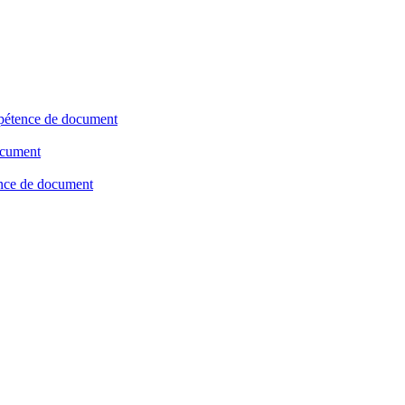
étence de document
ocument
ence de document