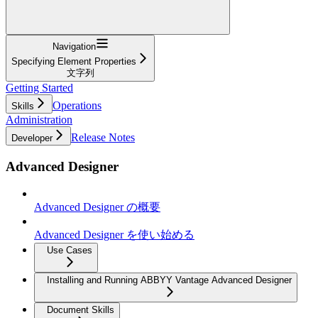
Navigation
Specifying Element Properties
文字列
Getting Started
Operations
Skills
Administration
Release Notes
Developer
Advanced Designer
Advanced Designer の概要
Advanced Designer を使い始める
Use Cases
Installing and Running ABBYY Vantage Advanced Designer
Document Skills