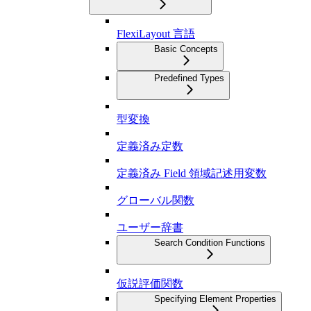
FlexiLayout 言語
Basic Concepts
Predefined Types
型変換
定義済み定数
定義済み Field 領域記述用変数
グローバル関数
ユーザー辞書
Search Condition Functions
仮説評価関数
Specifying Element Properties