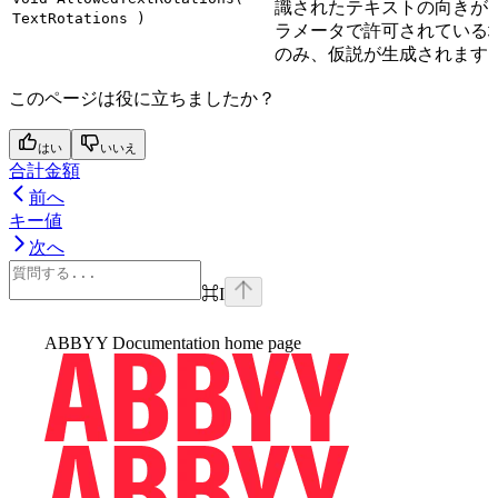
識されたテキストの向きが
TextRotations )
ラメータで許可されている
のみ、仮説が生成されます
このページは役に立ちましたか？
はい
いいえ
合計金額
前へ
キー値
次へ
⌘
I
ABBYY Documentation
home page