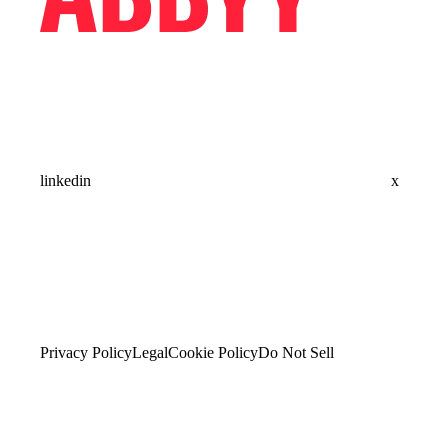
linkedin
x
Privacy Policy
Legal
Cookie Policy
Do Not Sell