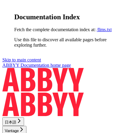
Documentation Index
Fetch the complete documentation index at:
/llms.txt
Use this file to discover all available pages before
exploring further.
Skip to main content
ABBYY Documentation
home page
日本語
Vantage