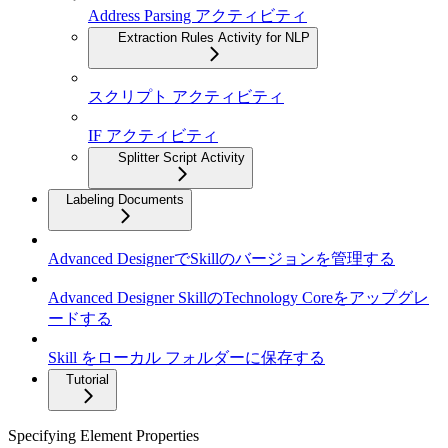
Address Parsing アクティビティ
Extraction Rules Activity for NLP
スクリプト アクティビティ
IF アクティビティ
Splitter Script Activity
Labeling Documents
Advanced DesignerでSkillのバージョンを管理する
Advanced Designer SkillのTechnology Coreをアップグレ
ードする
Skill をローカル フォルダーに保存する
Tutorial
Specifying Element Properties